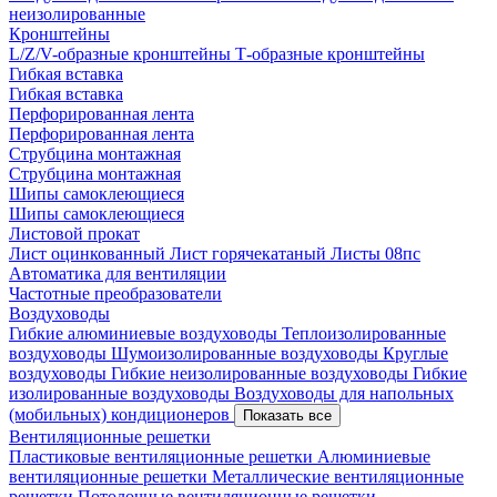
неизолированные
Кронштейны
L/Z/V-образные кронштейны
Т-образные кронштейны
Гибкая вставка
Гибкая вставка
Перфорированная лента
Перфорированная лента
Струбцина монтажная
Струбцина монтажная
Шипы самоклеющиеся
Шипы самоклеющиеся
Листовой прокат
Лист оцинкованный
Лист горячекатаный
Листы 08пс
Автоматика для вентиляции
Частотные преобразователи
Воздуховоды
Гибкие алюминиевые воздуховоды
Теплоизолированные
воздуховоды
Шумоизолированные воздуховоды
Круглые
воздуховоды
Гибкие неизолированные воздуховоды
Гибкие
изолированные воздуховоды
Воздуховоды для напольных
(мобильных) кондиционеров
Показать все
Вентиляционные решетки
Пластиковые вентиляционные решетки
Алюминиевые
вентиляционные решетки
Металлические вентиляционные
решетки
Потолочные вентиляционные решетки