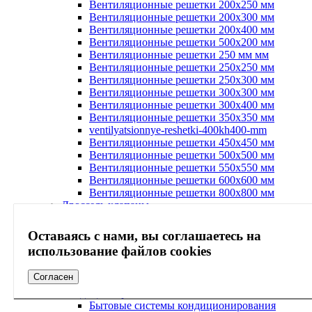
Вентиляционные решетки 200х250 мм
Вентиляционные решетки 200х300 мм
Вентиляционные решетки 200х400 мм
Вентиляционные решетки 500х200 мм
Вентиляционные решетки 250 мм мм
Вентиляционные решетки 250х250 мм
Вентиляционные решетки 250х300 мм
Вентиляционные решетки 300х300 мм
Вентиляционные решетки 300х400 мм
Вентиляционные решетки 350х350 мм
ventilyatsionnye-reshetki-400kh400-mm
Вентиляционные решетки 450х450 мм
Вентиляционные решетки 500х500 мм
Вентиляционные решетки 550х550 мм
Вентиляционные решетки 600х600 мм
Вентиляционные решетки 800х800 мм
Дроссель клапаны
Фланцы
Анемостаты
Оставаясь с нами, вы соглашаетесь на
Гибкие вставки
использование файлов cookies
Воздушные клапаны
Вентиляционные диффузоры
Согласен
Кондиционирование
Кондиционеры
Бытовые системы кондиционирования