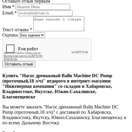
Оставьте отзыв первым
Имя
*
Email
*
Текст отзыва
*
Оценка
Оставить отзыв
Купить "Насос дренажный Ballu Machine DC Pump
(проточный,18 л/ч)" недорого в интернет-магазине
"Инженерная компания" со складов в Хабаровске,
Владивостоке, Якутске, Южно-Сахалинске,
Благовещенске
Вы можете заказать "Насос дренажный Ballu Machine DC
Pump (проточный,18 л/ч)" с доставкой по Хабаровску,
Владивостоку, Якутску, Южно-Сахалинску, Благовещенску и
по всему Дальнему Востоку.