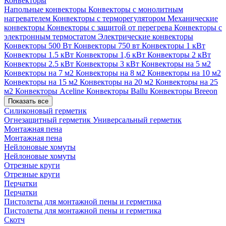
Конвекторы
Напольные конвекторы
Конвекторы с монолитным
нагревателем
Конвекторы с терморегулятором
Механические
конвекторы
Конвекторы с защитой от перегрева
Конвекторы с
электронным термостатом
Электрические конвекторы
Конвекторы 500 Вт
Конвекторы 750 вт
Конвекторы 1 кВт
Конвекторы 1.5 кВт
Конвекторы 1,6 кВт
Конвекторы 2 кВт
Конвекторы 2.5 кВт
Конвекторы 3 кВт
Конвекторы на 5 м2
Конвекторы на 7 м2
Конвекторы на 8 м2
Конвекторы на 10 м2
Конвекторы на 15 м2
Конвекторы на 20 м2
Конвекторы на 25
м2
Конвекторы Aceline
Конвекторы Ballu
Конвекторы Breeon
Показать все
Силиконовый герметик
Огнезащитный герметик
Универсальный герметик
Монтажная пена
Монтажная пена
Нейлоновые хомуты
Нейлоновые хомуты
Отрезные круги
Отрезные круги
Перчатки
Перчатки
Пистолеты для монтажной пены и герметика
Пистолеты для монтажной пены и герметика
Скотч