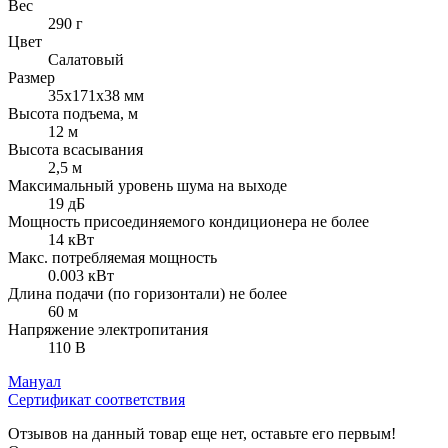
Вес
290 г
Цвет
Салатовый
Размер
35х171х38 мм
Высота подъема, м
12 м
Высота всасывания
2,5 м
Максимальный уровень шума на выходе
19 дБ
Мощность присоединяемого кондиционера не более
14 кВт
Макс. потребляемая мощность
0.003 кВт
Длина подачи (по горизонтали) не более
60 м
Напряжение электропитания
110 В
Мануал
Сертификат соответствия
Отзывов на данный товар еще нет, оставьте его первым!