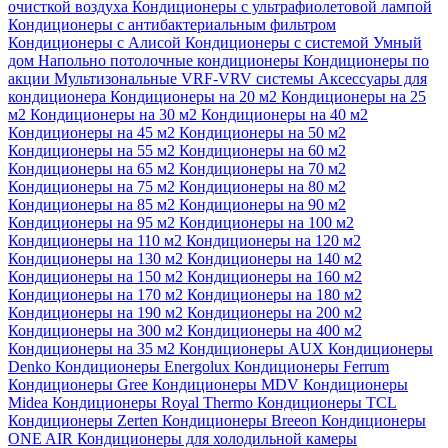
очисткой воздуха
Кондиционеры с ультрафиолетовой лампой
Кондиционеры с антибактериальным фильтром
Кондиционеры с Алисой
Кондиционеры с системой Умный
дом
Напольно потолочные кондиционеры
Кондиционеры по
акции
Мультизональные VRF-VRV системы
Аксессуары для
кондиционера
Кондиционеры на 20 м2
Кондиционеры на 25
м2
Кондиционеры на 30 м2
Кондиционеры на 40 м2
Кондиционеры на 45 м2
Кондиционеры на 50 м2
Кондиционеры на 55 м2
Кондиционеры на 60 м2
Кондиционеры на 65 м2
Кондиционеры на 70 м2
Кондиционеры на 75 м2
Кондиционеры на 80 м2
Кондиционеры на 85 м2
Кондиционеры на 90 м2
Кондиционеры на 95 м2
Кондиционеры на 100 м2
Кондиционеры на 110 м2
Кондиционеры на 120 м2
Кондиционеры на 130 м2
Кондиционеры на 140 м2
Кондиционеры на 150 м2
Кондиционеры на 160 м2
Кондиционеры на 170 м2
Кондиционеры на 180 м2
Кондиционеры на 190 м2
Кондиционеры на 200 м2
Кондиционеры на 300 м2
Кондиционеры на 400 м2
Кондиционеры на 35 м2
Кондиционеры AUX
Кондиционеры
Denko
Кондиционеры Energolux
Кондиционеры Ferrum
Кондиционеры Gree
Кондиционеры MDV
Кондиционеры
Midea
Кондиционеры Royal Thermo
Кондиционеры TCL
Кондиционеры Zerten
Кондиционеры Breeon
Кондиционеры
ONE AIR
Кондиционеры для холодильной камеры