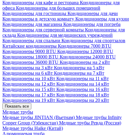
Кондиционеры для кафе и ресторана
Кондиционеры для
офиса
Кондиционеры для больших помещений
Кондиционеры для гостиницы
Кондиционеры для дачи
Кондиционеры в детскую комнату
Кондиционеры для кухни
Кондиционеры для магазина
Кондиционеры для погреба
Кондиционеры для серверной комнаты
Кондиционеры для
склада
Кондиционеры для медицинских учреждений
Кондиционеры для спальни
Кондиционеры для спортзалов
Китайские кондиционеры
Кондиционеры 7000 BTU
Кондиционеры 9000 BTU
Кондиционеры 12000 BTU
Кондиционеры 18000 BTU
Кондиционеры 24000 BTU
Кондиционеры 36000 BTU
Кондиционеры на 2 кВт
Кондиционеры на 3 кВт
Кондиционеры на 5 кВт
Кондиционеры на 6 кВт
Кондиционеры на 7 кВт
Кондиционеры на 10 кВт
Кондиционеры на 11 кВт
Кондиционеры на 12 кВт
Кондиционеры на 14 кВт
Кондиционеры на 15 кВт
Кондиционеры на 16 кВт
Кондиционеры на 17 кВт
Кондиционеры на 18 кВт
Кондиционеры на 19 кВт
Кондиционеры на 20 кВт
Показать все
Медные трубы
Медные трубы JINTIAN (Вьетнам)
Медные трубы Infinity
Copper Group (Узбекистан)
Медные трубы Ревда (Россия)
Медные трубы Haike (Китай)
Алюминиевая труба