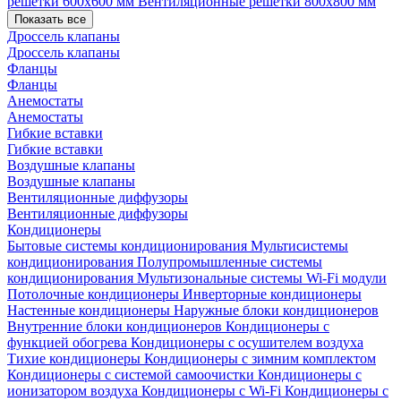
решетки 600х600 мм
Вентиляционные решетки 800х800 мм
Показать все
Дроссель клапаны
Дроссель клапаны
Фланцы
Фланцы
Анемостаты
Анемостаты
Гибкие вставки
Гибкие вставки
Воздушные клапаны
Воздушные клапаны
Вентиляционные диффузоры
Вентиляционные диффузоры
Кондиционеры
Бытовые системы кондиционирования
Мультисистемы
кондиционирования
Полупромышленные системы
кондиционирования
Мультизональные системы
Wi-Fi модули
Потолочные кондиционеры
Инверторные кондиционеры
Настенные кондиционеры
Наружные блоки кондиционеров
Внутренние блоки кондиционеров
Кондиционеры с
функцией обогрева
Кондиционеры с осушителем воздуха
Тихие кондиционеры
Кондиционеры с зимним комплектом
Кондиционеры с системой самоочистки
Кондиционеры с
ионизатором воздуха
Кондиционеры с Wi-Fi
Кондиционеры с