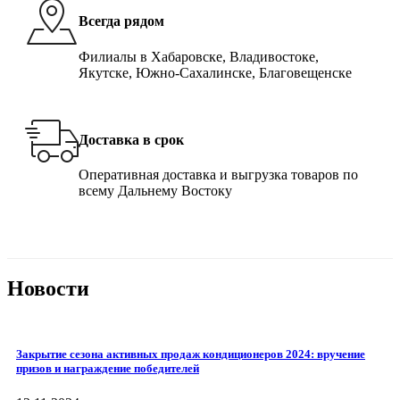
Всегда рядом
Филиалы в Хабаровске, Владивостоке,
Якутске, Южно-Сахалинске, Благовещенске
Доставка в срок
Оперативная доставка и выгрузка товаров по
всему Дальнему Востоку
Новости
Закрытие сезона активных продаж кондиционеров 2024: вручение
призов и награждение победителей