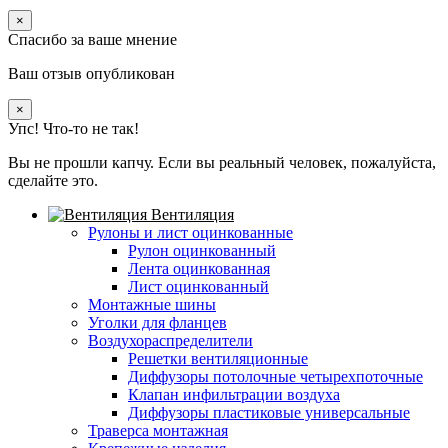
×
Спасибо за ваше мнение
Ваш отзыв опубликован
×
Упс! Что-то не так!
Вы не прошли капчу. Если вы реальный человек, пожалуйста,
сделайте это.
Вентиляция
Рулоны и лист оцинкованные
Рулон оцинкованный
Лента оцинкованная
Лист оцинкованный
Монтажные шины
Уголки для фланцев
Воздухораспределители
Решетки вентиляционные
Диффузоры потолочные четырехпоточные
Клапан инфильтрации воздуха
Диффузоры пластиковые универсальные
Траверса монтажная