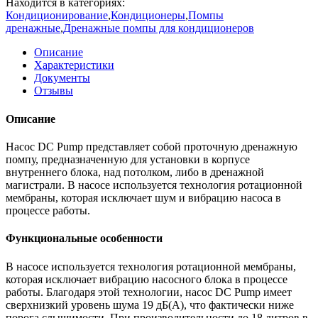
Находится в категориях:
Кондиционирование
,
Кондиционеры
,
Помпы
дренажные
,
Дренажные помпы для кондиционеров
Описание
Характеристики
Документы
Отзывы
Описание
Насос DC Pump представляет собой проточную дренажную
помпу, предназначенную для установки в корпусе
внутреннего блока, над потолком, либо в дренажной
магистрали. В насосе используется технология ротационной
мембраны, которая исключает шум и вибрацию насоса в
процессе работы.
Функциональные особенности
В насосе используется технология ротационной мембраны,
которая исключает вибрацию насосного блока в процессе
работы. Благодаря этой технологии, насос DC Pump имеет
сверхнизкий уровень шума 19 дБ(А), что фактически ниже
порога слышимости. При производительности до 18 литров в