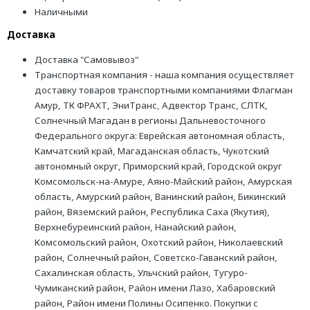
Наличными
Доставка
Доставка "Самовывоз"
Транспортная компания - наша компания осуществляет
доставку товаров транспортными компаниями Флагман
Амур, ТК ФРАХТ, ЭниТранс, Адвектор Транс, СЛТК,
Солнечный Магадан в регионы Дальневосточного
Федерального округа: Еврейская автономная область,
Камчатский край, Магаданская область, Чукотский
автономный округ, Приморский край, Городской округ
Комсомольск-на-Амуре, Аяно-Майский район, Амурская
область, Амурский район, Ванинский район, Бикинский
район, Вяземский район, Республика Саха (Якутия),
Верхнебуреинский район, Нанайский район,
Комсомольский район, Охотский район, Николаевский
район, Солнечный район, Советско-Гаванский район,
Сахалинская область, Ульчский район, Тугуро-
Чумиканский район, Район имени Лазо, Хабаровский
район, Район имени Полины Осипенко. Покупки с