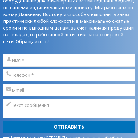
оборудование для инженерных систем под ваш бюджет,
по вашему индивидуальному проекту. Мы работаем по
всему Дальнему Востоку и способны выполнить заказ
практически любой сложности в максимально сжатые
сроки и по выгодным ценам, за счет наличия продукции
на складах, отработанной логистике и партнерской
сети. Обращайтесь!
ОТПРАВИТЬ
Нажимая на кнопку ОТПРАВИТЬ, я даю
согласие на обработку