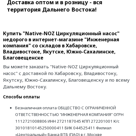
Доставка оптом и в розницу - вся
территория Дальнего Востока!
Купить "Native-NOZ Циркуляционный насос"
недорого в интернет-магазине "Инженерная
компания" со складов в Хабаровске,
Владивостоке, Якутске, Южно-Сахалинске,
Благовещенске
Вы можете заказать "Native-NOZ Циркуляционный
насос" с доставкой по Хабаровску, Владивостоку,
Якутску, Южно-Сахалинску, Благовещенску и по всему
Дальнему Востоку.
Способы оплаты
Безналичная оплата ОБЩЕСТВО С ОГРАНИЧЕННОЙ
ОТВЕТСТВЕННОСТЬЮ "ИНЖЕНЕРНАЯ КОМПАНИЯ" ОГРН
1112721008806 ИНН 2721187045 КПП 272201001 К/с
30101810145250000411 БИК 044525411 Филиал
«Центральный» Банка ВТБ (ПАО) в г. Москве