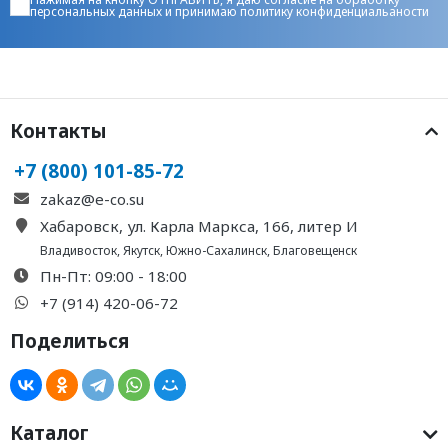
персональных данных
и принимаю
политику конфиденциальаности
Контакты
+7 (800) 101-85-72
zakaz@e-co.su
Хабаровск, ул. Карла Маркса, 166, литер И
Владивосток
,
Якутск
,
Южно-Сахалинск
,
Благовещенск
Пн-Пт: 09:00 - 18:00
+7 (914) 420-06-72
Поделиться
Каталог