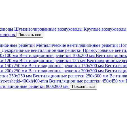
уховоды
Шумоизолированные воздуховоды
Круглые воздуховод
ционеров
Показать все
ционные решетки
Металлические вентиляционные решетки
Пот
и
Декоративные вентиляционные решетки
Прямоугольные вент
00х100 мм
Вентиляционные решетки 100х200 мм
Вентиляционны
ки 120 мм
Вентиляционные решетки 125 мм
Вентиляционные ре
ки 150х250 мм
Вентиляционные решетки 150х300 мм
Вентиляци
ки 200х250 мм
Вентиляционные решетки 200х300 мм
Вентиляци
етки 250х250 мм
Вентиляционные решетки 250х300 мм
Вентиля
nnye-reshetki-400kh400-mm
Вентиляционные решетки 450х450 мм
нтиляционные решетки 800х800 мм
Показать все