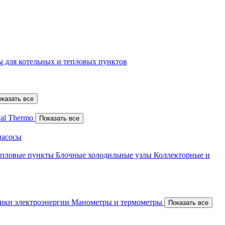
 для котельных и тепловых пунктов
оказать все
al Thermo
Показать все
насосы
епловые пункты
Блочные холодильные узлы
Коллекторные и
ики электроэнергии
Манометры и термометры
Показать все