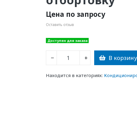
Цена по запросу
Оставить отзыв
Доступен для заказа
В корзин
−
+
Находится в категориях:
Кондиционир