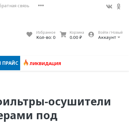
братная связь
Избранное
Корзина
Войти / Новый
Кол-во:
0
0.00 ₽
Аккаунт
 ПРАЙС
ЛИКВИДАЦИЯ
фильтры-осушители
церами под