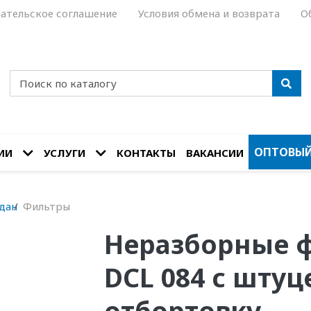
ательское соглашение
Условия обмена и возврата
О
ОПТОВЫЙ
ИИ
УСЛУГИ
КОНТАКТЫ
ВАКАНСИИ
дан
Фильтры
Неразборные 
DCL 084 с шту
отбортовку