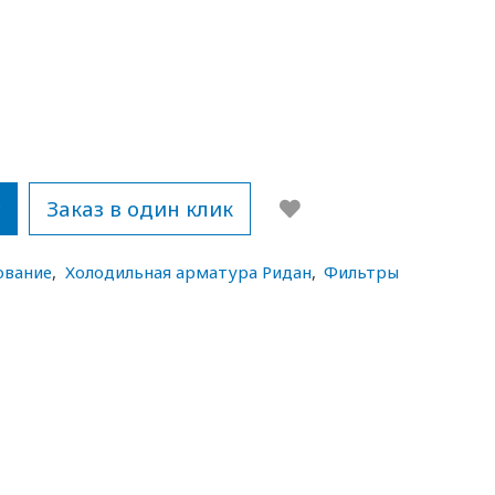
у
Заказ в один клик
ование
,
Холодильная арматура Ридан
,
Фильтры