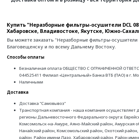
Купить "Неразборные фильтры-осушители DCL 084
Хабаровске, Владивостоке, Якутске, Южно-Сахал
Вы можете заказать "Неразборные фильтры-осушители D
Благовещенску и по всему Дальнему Востоку.
Способы оплаты
Безналичная оплата ОБЩЕСТВО С ОГРАНИЧЕННОЙ ОТВЕТС
044525411 Филиал «Центральный» Банка ВТБ (ПАО) в г. М
Наличными
Доставка
Доставка "Самовывоз"
Транспортная компания - наша компания осуществляет д
регионы Дальневосточного Федерального округа: Еврейск
Комсомольск-на-Амуре, Аяно-Майский район, Амурская обл
Нанайский район, Комсомольский район, Охотский район,
район, Район имени Лазо, Хабаровский район, Район име