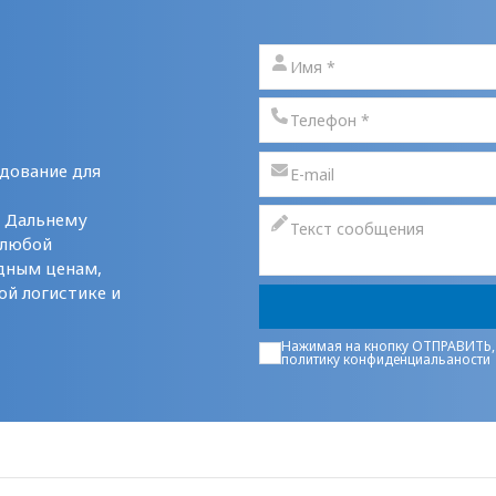
дование для
у Дальнему
 любой
дным ценам,
ой логистике и
Нажимая на кнопку ОТПРАВИТЬ,
политику конфиденциальаности