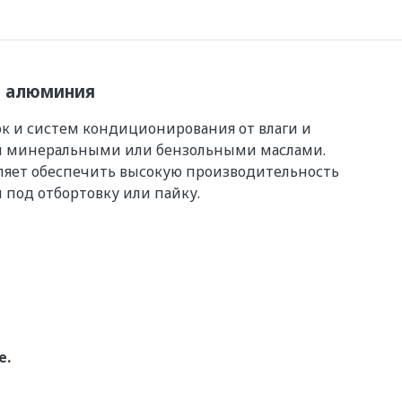
а алюминия
 и систем кондиционирования от влаги и
 и минеральными или бензольными маслами.
оляет обеспечить высокую производительность
 под отбортовку или пайку.
е.