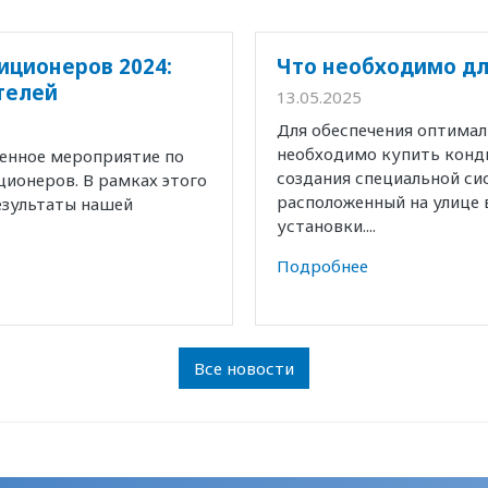
иционеров 2024:
Что необходимо дл
телей
13.05.2025
Для обеспечения оптима
необходимо купить конд
венное мероприятие по
создания специальной с
ионеров. В рамках этого
расположенный на улице 
езультаты нашей
установки....
Подробнее
Все новости