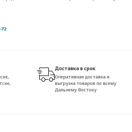
-72
Доставка в срок
ске,
Оперативная доставка и
тске,
выгрузка товаров по всему
Дальнему Востоку