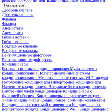
решетки 600х600 мм
Вентиляционные решетки 800х800 мм
Показать все
Дроссель клапаны
Дроссель клапаны
Фланцы
Фланцы
Анемостаты
Анемостаты
Гибкие вставки
Гибкие вставки
Воздушные клапаны
Воздушные клапаны
Вентиляционные диффузоры
Вентиляционные диффузоры
Кондиционеры
Бытовые системы кондиционирования
Мультисистемы
кондиционирования
Полупромышленные системы
кондиционирования
Мультизональные системы
Wi-Fi модули
Потолочные кондиционеры
Инверторные кондиционеры
Настенные кондиционеры
Наружные блоки кондиционеров
Внутренние блоки кондиционеров
Кондиционеры с
функцией обогрева
Кондиционеры с осушителем воздуха
Тихие кондиционеры
Кондиционеры с зимним комплектом
Кондиционеры с системой самоочистки
Кондиционеры с
ионизатором воздуха
Кондиционеры с Wi-Fi
Кондиционеры с