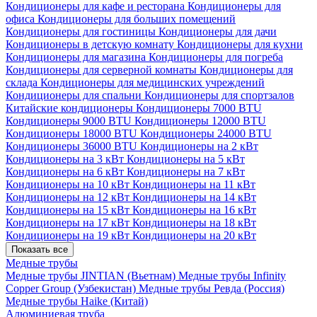
Кондиционеры для кафе и ресторана
Кондиционеры для
офиса
Кондиционеры для больших помещений
Кондиционеры для гостиницы
Кондиционеры для дачи
Кондиционеры в детскую комнату
Кондиционеры для кухни
Кондиционеры для магазина
Кондиционеры для погреба
Кондиционеры для серверной комнаты
Кондиционеры для
склада
Кондиционеры для медицинских учреждений
Кондиционеры для спальни
Кондиционеры для спортзалов
Китайские кондиционеры
Кондиционеры 7000 BTU
Кондиционеры 9000 BTU
Кондиционеры 12000 BTU
Кондиционеры 18000 BTU
Кондиционеры 24000 BTU
Кондиционеры 36000 BTU
Кондиционеры на 2 кВт
Кондиционеры на 3 кВт
Кондиционеры на 5 кВт
Кондиционеры на 6 кВт
Кондиционеры на 7 кВт
Кондиционеры на 10 кВт
Кондиционеры на 11 кВт
Кондиционеры на 12 кВт
Кондиционеры на 14 кВт
Кондиционеры на 15 кВт
Кондиционеры на 16 кВт
Кондиционеры на 17 кВт
Кондиционеры на 18 кВт
Кондиционеры на 19 кВт
Кондиционеры на 20 кВт
Показать все
Медные трубы
Медные трубы JINTIAN (Вьетнам)
Медные трубы Infinity
Copper Group (Узбекистан)
Медные трубы Ревда (Россия)
Медные трубы Haike (Китай)
Алюминиевая труба