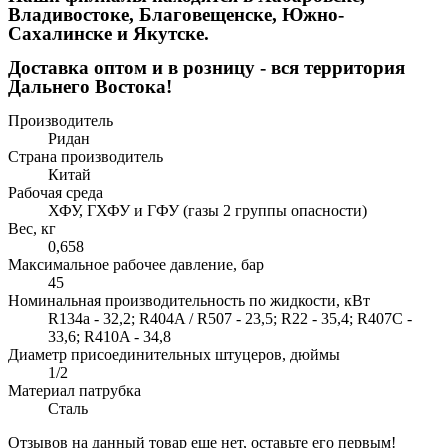
Владивостоке, Благовещенске, Южно-
Сахалинске и Якутске.
Доставка оптом и в розницу - вся территория
Дальнего Востока!
Производитель
Ридан
Страна производитель
Китай
Рабочая среда
ХФУ, ГХФУ и ГФУ (газы 2 группы опасности)
Вес, кг
0,658
Максимальное рабочее давление, бар
45
Номинальная производительность по жидкости, кВт
R134a - 32,2; R404A / R507 - 23,5; R22 - 35,4; R407C -
33,6; R410A - 34,8
Диаметр присоединительных штуцеров, дюймы
1/2
Материал патрубка
Сталь
Отзывов на данный товар еще нет, оставьте его первым!