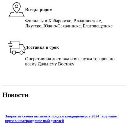
Всегда рядом
Филиалы в Хабаровске, Владивостоке,
Якутске, Южно-Сахалинске, Благовещенске
Доставка в срок
Оперативная доставка и выгрузка товаров по
всему Дальнему Востоку
Новости
Закрытие сезона активных продаж кондиционеров 2024: вручение
призов и награждение победителей