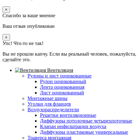
×
Спасибо за ваше мнение
Ваш отзыв опубликован
×
Упс! Что-то не так!
Вы не прошли капчу. Если вы реальный человек, пожалуйста,
сделайте это.
Вентиляция
Рулоны и лист оцинкованные
Рулон оцинкованный
Лента оцинкованная
Лист оцинкованный
Монтажные шины
Уголки для фланцев
Воздухораспределители
Решетки вентиляционные
Диффузоры потолочные четырехпоточные
Клапан инфильтрации воздуха
Диффузоры пластиковые универсальные
Траверса монтажная