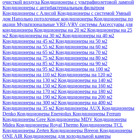
очисткой воздуха
Кондиционеры с ультрафиолетовой лампой
Кондиционеры с антибактериальным фильтром
Кондиционеры с Алисой
Кондиционеры с системой Умный
дом
Напольно потолочные кондиционеры
Кондиционеры по
акции
Мультизональные VRF-VRV системы
Аксессуары для
кондиционера
Кондиционеры на 20 м2
Кондиционеры на 25
м2
Кондиционеры на 30 м2
Кондиционеры на 40 м2
Кондиционеры на 45 м2
Кондиционеры на 50 м2
Кондиционеры на 55 м2
Кондиционеры на 60 м2
Кондиционеры на 65 м2
Кондиционеры на 70 м2
Кондиционеры на 75 м2
Кондиционеры на 80 м2
Кондиционеры на 85 м2
Кондиционеры на 90 м2
Кондиционеры на 95 м2
Кондиционеры на 100 м2
Кондиционеры на 110 м2
Кондиционеры на 120 м2
Кондиционеры на 130 м2
Кондиционеры на 140 м2
Кондиционеры на 150 м2
Кондиционеры на 160 м2
Кондиционеры на 170 м2
Кондиционеры на 180 м2
Кондиционеры на 190 м2
Кондиционеры на 200 м2
Кондиционеры на 300 м2
Кондиционеры на 400 м2
Кондиционеры на 35 м2
Кондиционеры AUX
Кондиционеры
Denko
Кондиционеры Energolux
Кондиционеры Ferrum
Кондиционеры Gree
Кондиционеры MDV
Кондиционеры
Midea
Кондиционеры Royal Thermo
Кондиционеры TCL
Кондиционеры Zerten
Кондиционеры Breeon
Кондиционеры
ONE AIR
Кондиционеры для холодильной камеры