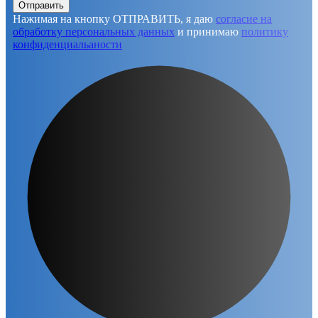
Отправить
Нажимая на кнопку ОТПРАВИТЬ, я даю
согласие на
обработку персональных данных
и принимаю
политику
конфиденциальаности