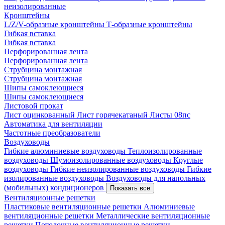
неизолированные
Кронштейны
L/Z/V-образные кронштейны
Т-образные кронштейны
Гибкая вставка
Гибкая вставка
Перфорированная лента
Перфорированная лента
Струбцина монтажная
Струбцина монтажная
Шипы самоклеющиеся
Шипы самоклеющиеся
Листовой прокат
Лист оцинкованный
Лист горячекатаный
Листы 08пс
Автоматика для вентиляции
Частотные преобразователи
Воздуховоды
Гибкие алюминиевые воздуховоды
Теплоизолированные
воздуховоды
Шумоизолированные воздуховоды
Круглые
воздуховоды
Гибкие неизолированные воздуховоды
Гибкие
изолированные воздуховоды
Воздуховоды для напольных
(мобильных) кондиционеров
Показать все
Вентиляционные решетки
Пластиковые вентиляционные решетки
Алюминиевые
вентиляционные решетки
Металлические вентиляционные
решетки
Потолочные вентиляционные решетки