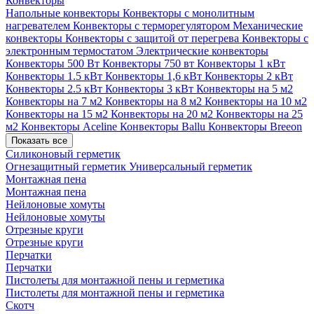
Конвекторы
Напольные конвекторы
Конвекторы с монолитным
нагревателем
Конвекторы с терморегулятором
Механические
конвекторы
Конвекторы с защитой от перегрева
Конвекторы с
электронным термостатом
Электрические конвекторы
Конвекторы 500 Вт
Конвекторы 750 вт
Конвекторы 1 кВт
Конвекторы 1.5 кВт
Конвекторы 1,6 кВт
Конвекторы 2 кВт
Конвекторы 2.5 кВт
Конвекторы 3 кВт
Конвекторы на 5 м2
Конвекторы на 7 м2
Конвекторы на 8 м2
Конвекторы на 10 м2
Конвекторы на 15 м2
Конвекторы на 20 м2
Конвекторы на 25
м2
Конвекторы Aceline
Конвекторы Ballu
Конвекторы Breeon
Показать все
Силиконовый герметик
Огнезащитный герметик
Универсальный герметик
Монтажная пена
Монтажная пена
Нейлоновые хомуты
Нейлоновые хомуты
Отрезные круги
Отрезные круги
Перчатки
Перчатки
Пистолеты для монтажной пены и герметика
Пистолеты для монтажной пены и герметика
Скотч