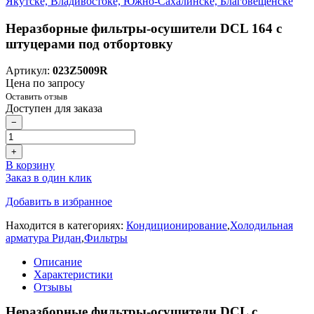
Неразборные фильтры-осушители DCL 164 с
штуцерами под отбортовку
Артикул:
023Z5009R
Цена по запросу
Оставить отзыв
Доступен для заказа
−
+
В корзину
Заказ в один клик
Добавить в избранное
Находится в категориях:
Кондиционирование
,
Холодильная
арматура Ридан
,
Фильтры
Описание
Характеристики
Отзывы
Неразборные фильтры-осушители DCL с