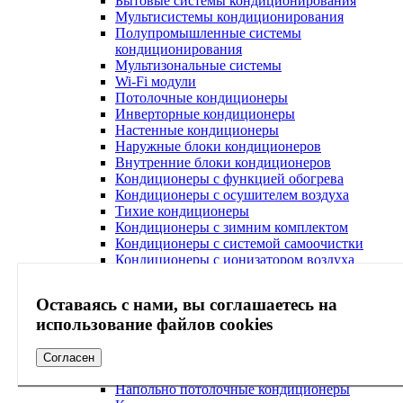
Бытовые системы кондиционирования
Мультисистемы кондиционирования
Полупромышленные системы
кондиционирования
Мультизональные системы
Wi-Fi модули
Потолочные кондиционеры
Инверторные кондиционеры
Настенные кондиционеры
Наружные блоки кондиционеров
Внутренние блоки кондиционеров
Кондиционеры с функцией обогрева
Кондиционеры с осушителем воздуха
Тихие кондиционеры
Кондиционеры с зимним комплектом
Кондиционеры с системой самоочистки
Кондиционеры с ионизатором воздуха
Кондиционеры с Wi-Fi
Кондиционеры с очисткой воздуха
Оставаясь с нами, вы соглашаетесь на
Кондиционеры с ультрафиолетовой лампой
использование файлов cookies
Кондиционеры с антибактериальным
фильтром
Кондиционеры с Алисой
Согласен
Кондиционеры с системой Умный дом
Напольно потолочные кондиционеры