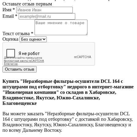
Оставьте отзыв первым
Имя
*
Email
*
Текст отзыва
*
Оценка
Оставить отзыв
Купить "Неразборные фильтры-осушители DCL 164 с
штуцерами под отбортовку" недорого в интернет-магазине
"Инженерная компания" со складов в Хабаровске,
Владивостоке, Якутске, Южно-Сахалинске,
Благовещенске
Вы можете заказать "Неразборные фильтры-осушители DCL
164 с штуцерами под отбортовку" с доставкой по Хабаровску,
Владивостоку, Якутску, Южно-Сахалинску, Благовещенску и
по всему Дальнему Востоку.