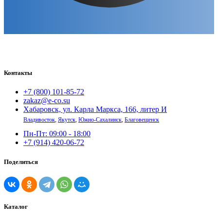
Контакты
+7 (800) 101-85-72
zakaz@e-co.su
Хабаровск, ул. Карла Маркса, 166, литер И
Владивосток
,
Якутск
,
Южно-Сахалинск
,
Благовещенск
Пн-Пт: 09:00 - 18:00
+7 (914) 420-06-72
Поделиться
Каталог