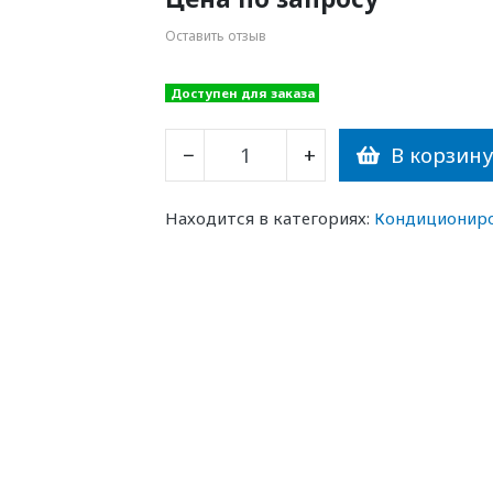
Оставить отзыв
Доступен для заказа
В корзин
−
+
Находится в категориях:
Кондиционир