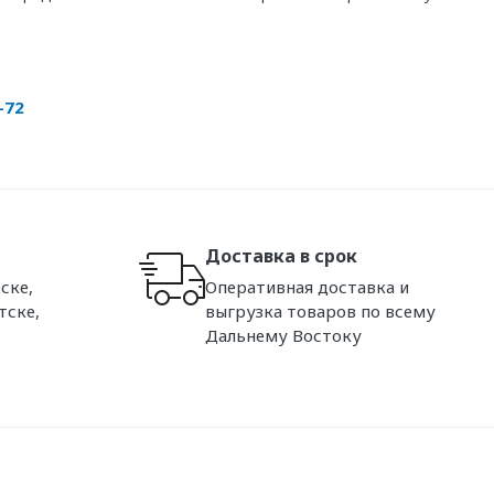
-72
Доставка в срок
ске,
Оперативная доставка и
тске,
выгрузка товаров по всему
Дальнему Востоку