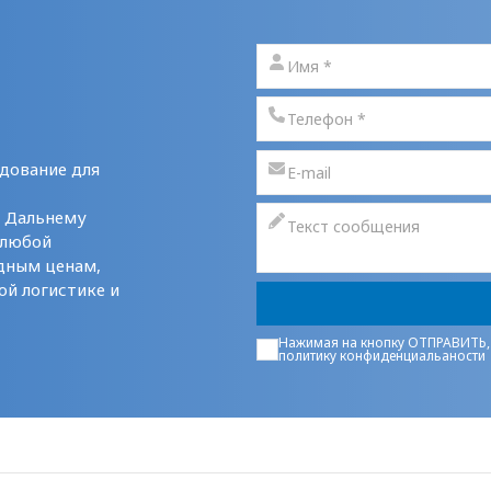
дование для
у Дальнему
 любой
дным ценам,
ой логистике и
Нажимая на кнопку ОТПРАВИТЬ,
политику конфиденциальаности