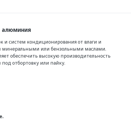
а алюминия
 и систем кондиционирования от влаги и
 и минеральными или бензольными маслами.
оляет обеспечить высокую производительность
 под отбортовку или пайку.
е.