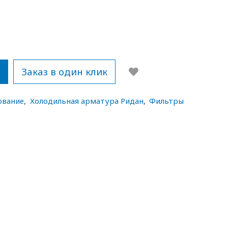
у
Заказ в один клик
ование
,
Холодильная арматура Ридан
,
Фильтры