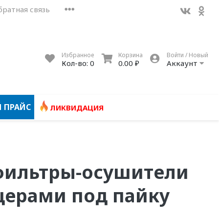
братная связь
Избранное
Корзина
Войти / Новый
Кол-во:
0
0.00 ₽
Аккаунт
 ПРАЙС
ЛИКВИДАЦИЯ
фильтры-осушители
уцерами под пайку