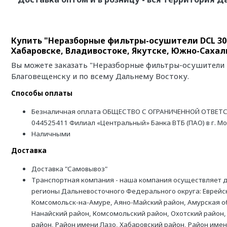
Купить "Неразборные фильтры-осушители DCL 307
Хабаровске, Владивостоке, Якутске, Южно-Сахал
Вы можете заказать "Неразборные фильтры-осушители D
Благовещенску и по всему Дальнему Востоку.
Способы оплаты
Безналичная оплата ОБЩЕСТВО С ОГРАНИЧЕННОЙ ОТВЕТС
044525411 Филиал «Центральный» Банка ВТБ (ПАО) в г. М
Наличными
Доставка
Доставка "Самовывоз"
Транспортная компания - наша компания осуществляет д
регионы Дальневосточного Федерального округа: Еврейск
Комсомольск-на-Амуре, Аяно-Майский район, Амурская обл
Нанайский район, Комсомольский район, Охотский район,
район, Район имени Лазо, Хабаровский район, Район име