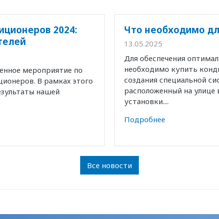
иционеров 2024:
Что необходимо дл
телей
13.05.2025
Для обеспечения оптима
необходимо купить конд
венное мероприятие по
создания специальной с
ионеров. В рамках этого
расположенный на улице 
езультаты нашей
установки....
Подробнее
Все новости