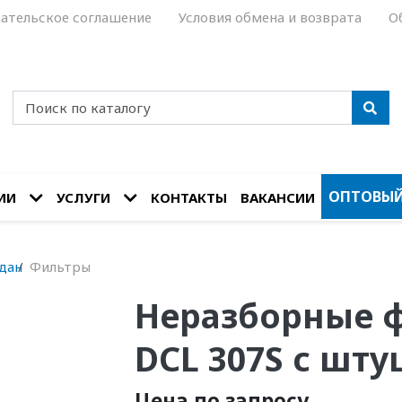
ательское соглашение
Условия обмена и возврата
О
ОПТОВЫЙ
ИИ
УСЛУГИ
КОНТАКТЫ
ВАКАНСИИ
дан
Фильтры
Неразборные 
DCL 307S с шт
Цена по запросу