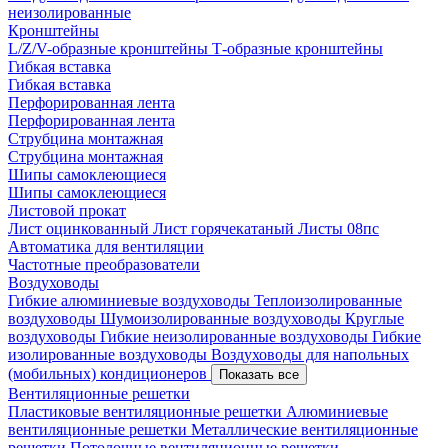
неизолированные
Кронштейны
L/Z/V-образные кронштейны
Т-образные кронштейны
Гибкая вставка
Гибкая вставка
Перфорированная лента
Перфорированная лента
Струбцина монтажная
Струбцина монтажная
Шипы самоклеющиеся
Шипы самоклеющиеся
Листовой прокат
Лист оцинкованный
Лист горячекатаный
Листы 08пс
Автоматика для вентиляции
Частотные преобразователи
Воздуховоды
Гибкие алюминиевые воздуховоды
Теплоизолированные
воздуховоды
Шумоизолированные воздуховоды
Круглые
воздуховоды
Гибкие неизолированные воздуховоды
Гибкие
изолированные воздуховоды
Воздуховоды для напольных
(мобильных) кондиционеров
Показать все
Вентиляционные решетки
Пластиковые вентиляционные решетки
Алюминиевые
вентиляционные решетки
Металлические вентиляционные
решетки
Потолочные вентиляционные решетки