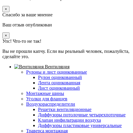
×
Спасибо за ваше мнение
Ваш отзыв опубликован
×
Упс! Что-то не так!
Вы не прошли капчу. Если вы реальный человек, пожалуйста,
сделайте это.
Вентиляция
Рулоны и лист оцинкованные
Рулон оцинкованный
Лента оцинкованная
Лист оцинкованный
Монтажные шины
Уголки для фланцев
Воздухораспределители
Решетки вентиляционные
Диффузоры потолочные четырехпоточные
Клапан инфильтрации воздуха
Диффузоры пластиковые универсальные
Траверса монтажная