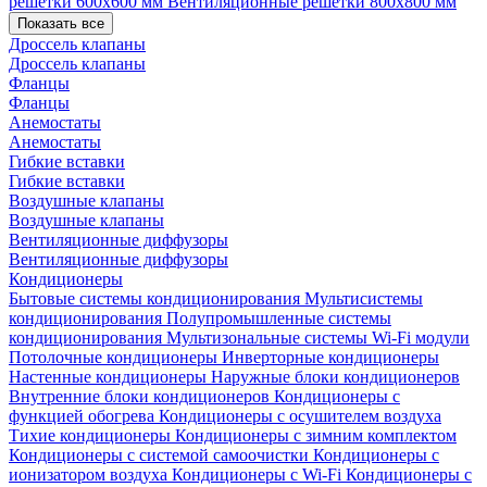
решетки 600х600 мм
Вентиляционные решетки 800х800 мм
Показать все
Дроссель клапаны
Дроссель клапаны
Фланцы
Фланцы
Анемостаты
Анемостаты
Гибкие вставки
Гибкие вставки
Воздушные клапаны
Воздушные клапаны
Вентиляционные диффузоры
Вентиляционные диффузоры
Кондиционеры
Бытовые системы кондиционирования
Мультисистемы
кондиционирования
Полупромышленные системы
кондиционирования
Мультизональные системы
Wi-Fi модули
Потолочные кондиционеры
Инверторные кондиционеры
Настенные кондиционеры
Наружные блоки кондиционеров
Внутренние блоки кондиционеров
Кондиционеры с
функцией обогрева
Кондиционеры с осушителем воздуха
Тихие кондиционеры
Кондиционеры с зимним комплектом
Кондиционеры с системой самоочистки
Кондиционеры с
ионизатором воздуха
Кондиционеры с Wi-Fi
Кондиционеры с