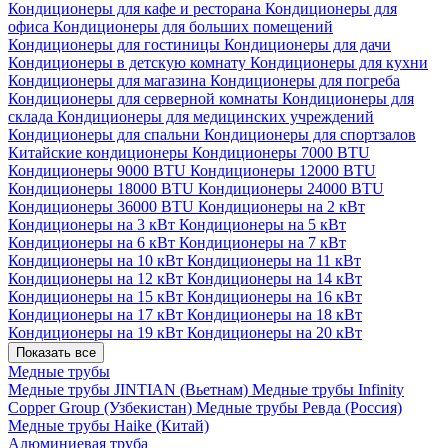
Кондиционеры для кафе и ресторана
Кондиционеры для
офиса
Кондиционеры для больших помещений
Кондиционеры для гостиницы
Кондиционеры для дачи
Кондиционеры в детскую комнату
Кондиционеры для кухни
Кондиционеры для магазина
Кондиционеры для погреба
Кондиционеры для серверной комнаты
Кондиционеры для
склада
Кондиционеры для медицинских учреждений
Кондиционеры для спальни
Кондиционеры для спортзалов
Китайские кондиционеры
Кондиционеры 7000 BTU
Кондиционеры 9000 BTU
Кондиционеры 12000 BTU
Кондиционеры 18000 BTU
Кондиционеры 24000 BTU
Кондиционеры 36000 BTU
Кондиционеры на 2 кВт
Кондиционеры на 3 кВт
Кондиционеры на 5 кВт
Кондиционеры на 6 кВт
Кондиционеры на 7 кВт
Кондиционеры на 10 кВт
Кондиционеры на 11 кВт
Кондиционеры на 12 кВт
Кондиционеры на 14 кВт
Кондиционеры на 15 кВт
Кондиционеры на 16 кВт
Кондиционеры на 17 кВт
Кондиционеры на 18 кВт
Кондиционеры на 19 кВт
Кондиционеры на 20 кВт
Показать все
Медные трубы
Медные трубы JINTIAN (Вьетнам)
Медные трубы Infinity
Copper Group (Узбекистан)
Медные трубы Ревда (Россия)
Медные трубы Haike (Китай)
Алюминиевая труба