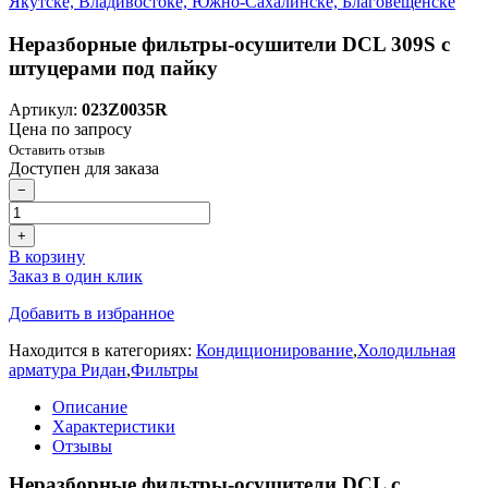
Неразборные фильтры-осушители DCL 309S с
штуцерами под пайку
Артикул:
023Z0035R
Цена по запросу
Оставить отзыв
Доступен для заказа
−
+
В корзину
Заказ в один клик
Добавить в избранное
Находится в категориях:
Кондиционирование
,
Холодильная
арматура Ридан
,
Фильтры
Описание
Характеристики
Отзывы
Неразборные фильтры-осушители DCL с