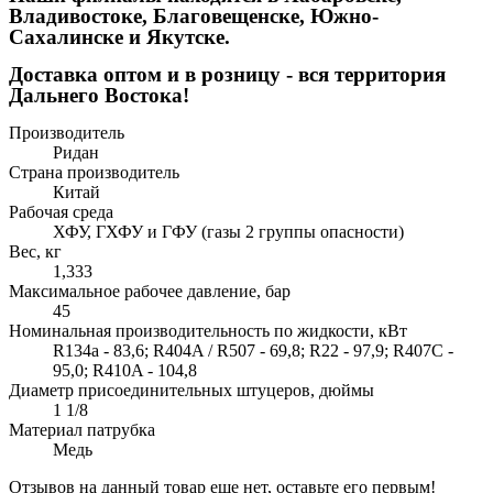
Владивостоке, Благовещенске, Южно-
Сахалинске и Якутске.
Доставка оптом и в розницу - вся территория
Дальнего Востока!
Производитель
Ридан
Страна производитель
Китай
Рабочая среда
ХФУ, ГХФУ и ГФУ (газы 2 группы опасности)
Вес, кг
1,333
Максимальное рабочее давление, бар
45
Номинальная производительность по жидкости, кВт
R134a - 83,6; R404A / R507 - 69,8; R22 - 97,9; R407C -
95,0; R410A - 104,8
Диаметр присоединительных штуцеров, дюймы
1 1/8
Материал патрубка
Медь
Отзывов на данный товар еще нет, оставьте его первым!