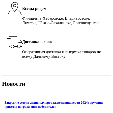
Всегда рядом
Филиалы в Хабаровске, Владивостоке,
Якутске, Южно-Сахалинске, Благовещенске
Доставка в срок
Оперативная доставка и выгрузка товаров по
всему Дальнему Востоку
Новости
Закрытие сезона активных продаж кондиционеров 2024: вручение
призов и награждение победителей