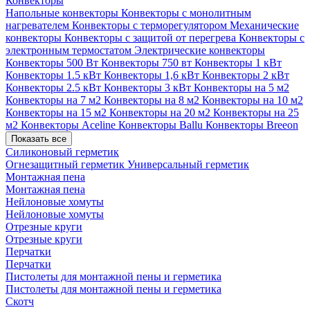
Конвекторы
Напольные конвекторы
Конвекторы с монолитным
нагревателем
Конвекторы с терморегулятором
Механические
конвекторы
Конвекторы с защитой от перегрева
Конвекторы с
электронным термостатом
Электрические конвекторы
Конвекторы 500 Вт
Конвекторы 750 вт
Конвекторы 1 кВт
Конвекторы 1.5 кВт
Конвекторы 1,6 кВт
Конвекторы 2 кВт
Конвекторы 2.5 кВт
Конвекторы 3 кВт
Конвекторы на 5 м2
Конвекторы на 7 м2
Конвекторы на 8 м2
Конвекторы на 10 м2
Конвекторы на 15 м2
Конвекторы на 20 м2
Конвекторы на 25
м2
Конвекторы Aceline
Конвекторы Ballu
Конвекторы Breeon
Показать все
Силиконовый герметик
Огнезащитный герметик
Универсальный герметик
Монтажная пена
Монтажная пена
Нейлоновые хомуты
Нейлоновые хомуты
Отрезные круги
Отрезные круги
Перчатки
Перчатки
Пистолеты для монтажной пены и герметика
Пистолеты для монтажной пены и герметика
Скотч