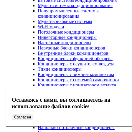
Бытовые системы кондиционирования
Мультисистемы кондиционирования
Полупромышленные системы
кондиционирования
Мультизональные системы
Wi-Fi модули
Потолочные кондиционеры
Инверторные кондиционеры
Настенные кондиционеры
Наружные блоки кондиционеров
Внутренние блоки кондиционеров
Кондиционеры с функцией обогрева
Кондиционеры с осушителем воздуха
Тихие кондиционеры
Кондиционеры с зимним комплектом
Кондиционеры с системой самоочистки
Кондиционеры с ионизатором воздуха
Кондиционеры с Wi-Fi
Кондиционеры с очисткой воздуха
Оставаясь с нами, вы соглашаетесь на
Кондиционеры с ультрафиолетовой лампой
использование файлов cookies
Кондиционеры с антибактериальным
фильтром
Кондиционеры с Алисой
Согласен
Кондиционеры с системой Умный дом
Напольно потолочные кондиционеры