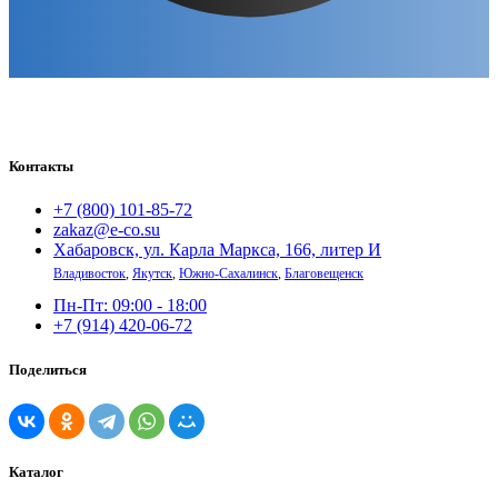
Контакты
+7 (800) 101-85-72
zakaz@e-co.su
Хабаровск, ул. Карла Маркса, 166, литер И
Владивосток
,
Якутск
,
Южно-Сахалинск
,
Благовещенск
Пн-Пт: 09:00 - 18:00
+7 (914) 420-06-72
Поделиться
Каталог