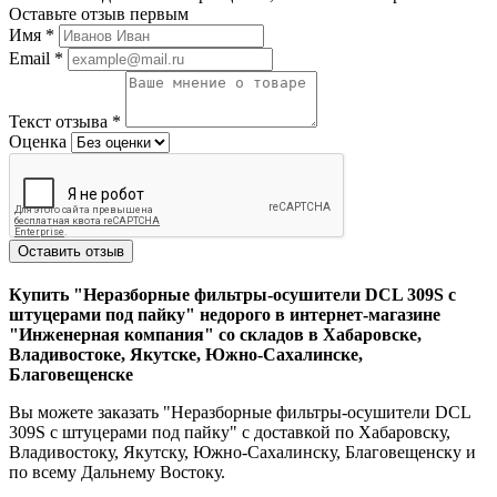
Оставьте отзыв первым
Имя
*
Email
*
Текст отзыва
*
Оценка
Оставить отзыв
Купить "Неразборные фильтры-осушители DCL 309S с
штуцерами под пайку" недорого в интернет-магазине
"Инженерная компания" со складов в Хабаровске,
Владивостоке, Якутске, Южно-Сахалинске,
Благовещенске
Вы можете заказать "Неразборные фильтры-осушители DCL
309S с штуцерами под пайку" с доставкой по Хабаровску,
Владивостоку, Якутску, Южно-Сахалинску, Благовещенску и
по всему Дальнему Востоку.