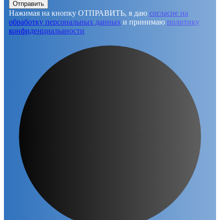
Отправить
Нажимая на кнопку ОТПРАВИТЬ, я даю
согласие на
обработку персональных данных
и принимаю
политику
конфиденциальаности