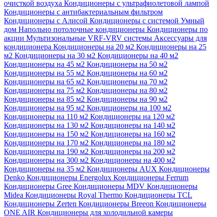
очисткой воздуха
Кондиционеры с ультрафиолетовой лампой
Кондиционеры с антибактериальным фильтром
Кондиционеры с Алисой
Кондиционеры с системой Умный
дом
Напольно потолочные кондиционеры
Кондиционеры по
акции
Мультизональные VRF-VRV системы
Аксессуары для
кондиционера
Кондиционеры на 20 м2
Кондиционеры на 25
м2
Кондиционеры на 30 м2
Кондиционеры на 40 м2
Кондиционеры на 45 м2
Кондиционеры на 50 м2
Кондиционеры на 55 м2
Кондиционеры на 60 м2
Кондиционеры на 65 м2
Кондиционеры на 70 м2
Кондиционеры на 75 м2
Кондиционеры на 80 м2
Кондиционеры на 85 м2
Кондиционеры на 90 м2
Кондиционеры на 95 м2
Кондиционеры на 100 м2
Кондиционеры на 110 м2
Кондиционеры на 120 м2
Кондиционеры на 130 м2
Кондиционеры на 140 м2
Кондиционеры на 150 м2
Кондиционеры на 160 м2
Кондиционеры на 170 м2
Кондиционеры на 180 м2
Кондиционеры на 190 м2
Кондиционеры на 200 м2
Кондиционеры на 300 м2
Кондиционеры на 400 м2
Кондиционеры на 35 м2
Кондиционеры AUX
Кондиционеры
Denko
Кондиционеры Energolux
Кондиционеры Ferrum
Кондиционеры Gree
Кондиционеры MDV
Кондиционеры
Midea
Кондиционеры Royal Thermo
Кондиционеры TCL
Кондиционеры Zerten
Кондиционеры Breeon
Кондиционеры
ONE AIR
Кондиционеры для холодильной камеры