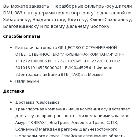
Вы можете заказать "Неразборные фильтры-осушители
DML 083 с штуцерами под отбортовку" с доставкой по
Хабаровску, Владивостоку, Якутску, Южно-Сахалинску,
Благовещенску и по всему Дальнему Востоку.
Способы оплаты
Безналичная оплата ОБЩЕСТВО С ОГРАНИЧЕННОЙ
ОТВЕТСТВЕННОСТЬЮ "ИНЖЕНЕРНАЯ КОМПАНИЯ" ОГРН
1112721008806 ИНН 2721187045 КПП 272201001 К/с
30101810145250000411 БИК 044525411 Филиал
«Центральный» Банка ВТБ (ПАО) в г. Москве
Наличными
Доставка
Доставка "Самовывоз"
Транспортная компания - наша компания осуществляет
доставку товаров транспортными компаниями Флагман
Амур, ТК ФРАХТ, ЭниТранс, Адвектор Транс, СЛТК,
Солнечный Магадан в регионы Дальневосточного
Федерального округа: Еврейская автономная область,