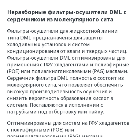
Неразборные фильтры-осушители DML с
сердечником из молекулярного сита
Фильтры-осушители для жидкостной линии
типа DML предназначены для защиты
холодильных установок и систем
кондиционирования от влаги и твердых частиц.
Фильтры-осушители DML оптимизированы для
применения с ГФУ хладагентами и полиэфирные
(POE) или полиалкилгликолевыми (PAG) маслами.
Сердечник фильтра DML полностью состоит из
молекулярного сита, что позволяет обеспечить
высокую производительность осушения и
снизить вероятность образования кислот в
системе. Поставляются в исполнении с
патрубками под отбортовку или пайку.
Оптимизированы для систем на ГФУ хладагентов
с полиэфирными (POE) или
полиалкилгликолевыми (PAG) маслами.