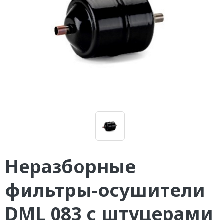
Неразборные
фильтры-осушители
DML 083 с штуцерами