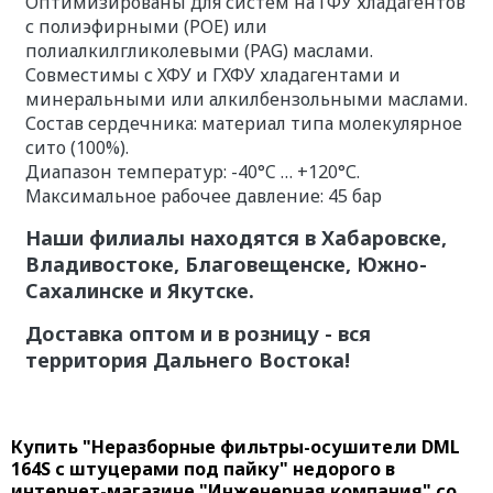
Оптимизированы для систем на ГФУ хладагентов
с полиэфирными (POE) или
полиалкилгликолевыми (PAG) маслами.
Совместимы с ХФУ и ГХФУ хладагентами и
минеральными или алкилбензольными маслами.
Состав сердечника: материал типа молекулярное
сито (100%).
Диапазон температур: -40°C … +120°С.
Максимальное рабочее давление: 45 бар
Наши филиалы находятся в Хабаровске,
Владивостоке, Благовещенске, Южно-
Сахалинске и Якутске.
Доставка оптом и в розницу - вся
территория Дальнего Востока!
Купить "Неразборные фильтры-осушители DML
164S с штуцерами под пайку" недорого в
интернет-магазине "Инженерная компания" со