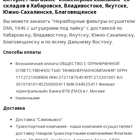
складов в Хабаровске, Владивостоке, Якутске,
Южно-Сахалинске, Благовещенске
Вы можете заказать "Неразборные фильтры-осушители
DML 164S с штуцерами под пайку" с доставкой по
Хабаровску, Владивостоку, Якутску, Южно-Сахалинску,
Благовещенску и по всему Дальнему Востоку.
Способы оплаты
Безналичная оплата ОБЩЕСТВО С ОГРАНИЧЕННОЙ
ОТВЕТСТВЕННОСТЬЮ "ИНЖЕНЕРНАЯ КОМПАНИЯ" ОГРН
1112721008806 ИНН 2721187045 КПП 272201001 К/с
30101810145250000411 БИК 044525411 Филиал
«Центральный» Банка ВТБ (ПАО) в г. Москве
Наличными
Доставка
Доставка "Самовывоз"
Транспортная компания - наша компания осуществляет
доставку товаров транспортными компаниями Флагман
Амур, ТК ФРАХТ, ЭниТранс, Адвектор Транс, СЛТК,