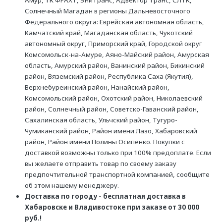
Солнечный Магадан в регионы Дальневосточного
Федерального округа: Еврейская автономная область,
Камчатский край, Магаданская область, Чукотский
автономный округ, Приморский край, Городской округ
Комсомольск-на-Амуре, Аяно-Майский район, Амурская
область, Амурский район, Ванинский район, Бикинский
район, Вяземский район, Республика Саха (Якутия),
Верхнебуреинский район, Нанайский район,
Комсомольский район, Охотский район, Николаевский
район, Солнечный район, Советско-Гаванский район,
Сахалинская область, Ульчский район, Тугуро-
Чумиканский район, Район имени Лазо, Хабаровский
район, Район имени Полины Осипенко. Покупки с
доставкой возможны только при 100% предоплате. Если
вы желаете отправить товар по своему заказу
предпочтительной транспортной компанией, сообщите
об этом нашему менеджеру.
Доставка по городу - бесплатная доставка в
Хабаровске и Владивостоке при заказе от 30 000
руб.!