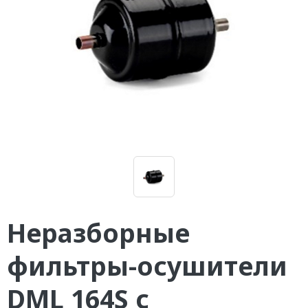
Неразборные
фильтры-осушители
DML 164S с