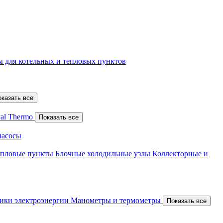
 для котельных и тепловых пунктов
оказать все
al Thermo
Показать все
насосы
епловые пункты
Блочные холодильные узлы
Коллекторные и
ики электроэнергии
Манометры и термометры
Показать все