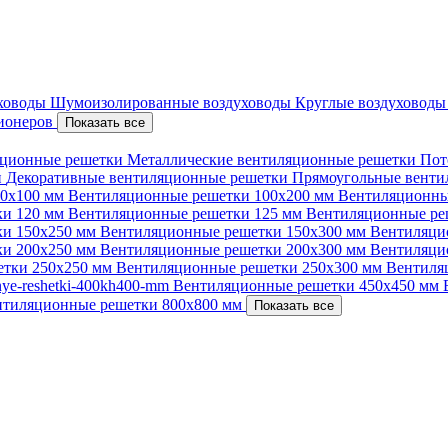
уховоды
Шумоизолированные воздуховоды
Круглые воздуховод
ционеров
Показать все
ционные решетки
Металлические вентиляционные решетки
Пот
и
Декоративные вентиляционные решетки
Прямоугольные вент
00х100 мм
Вентиляционные решетки 100х200 мм
Вентиляционны
ки 120 мм
Вентиляционные решетки 125 мм
Вентиляционные ре
ки 150х250 мм
Вентиляционные решетки 150х300 мм
Вентиляци
ки 200х250 мм
Вентиляционные решетки 200х300 мм
Вентиляци
етки 250х250 мм
Вентиляционные решетки 250х300 мм
Вентиля
nnye-reshetki-400kh400-mm
Вентиляционные решетки 450х450 мм
нтиляционные решетки 800х800 мм
Показать все