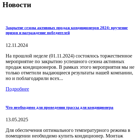
Новости
Закрытие сезона активных продаж кондиционеров 2024: вручение
призов и награждение победителей
12.11.2024
На прошлой неделе (01.11.2024) состоялось торжественное
мероприятие по закрытию успешного сезона активных
продаж кондиционеров. В рамках этого мероприятия мы не
только отметили выдающиеся результаты нашей компании,
но и поблагодарили всех...
Подробнее
Что необходимо для проведения трассы для кондиционера
13.05.2025
Для обеспечения оптимального температурного режима в
помещении необходимо купить кондиционер. Монтаж