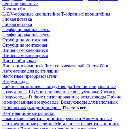
неизолированные
Кронштейны
L/Z/V-образные кронштейны
Т-образные кронштейны
Гибкая вставка
Гибкая вставка
Перфорированная лента
Перфорированная лента
Струбцина монтажная
Струбцина монтажная
Шипы самоклеющиеся
Шипы самоклеющиеся
Листовой прокат
Лист оцинкованный
Лист горячекатаный
Листы 08пс
Автоматика для вентиляции
Частотные преобразователи
Воздуховоды
Гибкие алюминиевые воздуховоды
Теплоизолированные
воздуховоды
Шумоизолированные воздуховоды
Круглые
воздуховоды
Гибкие неизолированные воздуховоды
Гибкие
изолированные воздуховоды
Воздуховоды для напольных
(мобильных) кондиционеров
Показать все
Вентиляционные решетки
Пластиковые вентиляционные решетки
Алюминиевые
вентиляционные решетки
Металлические вентиляционные
решетки
Потолочные вентиляционные решетки