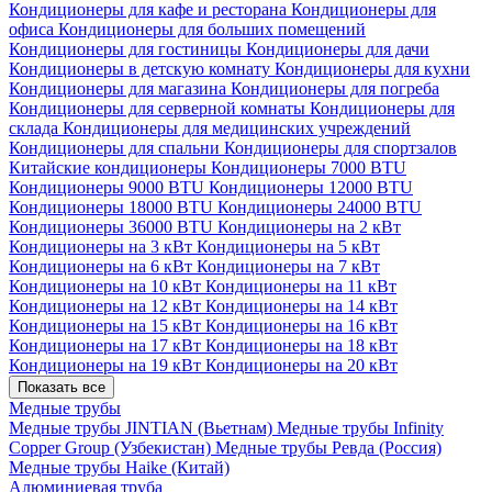
Кондиционеры для кафе и ресторана
Кондиционеры для
офиса
Кондиционеры для больших помещений
Кондиционеры для гостиницы
Кондиционеры для дачи
Кондиционеры в детскую комнату
Кондиционеры для кухни
Кондиционеры для магазина
Кондиционеры для погреба
Кондиционеры для серверной комнаты
Кондиционеры для
склада
Кондиционеры для медицинских учреждений
Кондиционеры для спальни
Кондиционеры для спортзалов
Китайские кондиционеры
Кондиционеры 7000 BTU
Кондиционеры 9000 BTU
Кондиционеры 12000 BTU
Кондиционеры 18000 BTU
Кондиционеры 24000 BTU
Кондиционеры 36000 BTU
Кондиционеры на 2 кВт
Кондиционеры на 3 кВт
Кондиционеры на 5 кВт
Кондиционеры на 6 кВт
Кондиционеры на 7 кВт
Кондиционеры на 10 кВт
Кондиционеры на 11 кВт
Кондиционеры на 12 кВт
Кондиционеры на 14 кВт
Кондиционеры на 15 кВт
Кондиционеры на 16 кВт
Кондиционеры на 17 кВт
Кондиционеры на 18 кВт
Кондиционеры на 19 кВт
Кондиционеры на 20 кВт
Показать все
Медные трубы
Медные трубы JINTIAN (Вьетнам)
Медные трубы Infinity
Copper Group (Узбекистан)
Медные трубы Ревда (Россия)
Медные трубы Haike (Китай)
Алюминиевая труба