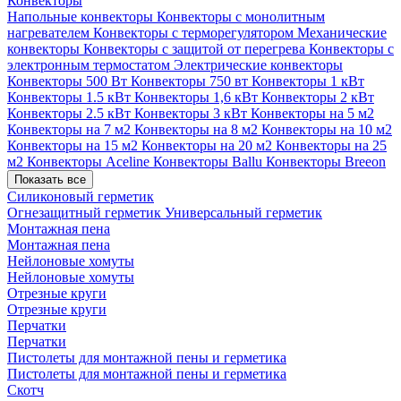
Конвекторы
Напольные конвекторы
Конвекторы с монолитным
нагревателем
Конвекторы с терморегулятором
Механические
конвекторы
Конвекторы с защитой от перегрева
Конвекторы с
электронным термостатом
Электрические конвекторы
Конвекторы 500 Вт
Конвекторы 750 вт
Конвекторы 1 кВт
Конвекторы 1.5 кВт
Конвекторы 1,6 кВт
Конвекторы 2 кВт
Конвекторы 2.5 кВт
Конвекторы 3 кВт
Конвекторы на 5 м2
Конвекторы на 7 м2
Конвекторы на 8 м2
Конвекторы на 10 м2
Конвекторы на 15 м2
Конвекторы на 20 м2
Конвекторы на 25
м2
Конвекторы Aceline
Конвекторы Ballu
Конвекторы Breeon
Показать все
Силиконовый герметик
Огнезащитный герметик
Универсальный герметик
Монтажная пена
Монтажная пена
Нейлоновые хомуты
Нейлоновые хомуты
Отрезные круги
Отрезные круги
Перчатки
Перчатки
Пистолеты для монтажной пены и герметика
Пистолеты для монтажной пены и герметика
Скотч