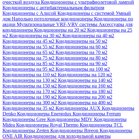
очисткой воздуха
Кондиционеры с ультрафиолетовой лампой
Кондиционеры с антибактериальным фильтром
Кондиционеры с Алисой
Кондиционеры с системой Умный
дом
Напольно потолочные кондиционеры
Кондиционеры по
акции
Мультизональные VRF-VRV системы
Аксессуары для
кондиционера
Кондиционеры на 20 м2
Кондиционеры на 25
м2
Кондиционеры на 30 м2
Кондиционеры на 40 м2
Кондиционеры на 45 м2
Кондиционеры на 50 м2
Кондиционеры на 55 м2
Кондиционеры на 60 м2
Кондиционеры на 65 м2
Кондиционеры на 70 м2
Кондиционеры на 75 м2
Кондиционеры на 80 м2
Кондиционеры на 85 м2
Кондиционеры на 90 м2
Кондиционеры на 95 м2
Кондиционеры на 100 м2
Кондиционеры на 110 м2
Кондиционеры на 120 м2
Кондиционеры на 130 м2
Кондиционеры на 140 м2
Кондиционеры на 150 м2
Кондиционеры на 160 м2
Кондиционеры на 170 м2
Кондиционеры на 180 м2
Кондиционеры на 190 м2
Кондиционеры на 200 м2
Кондиционеры на 300 м2
Кондиционеры на 400 м2
Кондиционеры на 35 м2
Кондиционеры AUX
Кондиционеры
Denko
Кондиционеры Energolux
Кондиционеры Ferrum
Кондиционеры Gree
Кондиционеры MDV
Кондиционеры
Midea
Кондиционеры Royal Thermo
Кондиционеры TCL
Кондиционеры Zerten
Кондиционеры Breeon
Кондиционеры
ONE AIR
Кондиционеры для холодильной камеры