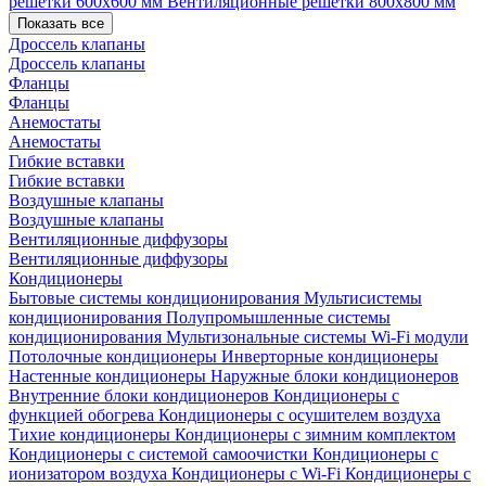
решетки 600х600 мм
Вентиляционные решетки 800х800 мм
Показать все
Дроссель клапаны
Дроссель клапаны
Фланцы
Фланцы
Анемостаты
Анемостаты
Гибкие вставки
Гибкие вставки
Воздушные клапаны
Воздушные клапаны
Вентиляционные диффузоры
Вентиляционные диффузоры
Кондиционеры
Бытовые системы кондиционирования
Мультисистемы
кондиционирования
Полупромышленные системы
кондиционирования
Мультизональные системы
Wi-Fi модули
Потолочные кондиционеры
Инверторные кондиционеры
Настенные кондиционеры
Наружные блоки кондиционеров
Внутренние блоки кондиционеров
Кондиционеры с
функцией обогрева
Кондиционеры с осушителем воздуха
Тихие кондиционеры
Кондиционеры с зимним комплектом
Кондиционеры с системой самоочистки
Кондиционеры с
ионизатором воздуха
Кондиционеры с Wi-Fi
Кондиционеры с