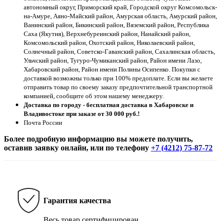
автономный округ, Приморский край, Городской округ Комсомольск-
на-Амуре, Аяно-Майский район, Амурская область, Амурский район,
Ванинский район, Бикинский район, Вяземский район, Республика
Саха (Якутия), Верхнебуреинский район, Нанайский район,
Комсомольский район, Охотский район, Николаевский район,
Солнечный район, Советско-Гаванский район, Сахалинская область,
Ульчский район, Тугуро-Чумиканский район, Район имени Лазо,
Хабаровский район, Район имени Полины Осипенко. Покупки с
доставкой возможны только при 100% предоплате. Если вы желаете
отправить товар по своему заказу предпочтительной транспортной
компанией, сообщите об этом нашему менеджеру.
Доставка по городу - бесплатная доставка в Хабаровске и
Владивостоке при заказе от 30 000 руб.!
Почта России
Более подробную информацию вы можете получить,
оставив заявку онлайн, или по телефону
+7 (4212) 75-87-72
Гарантия качества
Весь товар сертифицирован