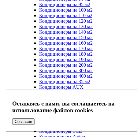
Кондиционеры на 95 м2
Кондиционеры на 100 м2
Кондиционеры на 110 м2
Кондиционеры на 120 м2
Кондиционеры на 130 м2
Кондиционеры на 140 м2
Кондиционеры на 150 м2
Кондиционеры на 160 м2
Кондиционеры на 170 м2
Кондиционеры на 180 м2
Кондиционеры на 190 м2
Кондиционеры на 200 м2
Кондиционеры на 300 м2
Кондиционеры на 400 м2
Кондиционеры на 35 м2
Кондиционеры AUX
Кондиционеры Denko
Кондиционеры Energolux
Оставаясь с нами, вы соглашаетесь на
Кондиционеры Ferrum
Кондиционеры Gree
использование файлов cookies
Кондиционеры MDV
Кондиционеры Midea
Согласен
Кондиционеры Royal Thermo
Кондиционеры TCL
Кондиционеры Zerten