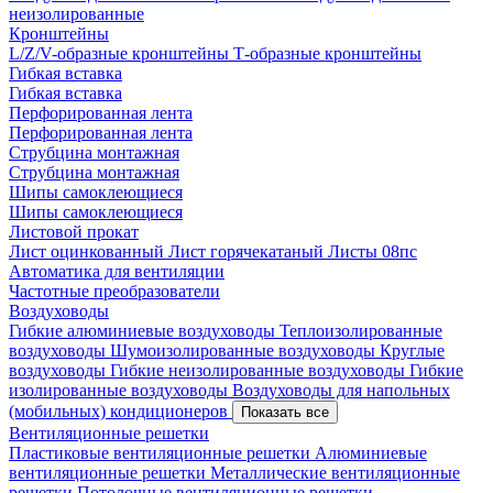
неизолированные
Кронштейны
L/Z/V-образные кронштейны
Т-образные кронштейны
Гибкая вставка
Гибкая вставка
Перфорированная лента
Перфорированная лента
Струбцина монтажная
Струбцина монтажная
Шипы самоклеющиеся
Шипы самоклеющиеся
Листовой прокат
Лист оцинкованный
Лист горячекатаный
Листы 08пс
Автоматика для вентиляции
Частотные преобразователи
Воздуховоды
Гибкие алюминиевые воздуховоды
Теплоизолированные
воздуховоды
Шумоизолированные воздуховоды
Круглые
воздуховоды
Гибкие неизолированные воздуховоды
Гибкие
изолированные воздуховоды
Воздуховоды для напольных
(мобильных) кондиционеров
Показать все
Вентиляционные решетки
Пластиковые вентиляционные решетки
Алюминиевые
вентиляционные решетки
Металлические вентиляционные
решетки
Потолочные вентиляционные решетки