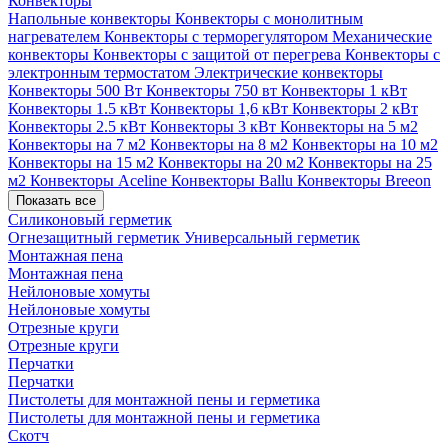
Конвекторы
Напольные конвекторы
Конвекторы с монолитным
нагревателем
Конвекторы с терморегулятором
Механические
конвекторы
Конвекторы с защитой от перегрева
Конвекторы с
электронным термостатом
Электрические конвекторы
Конвекторы 500 Вт
Конвекторы 750 вт
Конвекторы 1 кВт
Конвекторы 1.5 кВт
Конвекторы 1,6 кВт
Конвекторы 2 кВт
Конвекторы 2.5 кВт
Конвекторы 3 кВт
Конвекторы на 5 м2
Конвекторы на 7 м2
Конвекторы на 8 м2
Конвекторы на 10 м2
Конвекторы на 15 м2
Конвекторы на 20 м2
Конвекторы на 25
м2
Конвекторы Aceline
Конвекторы Ballu
Конвекторы Breeon
Показать все
Силиконовый герметик
Огнезащитный герметик
Универсальный герметик
Монтажная пена
Монтажная пена
Нейлоновые хомуты
Нейлоновые хомуты
Отрезные круги
Отрезные круги
Перчатки
Перчатки
Пистолеты для монтажной пены и герметика
Пистолеты для монтажной пены и герметика
Скотч