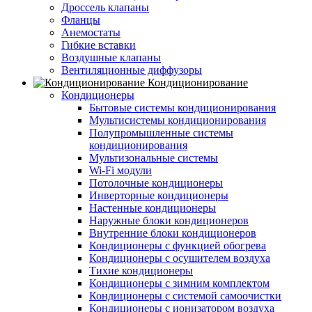
Дроссель клапаны
Фланцы
Анемостаты
Гибкие вставки
Воздушные клапаны
Вентиляционные диффузоры
Кондиционирование
Кондиционеры
Бытовые системы кондиционирования
Мультисистемы кондиционирования
Полупромышленные системы
кондиционирования
Мультизональные системы
Wi-Fi модули
Потолочные кондиционеры
Инверторные кондиционеры
Настенные кондиционеры
Наружные блоки кондиционеров
Внутренние блоки кондиционеров
Кондиционеры с функцией обогрева
Кондиционеры с осушителем воздуха
Тихие кондиционеры
Кондиционеры с зимним комплектом
Кондиционеры с системой самоочистки
Кондиционеры с ионизатором воздуха