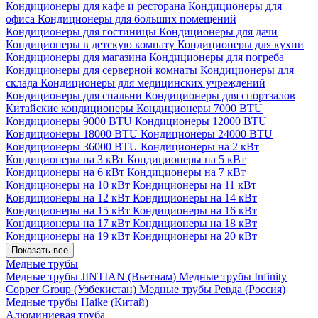
Кондиционеры для кафе и ресторана
Кондиционеры для
офиса
Кондиционеры для больших помещений
Кондиционеры для гостиницы
Кондиционеры для дачи
Кондиционеры в детскую комнату
Кондиционеры для кухни
Кондиционеры для магазина
Кондиционеры для погреба
Кондиционеры для серверной комнаты
Кондиционеры для
склада
Кондиционеры для медицинских учреждений
Кондиционеры для спальни
Кондиционеры для спортзалов
Китайские кондиционеры
Кондиционеры 7000 BTU
Кондиционеры 9000 BTU
Кондиционеры 12000 BTU
Кондиционеры 18000 BTU
Кондиционеры 24000 BTU
Кондиционеры 36000 BTU
Кондиционеры на 2 кВт
Кондиционеры на 3 кВт
Кондиционеры на 5 кВт
Кондиционеры на 6 кВт
Кондиционеры на 7 кВт
Кондиционеры на 10 кВт
Кондиционеры на 11 кВт
Кондиционеры на 12 кВт
Кондиционеры на 14 кВт
Кондиционеры на 15 кВт
Кондиционеры на 16 кВт
Кондиционеры на 17 кВт
Кондиционеры на 18 кВт
Кондиционеры на 19 кВт
Кондиционеры на 20 кВт
Показать все
Медные трубы
Медные трубы JINTIAN (Вьетнам)
Медные трубы Infinity
Copper Group (Узбекистан)
Медные трубы Ревда (Россия)
Медные трубы Haike (Китай)
Алюминиевая труба