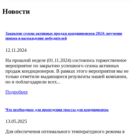
Новости
Закрытие сезона активных продаж кондиционеров 2024: вручение
призов и награждение победителей
12.11.2024
На прошлой неделе (01.11.2024) состоялось торжественное
мероприятие по закрытию успешного сезона активных
продаж кондиционеров. В рамках этого мероприятия мы не
только отметили выдающиеся результаты нашей компании,
но и поблагодарили всех...
Подробнее
Что необходимо для проведения трассы для кондиционера
13.05.2025
Для обеспечения оптимального температурного режима в