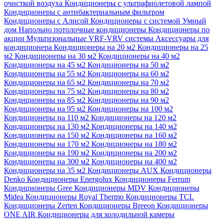
очисткой воздуха
Кондиционеры с ультрафиолетовой лампой
Кондиционеры с антибактериальным фильтром
Кондиционеры с Алисой
Кондиционеры с системой Умный
дом
Напольно потолочные кондиционеры
Кондиционеры по
акции
Мультизональные VRF-VRV системы
Аксессуары для
кондиционера
Кондиционеры на 20 м2
Кондиционеры на 25
м2
Кондиционеры на 30 м2
Кондиционеры на 40 м2
Кондиционеры на 45 м2
Кондиционеры на 50 м2
Кондиционеры на 55 м2
Кондиционеры на 60 м2
Кондиционеры на 65 м2
Кондиционеры на 70 м2
Кондиционеры на 75 м2
Кондиционеры на 80 м2
Кондиционеры на 85 м2
Кондиционеры на 90 м2
Кондиционеры на 95 м2
Кондиционеры на 100 м2
Кондиционеры на 110 м2
Кондиционеры на 120 м2
Кондиционеры на 130 м2
Кондиционеры на 140 м2
Кондиционеры на 150 м2
Кондиционеры на 160 м2
Кондиционеры на 170 м2
Кондиционеры на 180 м2
Кондиционеры на 190 м2
Кондиционеры на 200 м2
Кондиционеры на 300 м2
Кондиционеры на 400 м2
Кондиционеры на 35 м2
Кондиционеры AUX
Кондиционеры
Denko
Кондиционеры Energolux
Кондиционеры Ferrum
Кондиционеры Gree
Кондиционеры MDV
Кондиционеры
Midea
Кондиционеры Royal Thermo
Кондиционеры TCL
Кондиционеры Zerten
Кондиционеры Breeon
Кондиционеры
ONE AIR
Кондиционеры для холодильной камеры