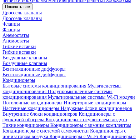
решетки 600х600 мм
Вентиляционные решетки 800х800 мм
Показать все
Дроссель клапаны
Дроссель клапаны
Фланцы
Фланцы
Анемостаты
Анемостаты
Гибкие вставки
Гибкие вставки
Воздушные клапаны
Воздушные клапаны
Вентиляционные диффузоры
Вентиляционные диффузоры
Кондиционеры
Бытовые системы кондиционирования
Мультисистемы
кондиционирования
Полупромышленные системы
кондиционирования
Мультизональные системы
Wi-Fi модули
Потолочные кондиционеры
Инверторные кондиционеры
Настенные кондиционеры
Наружные блоки кондиционеров
Внутренние блоки кондиционеров
Кондиционеры с
функцией обогрева
Кондиционеры с осушителем воздуха
Тихие кондиционеры
Кондиционеры с зимним комплектом
Кондиционеры с системой самоочистки
Кондиционеры с
ионизатором воздуха
Кондиционеры с Wi-Fi
Кондиционеры с