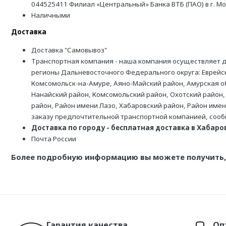
044525411 Филиал «Центральный» Банка ВТБ (ПАО) в г. М
Наличными
Доставка
Доставка "Самовывоз"
Транспортная компания - наша компания осуществляет д
регионы Дальневосточного Федерального округа: Еврейск
Комсомольск-на-Амуре, Аяно-Майский район, Амурская обл
Нанайский район, Комсомольский район, Охотский район,
район, Район имени Лазо, Хабаровский район, Район име
заказу предпочтительной транспортной компанией, соо
Доставка по городу - бесплатная доставка в Хабаровс
Почта России
Более подробную информацию вы можете получить, 
Гарантия качества
Оп