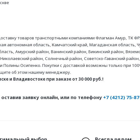
оскве
оставку товаров транспортными компаниями Флагман Амур, ТК ФР
ая автономная область, Камчатский край, Магаданская область, Ч
асть, Амурский район, Ванинский район, Бикинский район, Вяземс
 Николаевский район, Солнечный район, Советско-Гаванский район,
ни Полины Осипенко. Покупки с доставкой возможны только при 100
бщите об этом нашему менеджеру.
ке и Владивостоке при заказе от 30 000 руб.!
оставив заявку онлайн, или по телефону
+7 (4212) 75-87
тимальный выбор
Всегда рядом