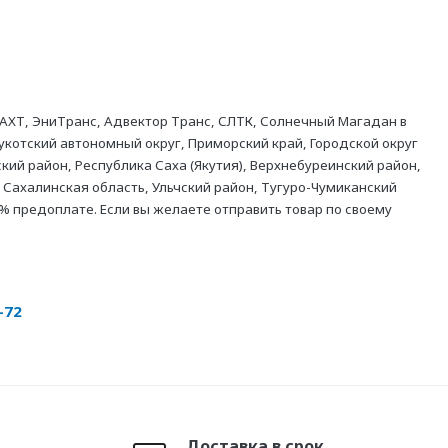
АХТ, ЭниТранс, Адвектор Транс, СЛТК, Солнечный Магадан в
укотский автономный округ, Приморский край, Городской округ
кий район, Республика Саха (Якутия), Верхнебуреинский район,
 Сахалинская область, Ульчский район, Тугуро-Чумиканский
% предоплате. Если вы желаете отправить товар по своему
-72
Доставка в срок