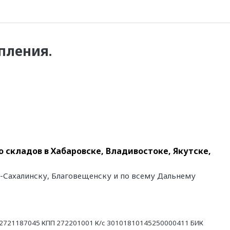
пления.
 складов в Хабаровске, Владивостоке, Якутске,
о-Сахалинску, Благовещенску и по всему Дальнему
21187045 КПП 272201001 К/с 30101810145250000411 БИК