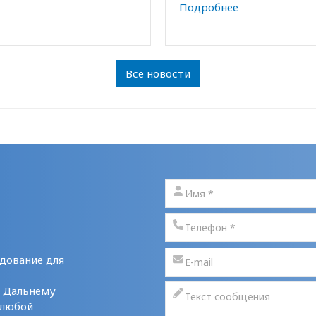
Подробнее
Все новости
дование для
у Дальнему
 любой