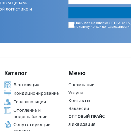
дным ценам,
ой логистике и
Нажимая на кнопку ОТПРАВИТЬ,
политику конфиденциальаности
Каталог
Меню
Вентиляция
О компании
Услуги
Кондиционирование
Контакты
Теплоизоляция
Вакансии
Отопление и
водоснабжение
ОПТОВЫЙ ПРАЙС
Ликвидация
Сопутствующие
товары