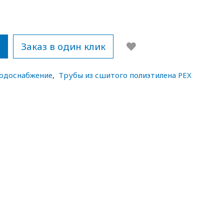
у
Заказ в один клик
водоснабжение
,
Трубы из сшитого полиэтилена PEX