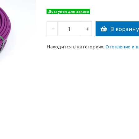
Доступен для заказа
В корзин
−
+
Находится в категориях:
Отопление и 