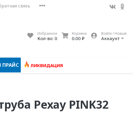
братная связь
Избранное
Корзина
Войти / Новый
Кол-во:
0
0.00 ₽
Аккаунт
 ПРАЙС
ЛИКВИДАЦИЯ
труба Рехау PINK32