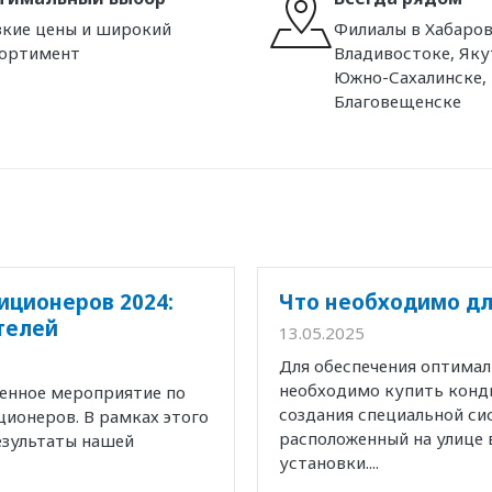
кие цены и широкий
Филиалы в Хабаров
сортимент
Владивостоке, Яку
Южно-Сахалинске,
Благовещенске
иционеров 2024:
Что необходимо дл
телей
13.05.2025
Для обеспечения оптима
необходимо купить конд
венное мероприятие по
создания специальной с
ионеров. В рамках этого
расположенный на улице 
езультаты нашей
установки....