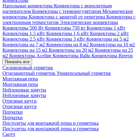
Конвекторы
Напольные конвекторы
Конвекторы с монолитным
нагревателем
Конвекторы с терморегулятором
Механические
конвекторы
Конвекторы с защитой от перегрева
Конвекторы с
электронным термостатом
Электрические конвекторы
Конвекторы 500 Вт
Конвекторы 750 вт
Конвекторы 1 кВт
Конвекторы 1.5 кВт
Конвекторы 1,6 кВт
Конвекторы 2 кВт
Конвекторы 2.5 кВт
Конвекторы 3 кВт
Конвекторы на 5 м2
Конвекторы на 7 м2
Конвекторы на 8 м2
Конвекторы на 10 м2
Конвекторы на 15 м2
Конвекторы на 20 м2
Конвекторы на 25
м2
Конвекторы Aceline
Конвекторы Ballu
Конвекторы Breeon
Показать все
Силиконовый герметик
Огнезащитный герметик
Универсальный герметик
Монтажная пена
Монтажная пена
Нейлоновые хомуты
Нейлоновые хомуты
Отрезные круги
Отрезные круги
Перчатки
Перчатки
Пистолеты для монтажной пены и герметика
Пистолеты для монтажной пены и герметика
Скотч