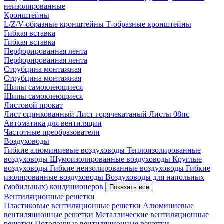
неизолированные
Кронштейны
L/Z/V-образные кронштейны
Т-образные кронштейны
Гибкая вставка
Гибкая вставка
Перфорированная лента
Перфорированная лента
Струбцина монтажная
Струбцина монтажная
Шипы самоклеющиеся
Шипы самоклеющиеся
Листовой прокат
Лист оцинкованный
Лист горячекатаный
Листы 08пс
Автоматика для вентиляции
Частотные преобразователи
Воздуховоды
Гибкие алюминиевые воздуховоды
Теплоизолированные
воздуховоды
Шумоизолированные воздуховоды
Круглые
воздуховоды
Гибкие неизолированные воздуховоды
Гибкие
изолированные воздуховоды
Воздуховоды для напольных
(мобильных) кондиционеров
Показать все
Вентиляционные решетки
Пластиковые вентиляционные решетки
Алюминиевые
вентиляционные решетки
Металлические вентиляционные
решетки
Потолочные вентиляционные решетки