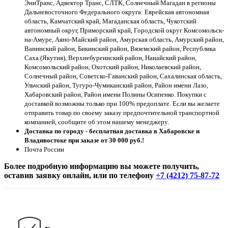
ЭниТранс, Адвектор Транс, СЛТК, Солнечный Магадан в регионы
Дальневосточного Федерального округа: Еврейская автономная
область, Камчатский край, Магаданская область, Чукотский
автономный округ, Приморский край, Городской округ Комсомольск-
на-Амуре, Аяно-Майский район, Амурская область, Амурский район,
Ванинский район, Бикинский район, Вяземский район, Республика
Саха (Якутия), Верхнебуреинский район, Нанайский район,
Комсомольский район, Охотский район, Николаевский район,
Солнечный район, Советско-Гаванский район, Сахалинская область,
Ульчский район, Тугуро-Чумиканский район, Район имени Лазо,
Хабаровский район, Район имени Полины Осипенко. Покупки с
доставкой возможны только при 100% предоплате. Если вы желаете
отправить товар по своему заказу предпочтительной транспортной
компанией, сообщите об этом нашему менеджеру.
Доставка по городу - бесплатная доставка в Хабаровске и
Владивостоке при заказе от 30 000 руб.!
Почта России
Более подробную информацию вы можете получить,
оставив заявку онлайн, или по телефону
+7 (4212) 75-87-72