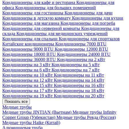
Кондиционеры для кафе и ресторана
Кондиционеры для
офиса
Кондиционеры для больших помещений
Кондиционеры для гостиницы
Кондиционеры для дачи
Кондиционеры в детскую комнату
Кондиционеры для кухни
Кондиционеры для магазина
Кондиционеры для погреба
Кондиционеры для серверной комнаты
Кондиционеры для
склада
Кондиционеры для медицинских учреждений
Кондиционеры для спальни
Кондиционеры для спортзалов
Китайские кондиционеры
Кондиционеры 7000 BTU
Кондиционеры 9000 BTU
Кондиционеры 12000 BTU
Кондиционеры 18000 BTU
Кондиционеры 24000 BTU
Кондиционеры 36000 BTU
Кондиционеры на 2 кВт
Кондиционеры на 3 кВт
Кондиционеры на 5 кВт
Кондиционеры на 6 кВт
Кондиционеры на 7 кВт
Кондиционеры на 10 кВт
Кондиционеры на 11 кВт
Кондиционеры на 12 кВт
Кондиционеры на 14 кВт
Кондиционеры на 15 кВт
Кондиционеры на 16 кВт
Кондиционеры на 17 кВт
Кондиционеры на 18 кВт
Кондиционеры на 19 кВт
Кондиционеры на 20 кВт
Показать все
Медные трубы
Медные трубы JINTIAN (Вьетнам)
Медные трубы Infinity
Copper Group (Узбекистан)
Медные трубы Ревда (Россия)
Медные трубы Haike (Китай)
Алюминиевая труба