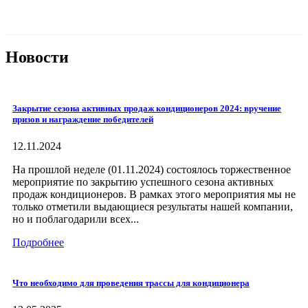
Новости
Закрытие сезона активных продаж кондиционеров 2024: вручение
призов и награждение победителей
12.11.2024
На прошлой неделе (01.11.2024) состоялось торжественное
мероприятие по закрытию успешного сезона активных
продаж кондиционеров. В рамках этого мероприятия мы не
только отметили выдающиеся результаты нашей компании,
но и поблагодарили всех...
Подробнее
Что необходимо для проведения трассы для кондиционера