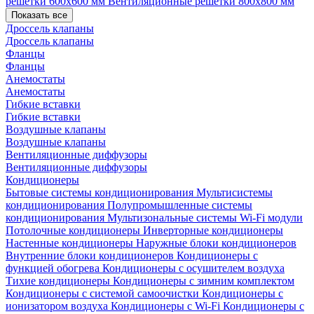
решетки 600х600 мм
Вентиляционные решетки 800х800 мм
Показать все
Дроссель клапаны
Дроссель клапаны
Фланцы
Фланцы
Анемостаты
Анемостаты
Гибкие вставки
Гибкие вставки
Воздушные клапаны
Воздушные клапаны
Вентиляционные диффузоры
Вентиляционные диффузоры
Кондиционеры
Бытовые системы кондиционирования
Мультисистемы
кондиционирования
Полупромышленные системы
кондиционирования
Мультизональные системы
Wi-Fi модули
Потолочные кондиционеры
Инверторные кондиционеры
Настенные кондиционеры
Наружные блоки кондиционеров
Внутренние блоки кондиционеров
Кондиционеры с
функцией обогрева
Кондиционеры с осушителем воздуха
Тихие кондиционеры
Кондиционеры с зимним комплектом
Кондиционеры с системой самоочистки
Кондиционеры с
ионизатором воздуха
Кондиционеры с Wi-Fi
Кондиционеры с