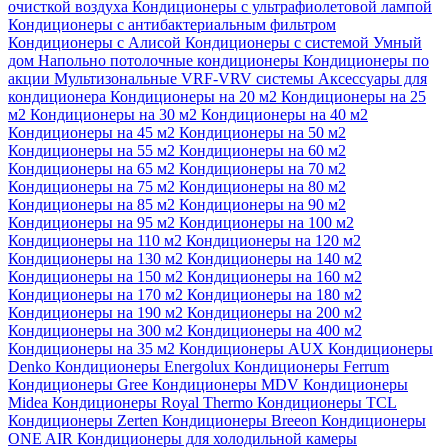
очисткой воздуха
Кондиционеры с ультрафиолетовой лампой
Кондиционеры с антибактериальным фильтром
Кондиционеры с Алисой
Кондиционеры с системой Умный
дом
Напольно потолочные кондиционеры
Кондиционеры по
акции
Мультизональные VRF-VRV системы
Аксессуары для
кондиционера
Кондиционеры на 20 м2
Кондиционеры на 25
м2
Кондиционеры на 30 м2
Кондиционеры на 40 м2
Кондиционеры на 45 м2
Кондиционеры на 50 м2
Кондиционеры на 55 м2
Кондиционеры на 60 м2
Кондиционеры на 65 м2
Кондиционеры на 70 м2
Кондиционеры на 75 м2
Кондиционеры на 80 м2
Кондиционеры на 85 м2
Кондиционеры на 90 м2
Кондиционеры на 95 м2
Кондиционеры на 100 м2
Кондиционеры на 110 м2
Кондиционеры на 120 м2
Кондиционеры на 130 м2
Кондиционеры на 140 м2
Кондиционеры на 150 м2
Кондиционеры на 160 м2
Кондиционеры на 170 м2
Кондиционеры на 180 м2
Кондиционеры на 190 м2
Кондиционеры на 200 м2
Кондиционеры на 300 м2
Кондиционеры на 400 м2
Кондиционеры на 35 м2
Кондиционеры AUX
Кондиционеры
Denko
Кондиционеры Energolux
Кондиционеры Ferrum
Кондиционеры Gree
Кондиционеры MDV
Кондиционеры
Midea
Кондиционеры Royal Thermo
Кондиционеры TCL
Кондиционеры Zerten
Кондиционеры Breeon
Кондиционеры
ONE AIR
Кондиционеры для холодильной камеры