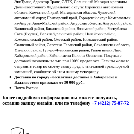
ЭниТранс, Адвектор Транс, СЛТК, Солнечный Магадан в регионы
Дальневосточного Федерального округа: Еврейская автономная
область, Камчатский край, Магаданская область, Чукотский
автономный округ, Приморский край, Городской округ Комсомольск-
на-Амуре, Аяно-Майский район, Амурская область, Амурский район,
Ванинский район, Бикинский район, Вяземский район, Республика
Саха (Якутия), Верхнебуреинский район, Нанайский район,
Комсомольский район, Охотский район, Николаевский район,
Солнечный район, Советско-Гаванский район, Сахалинская область,
Ульчский район, Тугуро-Чумиканский район, Район имени Лазо,
Хабаровский район, Район имени Полины Осипенко. Покупки с
доставкой возможны только при 100% предоплате. Если вы желаете
отправить товар по своему заказу предпочтительной транспортной
компанией, сообщите об этом нашему менеджеру.
Доставка по городу - бесплатная доставка в Хабаровске и
Владивостоке при заказе от 30 000 руб.!
Почта России
Более подробную информацию вы можете получить,
оставив заявку онлайн, или по телефону
+7 (4212) 75-87-72