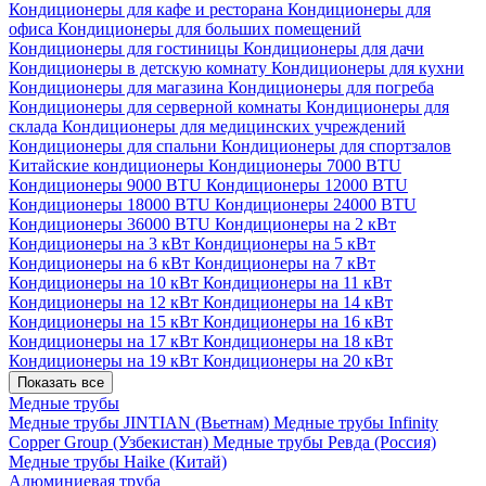
Кондиционеры для кафе и ресторана
Кондиционеры для
офиса
Кондиционеры для больших помещений
Кондиционеры для гостиницы
Кондиционеры для дачи
Кондиционеры в детскую комнату
Кондиционеры для кухни
Кондиционеры для магазина
Кондиционеры для погреба
Кондиционеры для серверной комнаты
Кондиционеры для
склада
Кондиционеры для медицинских учреждений
Кондиционеры для спальни
Кондиционеры для спортзалов
Китайские кондиционеры
Кондиционеры 7000 BTU
Кондиционеры 9000 BTU
Кондиционеры 12000 BTU
Кондиционеры 18000 BTU
Кондиционеры 24000 BTU
Кондиционеры 36000 BTU
Кондиционеры на 2 кВт
Кондиционеры на 3 кВт
Кондиционеры на 5 кВт
Кондиционеры на 6 кВт
Кондиционеры на 7 кВт
Кондиционеры на 10 кВт
Кондиционеры на 11 кВт
Кондиционеры на 12 кВт
Кондиционеры на 14 кВт
Кондиционеры на 15 кВт
Кондиционеры на 16 кВт
Кондиционеры на 17 кВт
Кондиционеры на 18 кВт
Кондиционеры на 19 кВт
Кондиционеры на 20 кВт
Показать все
Медные трубы
Медные трубы JINTIAN (Вьетнам)
Медные трубы Infinity
Copper Group (Узбекистан)
Медные трубы Ревда (Россия)
Медные трубы Haike (Китай)
Алюминиевая труба