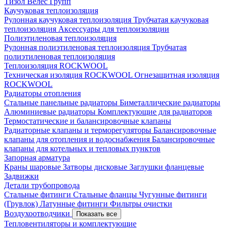
Тизол
Велес Групп
Каучуковая теплоизоляция
Рулонная каучуковая теплоизоляция
Трубчатая каучуковая
теплоизоляция
Аксессуары для теплоизоляции
Полиэтиленовая теплоизоляция
Рулонная полиэтиленовая теплоизоляция
Трубчатая
полиэтиленовая теплоизоляция
Теплоизоляция ROCKWOOL
Техническая изоляция ROCKWOOL
Огнезащитная изоляция
ROCKWOOL
Радиаторы отопления
Стальные панельные радиаторы
Биметаллические радиаторы
Алюминиевые радиаторы
Комплектующие для радиаторов
Термостатические и балансировочные клапаны
Радиаторные клапаны и терморегуляторы
Балансировочные
клапаны для отопления и водоснабжения
Балансировочные
клапаны для котельных и тепловых пунктов
Запорная арматура
Краны шаровые
Затворы дисковые
Заглушки фланцевые
Задвижки
Детали трубопровода
Стальные фитинги
Стальные фланцы
Чугунные фитинги
(Грувлок)
Латунные фитинги
Фильтры очистки
Воздухоотводчики
Показать все
Тепловентиляторы и комплектующие