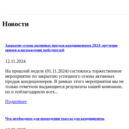
Новости
Закрытие сезона активных продаж кондиционеров 2024: вручение
призов и награждение победителей
12.11.2024
На прошлой неделе (01.11.2024) состоялось торжественное
мероприятие по закрытию успешного сезона активных
продаж кондиционеров. В рамках этого мероприятия мы не
только отметили выдающиеся результаты нашей компании,
но и поблагодарили всех...
Подробнее
Что необходимо для проведения трассы для кондиционера