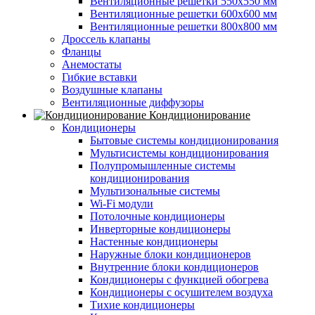
Вентиляционные решетки 550х550 мм
Вентиляционные решетки 600х600 мм
Вентиляционные решетки 800х800 мм
Дроссель клапаны
Фланцы
Анемостаты
Гибкие вставки
Воздушные клапаны
Вентиляционные диффузоры
Кондиционирование
Кондиционеры
Бытовые системы кондиционирования
Мультисистемы кондиционирования
Полупромышленные системы
кондиционирования
Мультизональные системы
Wi-Fi модули
Потолочные кондиционеры
Инверторные кондиционеры
Настенные кондиционеры
Наружные блоки кондиционеров
Внутренние блоки кондиционеров
Кондиционеры с функцией обогрева
Кондиционеры с осушителем воздуха
Тихие кондиционеры