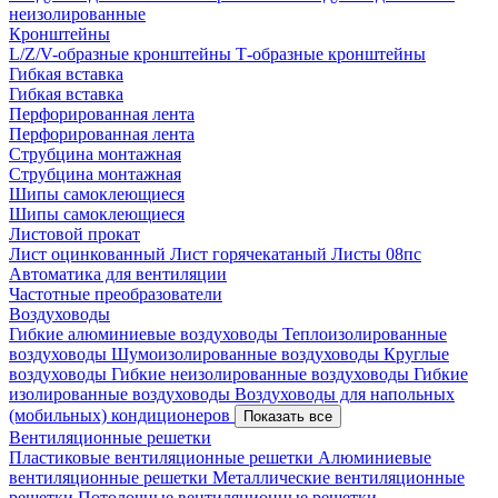
неизолированные
Кронштейны
L/Z/V-образные кронштейны
Т-образные кронштейны
Гибкая вставка
Гибкая вставка
Перфорированная лента
Перфорированная лента
Струбцина монтажная
Струбцина монтажная
Шипы самоклеющиеся
Шипы самоклеющиеся
Листовой прокат
Лист оцинкованный
Лист горячекатаный
Листы 08пс
Автоматика для вентиляции
Частотные преобразователи
Воздуховоды
Гибкие алюминиевые воздуховоды
Теплоизолированные
воздуховоды
Шумоизолированные воздуховоды
Круглые
воздуховоды
Гибкие неизолированные воздуховоды
Гибкие
изолированные воздуховоды
Воздуховоды для напольных
(мобильных) кондиционеров
Показать все
Вентиляционные решетки
Пластиковые вентиляционные решетки
Алюминиевые
вентиляционные решетки
Металлические вентиляционные
решетки
Потолочные вентиляционные решетки