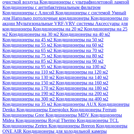
очисткой воздуха
Кондиционеры с ультрафиолетовой лампой
Кондиционеры с антибактериальным фильтром
Кондиционеры с Алисой
Кондиционеры с системой Умный
дом
Напольно потолочные кондиционеры
Кондиционеры по
акции
Мультизональные VRF-VRV системы
Аксессуары для
кондиционера
Кондиционеры на 20 м2
Кондиционеры на 25
м2
Кондиционеры на 30 м2
Кондиционеры на 40 м2
Кондиционеры на 45 м2
Кондиционеры на 50 м2
Кондиционеры на 55 м2
Кондиционеры на 60 м2
Кондиционеры на 65 м2
Кондиционеры на 70 м2
Кондиционеры на 75 м2
Кондиционеры на 80 м2
Кондиционеры на 85 м2
Кондиционеры на 90 м2
Кондиционеры на 95 м2
Кондиционеры на 100 м2
Кондиционеры на 110 м2
Кондиционеры на 120 м2
Кондиционеры на 130 м2
Кондиционеры на 140 м2
Кондиционеры на 150 м2
Кондиционеры на 160 м2
Кондиционеры на 170 м2
Кондиционеры на 180 м2
Кондиционеры на 190 м2
Кондиционеры на 200 м2
Кондиционеры на 300 м2
Кондиционеры на 400 м2
Кондиционеры на 35 м2
Кондиционеры AUX
Кондиционеры
Denko
Кондиционеры Energolux
Кондиционеры Ferrum
Кондиционеры Gree
Кондиционеры MDV
Кондиционеры
Midea
Кондиционеры Royal Thermo
Кондиционеры TCL
Кондиционеры Zerten
Кондиционеры Breeon
Кондиционеры
ONE AIR
Кондиционеры для холодильной камеры