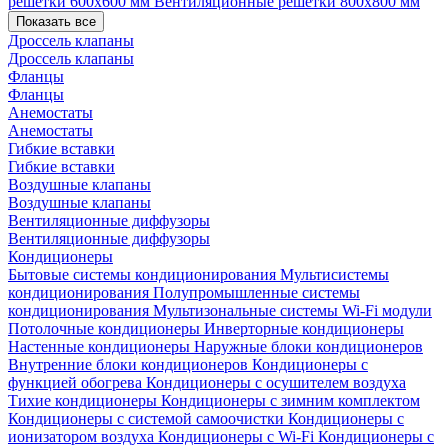
решетки 600х600 мм
Вентиляционные решетки 800х800 мм
Показать все
Дроссель клапаны
Дроссель клапаны
Фланцы
Фланцы
Анемостаты
Анемостаты
Гибкие вставки
Гибкие вставки
Воздушные клапаны
Воздушные клапаны
Вентиляционные диффузоры
Вентиляционные диффузоры
Кондиционеры
Бытовые системы кондиционирования
Мультисистемы
кондиционирования
Полупромышленные системы
кондиционирования
Мультизональные системы
Wi-Fi модули
Потолочные кондиционеры
Инверторные кондиционеры
Настенные кондиционеры
Наружные блоки кондиционеров
Внутренние блоки кондиционеров
Кондиционеры с
функцией обогрева
Кондиционеры с осушителем воздуха
Тихие кондиционеры
Кондиционеры с зимним комплектом
Кондиционеры с системой самоочистки
Кондиционеры с
ионизатором воздуха
Кондиционеры с Wi-Fi
Кондиционеры с