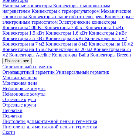
Конвекторы
Напольные конвекторы
Конвекторы с монолитным
нагревателем
Конвекторы с терморегулятором
Механические
конвекторы
Конвекторы с защитой от перегрева
Конвекторы с
электронным термостатом
Электрические конвекторы
Конвекторы 500 Вт
Конвекторы 750 вт
Конвекторы 1 кВт
Конвекторы 1.5 кВт
Конвекторы 1,6 кВт
Конвекторы 2 кВт
Конвекторы 2.5 кВт
Конвекторы 3 кВт
Конвекторы на 5 м2
Конвекторы на 7 м2
Конвекторы на 8 м2
Конвекторы на 10 м2
Конвекторы на 15 м2
Конвекторы на 20 м2
Конвекторы на 25
м2
Конвекторы Aceline
Конвекторы Ballu
Конвекторы Breeon
Показать все
Силиконовый герметик
Огнезащитный герметик
Универсальный герметик
Монтажная пена
Монтажная пена
Нейлоновые хомуты
Нейлоновые хомуты
Отрезные круги
Отрезные круги
Перчатки
Перчатки
Пистолеты для монтажной пены и герметика
Пистолеты для монтажной пены и герметика
Скотч