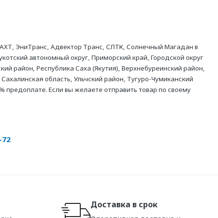
АХТ, ЭниТранс, Адвектор Транс, СЛТК, Солнечный Магадан в
укотский автономный округ, Приморский край, Городской округ
кий район, Республика Саха (Якутия), Верхнебуреинский район,
 Сахалинская область, Ульчский район, Тугуро-Чумиканский
% предоплате. Если вы желаете отправить товар по своему
-72
Доставка в срок