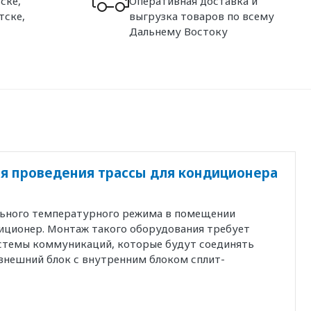
ске,
Оперативная доставка и
тске,
выгрузка товаров по всему
Дальнему Востоку
я проведения трассы для кондиционера
льного температурного режима в помещении
иционер. Монтаж такого оборудования требует
истемы коммуникаций, которые будут соединять
внешний блок с внутренним блоком сплит-