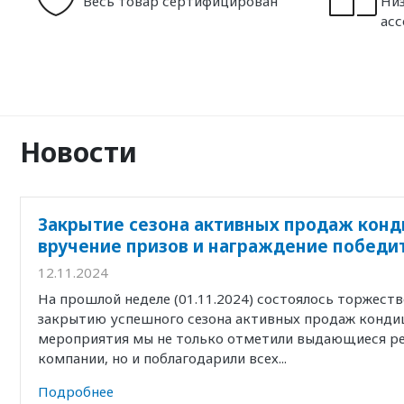
Весь товар сертифицирован
Низ
ас
Новости
Закрытие сезона активных продаж конд
вручение призов и награждение победи
12.11.2024
На прошлой неделе (01.11.2024) состоялось торжест
закрытию успешного сезона активных продаж кондиц
мероприятия мы не только отметили выдающиеся р
компании, но и поблагодарили всех...
Подробнее