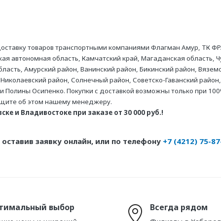
оставку товаров транспортными компаниями Флагман Амур, ТК ФР
ая автономная область, Камчатский край, Магаданская область, Ч
асть, Амурский район, Ванинский район, Бикинский район, Вяземс
 Николаевский район, Солнечный район, Советско-Гаванский район,
ни Полины Осипенко. Покупки с доставкой возможны только при 100
бщите об этом нашему менеджеру.
ке и Владивостоке при заказе от 30 000 руб.!
оставив заявку онлайн, или по телефону
+7 (4212) 75-87
тимальный выбор
Всегда рядом