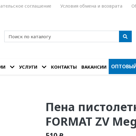
ательское соглашение
Условия обмена и возврата
О
ОПТОВЫЙ
ИИ
УСЛУГИ
КОНТАКТЫ
ВАКАНСИИ
Пена пистолет
FORMAT ZV Mega
510 ₽