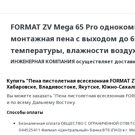
FORMAT ZV Mega 65 Pro одноко
монтажная пена с выходом до 6
температуры, влажности воздух
ИНЖЕНЕРНАЯ КОМПАНИЯ осуществляет доставку н
Купить "Пена пистолетная всесезонная FORMAT ZV
Хабаровске, Владивостоке, Якутске, Южно-Сахал
Вы можете заказать "Пена пистолетная всесезонная FOR
и по всему Дальнему Востоку.
Способы оплаты
Безналичная оплата ОБЩЕСТВО С ОГРАНИЧЕННОЙ ОТВЕТС
044525411 Филиал «Центральный» Банка ВТБ (ПАО) в г. М