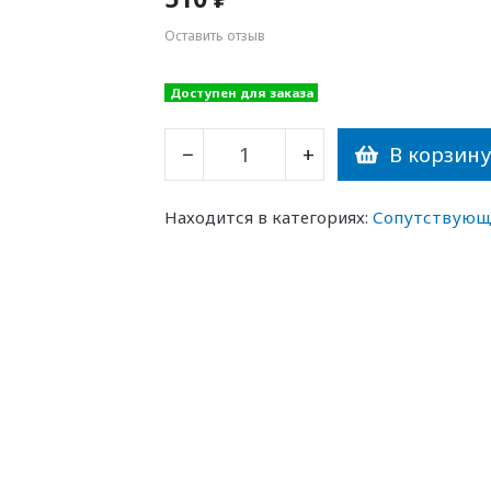
Оставить отзыв
Доступен для заказа
В корзин
−
+
Находится в категориях:
Сопутствующ