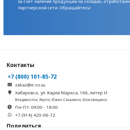
за счет наличия продукции на складах, отработанн
партнерской сети. Обращайтесь!
Контакты
+7 (800) 101-85-72
zakaz@e-co.su
Хабаровск, ул. Карла Маркса, 166, литер И
Владивосток
,
Якутск
,
Южно-Сахалинск
,
Благовещенск
Пн-Пт: 09:00 - 18:00
+7 (914) 420-06-72
Поделиться