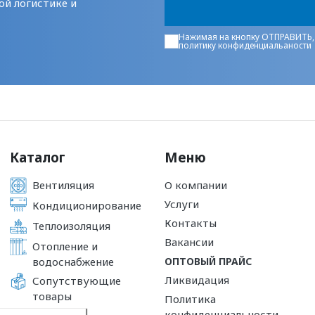
ой логистике и
Нажимая на кнопку ОТПРАВИТЬ,
политику конфиденциальаности
Каталог
Меню
Вентиляция
О компании
Услуги
Кондиционирование
Контакты
Теплоизоляция
Вакансии
Отопление и
водоснабжение
ОПТОВЫЙ ПРАЙС
Ликвидация
Сопутствующие
товары
Политика
конфиденциальности