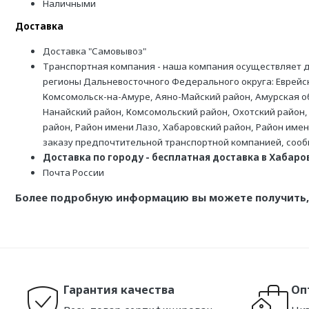
Наличными
Доставка
Доставка "Самовывоз"
Транспортная компания - наша компания осуществляет д
регионы Дальневосточного Федерального округа: Еврейск
Комсомольск-на-Амуре, Аяно-Майский район, Амурская обл
Нанайский район, Комсомольский район, Охотский район,
район, Район имени Лазо, Хабаровский район, Район име
заказу предпочтительной транспортной компанией, соо
Доставка по городу - бесплатная доставка в Хабаровс
Почта России
Более подробную информацию вы можете получить, 
Гарантия качества
Оп