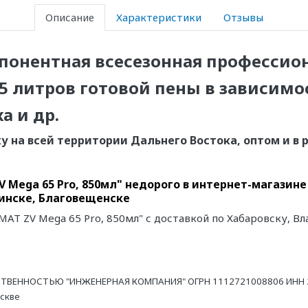
Описание
Характеристики
Отзывы
мпонентная
всесезонная
профессион
5 литров готовой пены в зависимо
а и др.
а всей территории Дальнего Востока, оптом и в р
 Mega 65 Pro, 850мл" недорого в интернет-магазин
инске, Благовещенске
MAT ZV Mega 65 Pro, 850мл" с доставкой по Хабаровску, 
ТВЕННОСТЬЮ "ИНЖЕНЕРНАЯ КОМПАНИЯ" ОГРН 1112721008806 ИНН 27
оскве