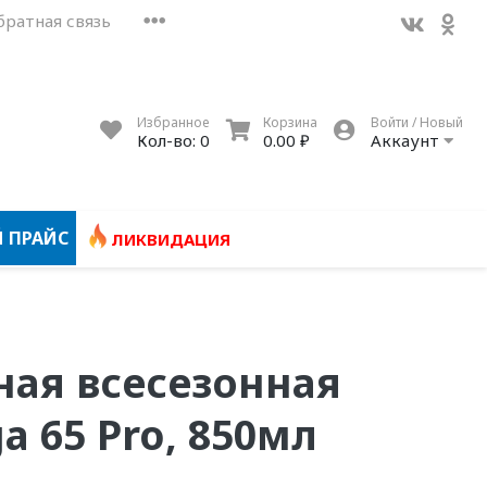
братная связь
Избранное
Корзина
Войти / Новый
Кол-во:
0
0.00 ₽
Аккаунт
 ПРАЙС
ЛИКВИДАЦИЯ
ная всесезонная
 65 Pro, 850мл