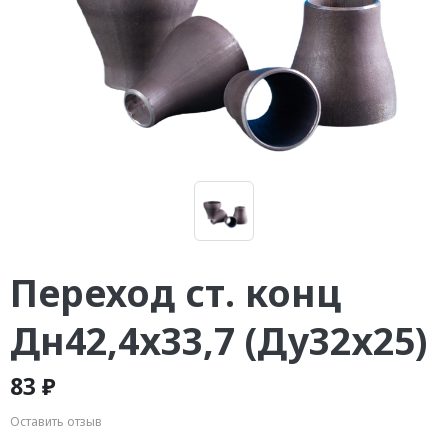
Переход ст. конц
Дн42,4х33,7 (Ду32х25)
83 ₽
Оставить отзыв