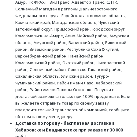
Амур, ТК ФРАХТ, ЭниТранс, Адвектор Транс, СЛТК,
Солнечный Магадан в регионы Дальневосточного
Федерального округа: Еврейская автономная область,
Камчатский край, Магаданская область, Чукотский
автономный округ, Приморский край, Городской округ
Комсомольск-на-Амуре, Аяно-Майский район, Амурская
область, Амурский район, Ванинский район, Бикинский
район, Вяземский район, Республика Саха (Якутия),
Верхнебуреинский район, Нанайский район,
Комсомольский район, Охотский район, Николаевский
район, Солнечный район, Советско-Гаванский район,
Сахалинская область, Ульчский район, Тугуро-
Чумиканский район, Район имени Лазо, Хабаровский
район, Район имени Полины Осипенко. Покупки с
доставкой возможны только при 100% предоплате. Если
вы желаете отправить товар по своему заказу
предпочтительной транспортной компанией, сообщите
об этом нашему менеджеру.
Доставка по городу - бесплатная доставка в
Хабаровске и Владивостоке при заказе от 30 000
руб.!