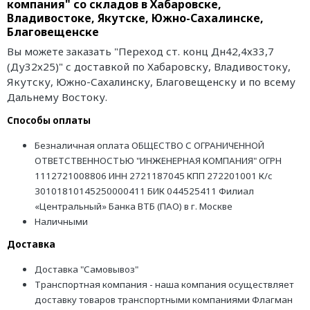
компания" со складов в Хабаровске,
Владивостоке, Якутске, Южно-Сахалинске,
Благовещенске
Вы можете заказать "Переход ст. конц Дн42,4х33,7
(Ду32х25)" с доставкой по Хабаровску, Владивостоку,
Якутску, Южно-Сахалинску, Благовещенску и по всему
Дальнему Востоку.
Способы оплаты
Безналичная оплата ОБЩЕСТВО С ОГРАНИЧЕННОЙ
ОТВЕТСТВЕННОСТЬЮ "ИНЖЕНЕРНАЯ КОМПАНИЯ" ОГРН
1112721008806 ИНН 2721187045 КПП 272201001 К/с
30101810145250000411 БИК 044525411 Филиал
«Центральный» Банка ВТБ (ПАО) в г. Москве
Наличными
Доставка
Доставка "Самовывоз"
Транспортная компания - наша компания осуществляет
доставку товаров транспортными компаниями Флагман