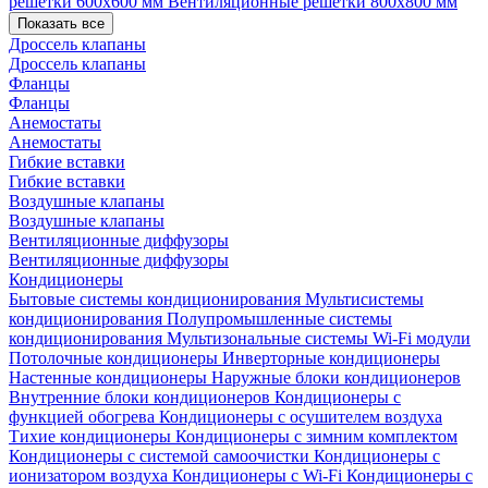
решетки 600х600 мм
Вентиляционные решетки 800х800 мм
Показать все
Дроссель клапаны
Дроссель клапаны
Фланцы
Фланцы
Анемостаты
Анемостаты
Гибкие вставки
Гибкие вставки
Воздушные клапаны
Воздушные клапаны
Вентиляционные диффузоры
Вентиляционные диффузоры
Кондиционеры
Бытовые системы кондиционирования
Мультисистемы
кондиционирования
Полупромышленные системы
кондиционирования
Мультизональные системы
Wi-Fi модули
Потолочные кондиционеры
Инверторные кондиционеры
Настенные кондиционеры
Наружные блоки кондиционеров
Внутренние блоки кондиционеров
Кондиционеры с
функцией обогрева
Кондиционеры с осушителем воздуха
Тихие кондиционеры
Кондиционеры с зимним комплектом
Кондиционеры с системой самоочистки
Кондиционеры с
ионизатором воздуха
Кондиционеры с Wi-Fi
Кондиционеры с