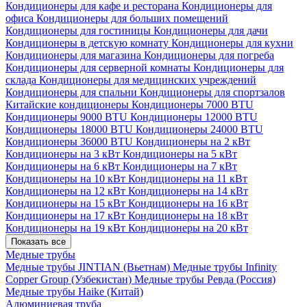
Кондиционеры для кафе и ресторана
Кондиционеры для
офиса
Кондиционеры для больших помещений
Кондиционеры для гостиницы
Кондиционеры для дачи
Кондиционеры в детскую комнату
Кондиционеры для кухни
Кондиционеры для магазина
Кондиционеры для погреба
Кондиционеры для серверной комнаты
Кондиционеры для
склада
Кондиционеры для медицинских учреждений
Кондиционеры для спальни
Кондиционеры для спортзалов
Китайские кондиционеры
Кондиционеры 7000 BTU
Кондиционеры 9000 BTU
Кондиционеры 12000 BTU
Кондиционеры 18000 BTU
Кондиционеры 24000 BTU
Кондиционеры 36000 BTU
Кондиционеры на 2 кВт
Кондиционеры на 3 кВт
Кондиционеры на 5 кВт
Кондиционеры на 6 кВт
Кондиционеры на 7 кВт
Кондиционеры на 10 кВт
Кондиционеры на 11 кВт
Кондиционеры на 12 кВт
Кондиционеры на 14 кВт
Кондиционеры на 15 кВт
Кондиционеры на 16 кВт
Кондиционеры на 17 кВт
Кондиционеры на 18 кВт
Кондиционеры на 19 кВт
Кондиционеры на 20 кВт
Показать все
Медные трубы
Медные трубы JINTIAN (Вьетнам)
Медные трубы Infinity
Copper Group (Узбекистан)
Медные трубы Ревда (Россия)
Медные трубы Haike (Китай)
Алюминиевая труба