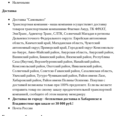
Наличными
Доставка
Доставка "Самовывоз"
Транспортная компания - наша компания осуществляет доставку
товаров транспортными компаниями Флагман Амур, ТК ФРАХТ,
ЭниТранс, Адвектор Транс, СЛТК, Солнечный Магадан в регионы
Дальневосточного Федерального округа: Еврейская автономная
область, Камчатский край, Магаданская область, Чукотский
автономный округ, Приморский край, Городской округ Комсомольск-
на-Амуре, Аяно-Майский район, Амурская область, Амурский район,
Ванинский район, Бикинский район, Вяземский район, Республика
Саха (Якутия), Верхнебуреинский район, Нанайский район,
Комсомольский район, Охотский район, Николаевский район,
Солнечный район, Советско-Гаванский район, Сахалинская область,
Ульчский район, Тугуро-Чумиканский район, Район имени Лазо,
Хабаровский район, Район имени Полины Осипенко. Покупки с
доставкой возможны только при 100% предоплате. Если вы желаете
отправить товар по своему заказу предпочтительной транспортной
компанией, сообщите об этом нашему менеджеру.
Доставка по городу - бесплатная доставка в Хабаровске и
Владивостоке при заказе от 30 000 руб.!
Почта России