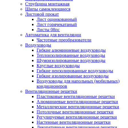
Струбцина монтажная
Шипы самоклеющиеся
Листовой прокат
Лист оцинкованный
Лист горячекатаный
Листы 08пс
Автоматика для вентиляции
Частотные преобразователи
Воздуховоды
Гибкие алюминиевые воздуховоды
Теплоизолированные воздуховоды
Шумоизолированные воздуховоды
Круглые воздуховоды
Гибкие неизолированные воздуховоды
Гибкие изолированные воздуховоды
Воздуховоды для напольных (мобильных)
кондиционеров
Вентиляционные решетки
Пластиковые вентиляционные решетки
Алюминиевые вентиляционные решетки
Металлические вентиляционные решетки
Потолочные вентиляционные решетки
Регулируемые вентиляционные решетки
Настенные вентиляционные решетки
Декоративные вентиляционные решетки