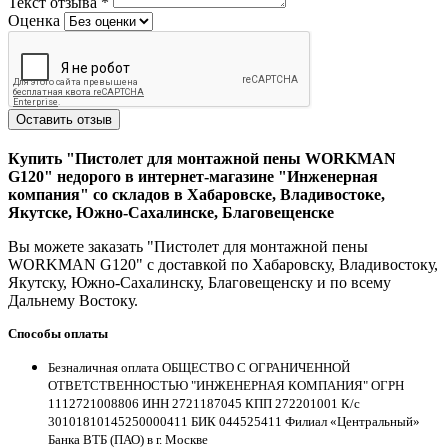
Текст отзыва
*
Оценка
Оставить отзыв
Купить "Пистолет для монтажной пены WORKMAN
G120" недорого в интернет-магазине "Инженерная
компания" со складов в Хабаровске, Владивостоке,
Якутске, Южно-Сахалинске, Благовещенске
Вы можете заказать "Пистолет для монтажной пены
WORKMAN G120" с доставкой по Хабаровску, Владивостоку,
Якутску, Южно-Сахалинску, Благовещенску и по всему
Дальнему Востоку.
Способы оплаты
Безналичная оплата ОБЩЕСТВО С ОГРАНИЧЕННОЙ
ОТВЕТСТВЕННОСТЬЮ "ИНЖЕНЕРНАЯ КОМПАНИЯ" ОГРН
1112721008806 ИНН 2721187045 КПП 272201001 К/с
30101810145250000411 БИК 044525411 Филиал «Центральный»
Банка ВТБ (ПАО) в г. Москве