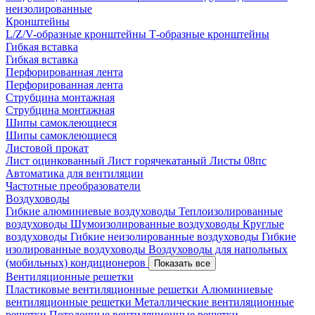
неизолированные
Кронштейны
L/Z/V-образные кронштейны
Т-образные кронштейны
Гибкая вставка
Гибкая вставка
Перфорированная лента
Перфорированная лента
Струбцина монтажная
Струбцина монтажная
Шипы самоклеющиеся
Шипы самоклеющиеся
Листовой прокат
Лист оцинкованный
Лист горячекатаный
Листы 08пс
Автоматика для вентиляции
Частотные преобразователи
Воздуховоды
Гибкие алюминиевые воздуховоды
Теплоизолированные
воздуховоды
Шумоизолированные воздуховоды
Круглые
воздуховоды
Гибкие неизолированные воздуховоды
Гибкие
изолированные воздуховоды
Воздуховоды для напольных
(мобильных) кондиционеров
Показать все
Вентиляционные решетки
Пластиковые вентиляционные решетки
Алюминиевые
вентиляционные решетки
Металлические вентиляционные
решетки
Потолочные вентиляционные решетки