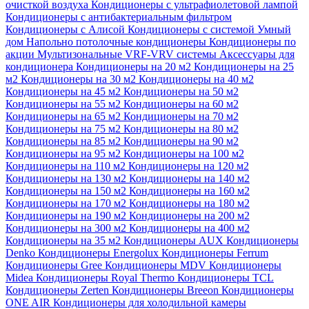
очисткой воздуха
Кондиционеры с ультрафиолетовой лампой
Кондиционеры с антибактериальным фильтром
Кондиционеры с Алисой
Кондиционеры с системой Умный
дом
Напольно потолочные кондиционеры
Кондиционеры по
акции
Мультизональные VRF-VRV системы
Аксессуары для
кондиционера
Кондиционеры на 20 м2
Кондиционеры на 25
м2
Кондиционеры на 30 м2
Кондиционеры на 40 м2
Кондиционеры на 45 м2
Кондиционеры на 50 м2
Кондиционеры на 55 м2
Кондиционеры на 60 м2
Кондиционеры на 65 м2
Кондиционеры на 70 м2
Кондиционеры на 75 м2
Кондиционеры на 80 м2
Кондиционеры на 85 м2
Кондиционеры на 90 м2
Кондиционеры на 95 м2
Кондиционеры на 100 м2
Кондиционеры на 110 м2
Кондиционеры на 120 м2
Кондиционеры на 130 м2
Кондиционеры на 140 м2
Кондиционеры на 150 м2
Кондиционеры на 160 м2
Кондиционеры на 170 м2
Кондиционеры на 180 м2
Кондиционеры на 190 м2
Кондиционеры на 200 м2
Кондиционеры на 300 м2
Кондиционеры на 400 м2
Кондиционеры на 35 м2
Кондиционеры AUX
Кондиционеры
Denko
Кондиционеры Energolux
Кондиционеры Ferrum
Кондиционеры Gree
Кондиционеры MDV
Кондиционеры
Midea
Кондиционеры Royal Thermo
Кондиционеры TCL
Кондиционеры Zerten
Кондиционеры Breeon
Кондиционеры
ONE AIR
Кондиционеры для холодильной камеры