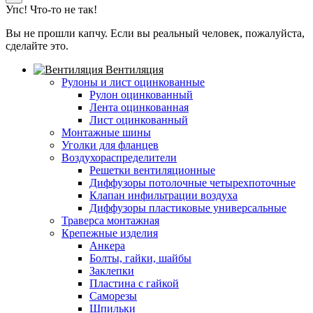
Упс! Что-то не так!
Вы не прошли капчу. Если вы реальный человек, пожалуйста,
сделайте это.
Вентиляция
Рулоны и лист оцинкованные
Рулон оцинкованный
Лента оцинкованная
Лист оцинкованный
Монтажные шины
Уголки для фланцев
Воздухораспределители
Решетки вентиляционные
Диффузоры потолочные четырехпоточные
Клапан инфильтрации воздуха
Диффузоры пластиковые универсальные
Траверса монтажная
Крепежные изделия
Анкера
Болты, гайки, шайбы
Заклепки
Пластина с гайкой
Саморезы
Шпильки