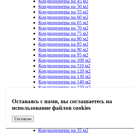
Кондиционеры на 45 м2
Кондиционеры на 50 м2
Кондиционеры на 55 м2
Кондиционеры на 60 м2
Кондиционеры на 65 м2
Кондиционеры на 70 м2
Кондиционеры на 75 м2
Кондиционеры на 80 м2
Кондиционеры на 85 м2
Кондиционеры на 90 м2
Кондиционеры на 95 м2
Кондиционеры на 100 м2
Кондиционеры на 110 м2
Кондиционеры на 120 м2
Кондиционеры на 130 м2
Кондиционеры на 140 м2
Кондиционеры на 150 м2
Кондиционеры на 160 м2
Кондиционеры на 170 м2
Оставаясь с нами, вы соглашаетесь на
Кондиционеры на 180 м2
использование файлов cookies
Кондиционеры на 190 м2
Кондиционеры на 200 м2
Согласен
Кондиционеры на 300 м2
Кондиционеры на 400 м2
Кондиционеры на 35 м2