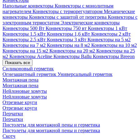
Конвекторы
Напольные конвекторы
Конвекторы с монолитным
нагревателем
Конвекторы с терморегулятором
Механические
конвекторы
Конвекторы с защитой от перегрева
Конвекторы с
электронным термостатом
Электрические конвекторы
Конвекторы 500 Вт
Конвекторы 750 вт
Конвекторы 1 кВт
Конвекторы 1.5 кВт
Конвекторы 1,6 кВт
Конвекторы 2 кВт
Конвекторы 2.5 кВт
Конвекторы 3 кВт
Конвекторы на 5 м2
Конвекторы на 7 м2
Конвекторы на 8 м2
Конвекторы на 10 м2
Конвекторы на 15 м2
Конвекторы на 20 м2
Конвекторы на 25
м2
Конвекторы Aceline
Конвекторы Ballu
Конвекторы Breeon
Показать все
Силиконовый герметик
Огнезащитный герметик
Универсальный герметик
Монтажная пена
Монтажная пена
Нейлоновые хомуты
Нейлоновые хомуты
Отрезные круги
Отрезные круги
Перчатки
Перчатки
Пистолеты для монтажной пены и герметика
Пистолеты для монтажной пены и герметика
Скотч