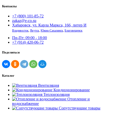
Контакты
+7 (800) 101-85-72
zakaz@e-co.su
Хабаровск, ул. Карла Маркса, 166, литер И
Владивосток
,
Якутск
,
Южно-Сахалинск
,
Благовещенск
Пн-Пт: 09:00 - 18:00
+7 (914) 420-06-72
Поделиться
Каталог
Вентиляция
Кондиционирование
Теплоизоляция
Отопление и
водоснабжение
Сопутствующие товары