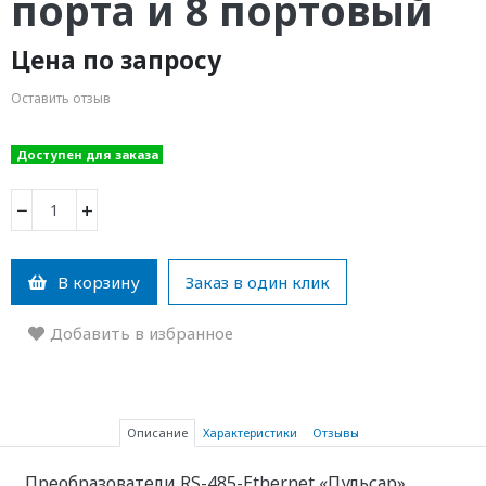
порта и 8 портовый
Цена по запросу
Оставить отзыв
Доступен для заказа
−
+
В корзину
Заказ в один клик
Добавить в избранное
Описание
Характеристики
Отзывы
Преобразователи RS-485-Ethernet «Пульсар»