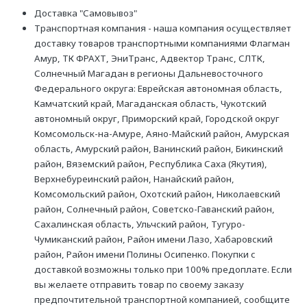
Доставка "Самовывоз"
Транспортная компания - наша компания осуществляет
доставку товаров транспортными компаниями Флагман
Амур, ТК ФРАХТ, ЭниТранс, Адвектор Транс, СЛТК,
Солнечный Магадан в регионы Дальневосточного
Федерального округа: Еврейская автономная область,
Камчатский край, Магаданская область, Чукотский
автономный округ, Приморский край, Городской округ
Комсомольск-на-Амуре, Аяно-Майский район, Амурская
область, Амурский район, Ванинский район, Бикинский
район, Вяземский район, Республика Саха (Якутия),
Верхнебуреинский район, Нанайский район,
Комсомольский район, Охотский район, Николаевский
район, Солнечный район, Советско-Гаванский район,
Сахалинская область, Ульчский район, Тугуро-
Чумиканский район, Район имени Лазо, Хабаровский
район, Район имени Полины Осипенко. Покупки с
доставкой возможны только при 100% предоплате. Если
вы желаете отправить товар по своему заказу
предпочтительной транспортной компанией, сообщите