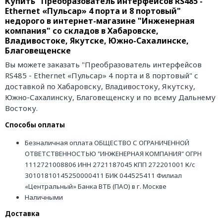
Купить "Преобразователь интерфейсов RS485 -
Ethernet «Пульсар» 4 порта и 8 портовый"
недорого в интернет-магазине "Инженерная
компания" со складов в Хабаровске,
Владивостоке, Якутске, Южно-Сахалинске,
Благовещенске
Вы можете заказать "Преобразователь интерфейсов
RS485 - Ethernet «Пульсар» 4 порта и 8 портовый" с
доставкой по Хабаровску, Владивостоку, Якутску,
Южно-Сахалинску, Благовещенску и по всему Дальнему
Востоку.
Способы оплаты
Безналичная оплата ОБЩЕСТВО С ОГРАНИЧЕННОЙ
ОТВЕТСТВЕННОСТЬЮ "ИНЖЕНЕРНАЯ КОМПАНИЯ" ОГРН
1112721008806 ИНН 2721187045 КПП 272201001 К/с
30101810145250000411 БИК 044525411 Филиал
«Центральный» Банка ВТБ (ПАО) в г. Москве
Наличными
Доставка