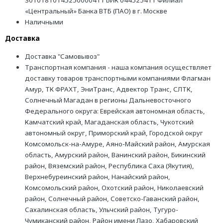
30101810145250000411 БИК 044525411 Филиал
«Центральный» Банка ВТБ (ПАО) в г. Москве
Наличными
Доставка
Доставка "Самовывоз"
Транспортная компания - наша компания осуществляет
доставку товаров транспортными компаниями Флагман
Амур, ТК ФРАХТ, ЭниТранс, Адвектор Транс, СЛТК,
Солнечный Магадан в регионы Дальневосточного
Федерального округа: Еврейская автономная область,
Камчатский край, Магаданская область, Чукотский
автономный округ, Приморский край, Городской округ
Комсомольск-на-Амуре, Аяно-Майский район, Амурская
область, Амурский район, Ванинский район, Бикинский
район, Вяземский район, Республика Саха (Якутия),
Верхнебуреинский район, Нанайский район,
Комсомольский район, Охотский район, Николаевский
район, Солнечный район, Советско-Гаванский район,
Сахалинская область, Ульчский район, Тугуро-
Чумиканский район, Район имени Лазо, Хабаровский