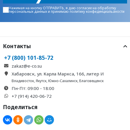
Нажимая на кнопку ОТПРАВИТЬ, я даю
согласие на обработку
персональных данных
и принимаю
политику конфиденциальаности
Контакты
+7 (800) 101-85-72
zakaz@e-co.su
Хабаровск, ул. Карла Маркса, 166, литер И
Владивосток
,
Якутск
,
Южно-Сахалинск
,
Благовещенск
Пн-Пт: 09:00 - 18:00
+7 (914) 420-06-72
Поделиться