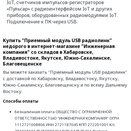
IoT, счетчиков импульсов-регистраторов
«Пульсар» c радиоинтерфейсом IoT и других
приборов, оборудованных радиомодулями IoT.
Подключение к ПК через USB.
Купить "Приемный модуль USB радиолинк"
недорого в интернет-магазине "Инженерная
компания" со складов в Хабаровске,
Владивостоке, Якутске, Южно-Сахалинске,
Благовещенске
Вы можете заказать "Приемный модуль USB радиолинк"
с доставкой по Хабаровску, Владивостоку, Якутску,
Южно-Сахалинску, Благовещенску и по всему Дальнему
Востоку.
Способы оплаты
Безналичная оплата ОБЩЕСТВО С ОГРАНИЧЕННОЙ
ОТВЕТСТВЕННОСТЬЮ "ИНЖЕНЕРНАЯ КОМПАНИЯ" ОГРН
1112721008806 ИНН 2721187045 КПП 272201001 К/с