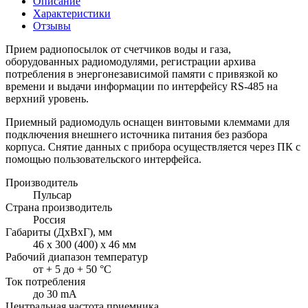
Описание
Характеристики
Отзывы
Прием радиопосылок от счетчиков воды и газа,
оборудованных радиомодулями, регистрации архива
потребления в энергонезависимой памяти с привязкой ко
времени и выдачи информации по интерфейсу RS-485 на
верхний уровень.
Приемный радиомодуль оснащен винтовыми клеммами для
подключения внешнего источника питания без разбора
корпуса. Снятие данных с прибора осуществляется через ПК с
помощью пользовательского интерфейса.
Производитель
Пульсар
Страна производитель
Россия
Габариты (ДхВхГ), мм
46 x 300 (400) x 46 мм
Рабочий диапазон температур
от + 5 до + 50 °С
Ток потребления
до 30 mА
Центральная частота приемника