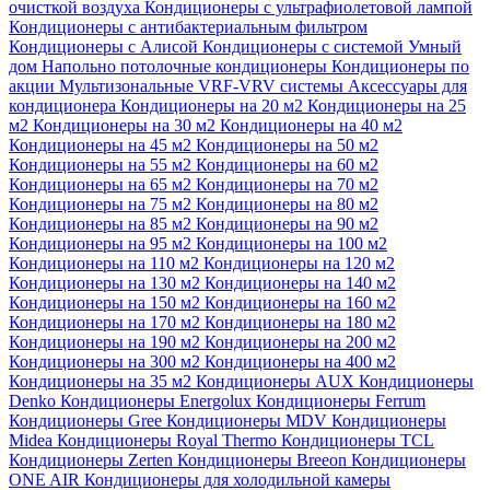
очисткой воздуха
Кондиционеры с ультрафиолетовой лампой
Кондиционеры с антибактериальным фильтром
Кондиционеры с Алисой
Кондиционеры с системой Умный
дом
Напольно потолочные кондиционеры
Кондиционеры по
акции
Мультизональные VRF-VRV системы
Аксессуары для
кондиционера
Кондиционеры на 20 м2
Кондиционеры на 25
м2
Кондиционеры на 30 м2
Кондиционеры на 40 м2
Кондиционеры на 45 м2
Кондиционеры на 50 м2
Кондиционеры на 55 м2
Кондиционеры на 60 м2
Кондиционеры на 65 м2
Кондиционеры на 70 м2
Кондиционеры на 75 м2
Кондиционеры на 80 м2
Кондиционеры на 85 м2
Кондиционеры на 90 м2
Кондиционеры на 95 м2
Кондиционеры на 100 м2
Кондиционеры на 110 м2
Кондиционеры на 120 м2
Кондиционеры на 130 м2
Кондиционеры на 140 м2
Кондиционеры на 150 м2
Кондиционеры на 160 м2
Кондиционеры на 170 м2
Кондиционеры на 180 м2
Кондиционеры на 190 м2
Кондиционеры на 200 м2
Кондиционеры на 300 м2
Кондиционеры на 400 м2
Кондиционеры на 35 м2
Кондиционеры AUX
Кондиционеры
Denko
Кондиционеры Energolux
Кондиционеры Ferrum
Кондиционеры Gree
Кондиционеры MDV
Кондиционеры
Midea
Кондиционеры Royal Thermo
Кондиционеры TCL
Кондиционеры Zerten
Кондиционеры Breeon
Кондиционеры
ONE AIR
Кондиционеры для холодильной камеры