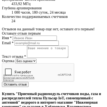
433,92 МГц
Глубина архивирования
1 080 часов, 180 суток, 24 месяца
Количество поддерживаемых счетчиков
24
Отзывов на данный товар еще нет, оставьте его первым!
Оставьте отзыв первым
Имя
*
Email
*
Текст отзыва
*
Оценка
Оставить отзыв
Купить "Приемный радиомодуль счетчиков воды, газа и
распределителей тепла Пульсар IoT, совмещенный с
антенной" недорого в интернет-магазине "Инженерная
компания" со складов в Хабаровске, Владивостоке,