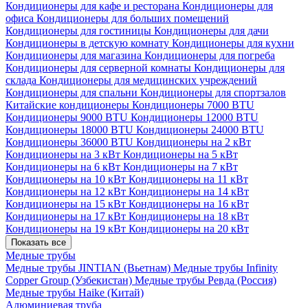
Кондиционеры для кафе и ресторана
Кондиционеры для
офиса
Кондиционеры для больших помещений
Кондиционеры для гостиницы
Кондиционеры для дачи
Кондиционеры в детскую комнату
Кондиционеры для кухни
Кондиционеры для магазина
Кондиционеры для погреба
Кондиционеры для серверной комнаты
Кондиционеры для
склада
Кондиционеры для медицинских учреждений
Кондиционеры для спальни
Кондиционеры для спортзалов
Китайские кондиционеры
Кондиционеры 7000 BTU
Кондиционеры 9000 BTU
Кондиционеры 12000 BTU
Кондиционеры 18000 BTU
Кондиционеры 24000 BTU
Кондиционеры 36000 BTU
Кондиционеры на 2 кВт
Кондиционеры на 3 кВт
Кондиционеры на 5 кВт
Кондиционеры на 6 кВт
Кондиционеры на 7 кВт
Кондиционеры на 10 кВт
Кондиционеры на 11 кВт
Кондиционеры на 12 кВт
Кондиционеры на 14 кВт
Кондиционеры на 15 кВт
Кондиционеры на 16 кВт
Кондиционеры на 17 кВт
Кондиционеры на 18 кВт
Кондиционеры на 19 кВт
Кондиционеры на 20 кВт
Показать все
Медные трубы
Медные трубы JINTIAN (Вьетнам)
Медные трубы Infinity
Copper Group (Узбекистан)
Медные трубы Ревда (Россия)
Медные трубы Haike (Китай)
Алюминиевая труба