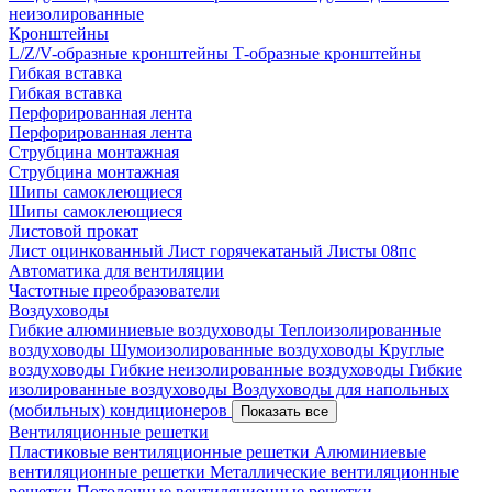
неизолированные
Кронштейны
L/Z/V-образные кронштейны
Т-образные кронштейны
Гибкая вставка
Гибкая вставка
Перфорированная лента
Перфорированная лента
Струбцина монтажная
Струбцина монтажная
Шипы самоклеющиеся
Шипы самоклеющиеся
Листовой прокат
Лист оцинкованный
Лист горячекатаный
Листы 08пс
Автоматика для вентиляции
Частотные преобразователи
Воздуховоды
Гибкие алюминиевые воздуховоды
Теплоизолированные
воздуховоды
Шумоизолированные воздуховоды
Круглые
воздуховоды
Гибкие неизолированные воздуховоды
Гибкие
изолированные воздуховоды
Воздуховоды для напольных
(мобильных) кондиционеров
Показать все
Вентиляционные решетки
Пластиковые вентиляционные решетки
Алюминиевые
вентиляционные решетки
Металлические вентиляционные
решетки
Потолочные вентиляционные решетки