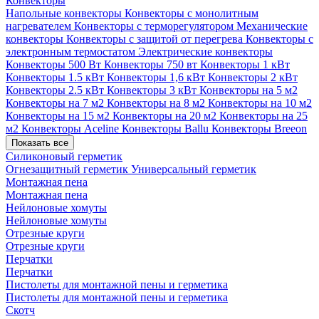
Конвекторы
Напольные конвекторы
Конвекторы с монолитным
нагревателем
Конвекторы с терморегулятором
Механические
конвекторы
Конвекторы с защитой от перегрева
Конвекторы с
электронным термостатом
Электрические конвекторы
Конвекторы 500 Вт
Конвекторы 750 вт
Конвекторы 1 кВт
Конвекторы 1.5 кВт
Конвекторы 1,6 кВт
Конвекторы 2 кВт
Конвекторы 2.5 кВт
Конвекторы 3 кВт
Конвекторы на 5 м2
Конвекторы на 7 м2
Конвекторы на 8 м2
Конвекторы на 10 м2
Конвекторы на 15 м2
Конвекторы на 20 м2
Конвекторы на 25
м2
Конвекторы Aceline
Конвекторы Ballu
Конвекторы Breeon
Показать все
Силиконовый герметик
Огнезащитный герметик
Универсальный герметик
Монтажная пена
Монтажная пена
Нейлоновые хомуты
Нейлоновые хомуты
Отрезные круги
Отрезные круги
Перчатки
Перчатки
Пистолеты для монтажной пены и герметика
Пистолеты для монтажной пены и герметика
Скотч