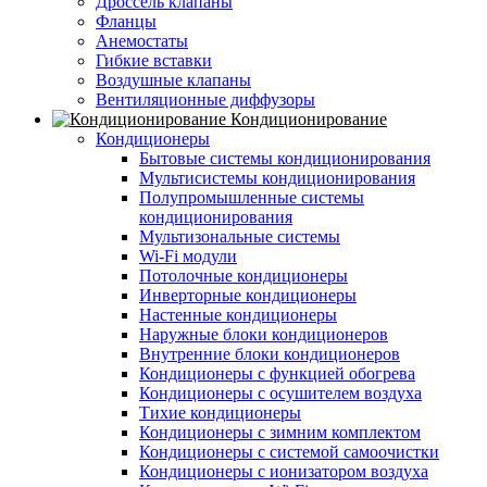
Дроссель клапаны
Фланцы
Анемостаты
Гибкие вставки
Воздушные клапаны
Вентиляционные диффузоры
Кондиционирование
Кондиционеры
Бытовые системы кондиционирования
Мультисистемы кондиционирования
Полупромышленные системы
кондиционирования
Мультизональные системы
Wi-Fi модули
Потолочные кондиционеры
Инверторные кондиционеры
Настенные кондиционеры
Наружные блоки кондиционеров
Внутренние блоки кондиционеров
Кондиционеры с функцией обогрева
Кондиционеры с осушителем воздуха
Тихие кондиционеры
Кондиционеры с зимним комплектом
Кондиционеры с системой самоочистки
Кондиционеры с ионизатором воздуха