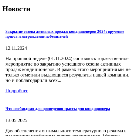
Новости
Закрытие сезона активных продаж кондиционеров 2024: вручение
призов и награждение победителей
12.11.2024
На прошлой неделе (01.11.2024) состоялось торжественное
мероприятие по закрытию успешного сезона активных
продаж кондиционеров. В рамках этого мероприятия мы не
только отметили выдающиеся результаты нашей компании,
но и поблагодарили всех...
Подробнее
Что необходимо для проведения трассы для кондиционера
13.05.2025
Для обеспечения оптимального температурного режима в