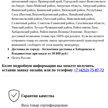
автономный округ, Приморский край, Городской округ Комсомольск-
на-Амуре, Аяно-Майский район, Амурская область, Амурский район,
Ванинский район, Бикинский район, Вяземский район, Республика
Саха (Якутия), Верхнебуреинский район, Нанайский район,
Комсомольский район, Охотский район, Николаевский район,
Солнечный район, Советско-Гаванский район, Сахалинская область,
Ульчский район, Тугуро-Чумиканский район, Район имени Лазо,
Хабаровский район, Район имени Полины Осипенко. Покупки с
доставкой возможны только при 100% предоплате. Если вы желаете
отправить товар по своему заказу предпочтительной транспортной
компанией, сообщите об этом нашему менеджеру.
Доставка по городу - бесплатная доставка в Хабаровске и
Владивостоке при заказе от 30 000 руб.!
Почта России
Более подробную информацию вы можете получить,
оставив заявку онлайн, или по телефону
+7 (4212) 75-87-72
Гарантия качества
Весь товар сертифицирован