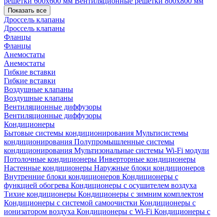
решетки 600х600 мм
Вентиляционные решетки 800х800 мм
Показать все
Дроссель клапаны
Дроссель клапаны
Фланцы
Фланцы
Анемостаты
Анемостаты
Гибкие вставки
Гибкие вставки
Воздушные клапаны
Воздушные клапаны
Вентиляционные диффузоры
Вентиляционные диффузоры
Кондиционеры
Бытовые системы кондиционирования
Мультисистемы
кондиционирования
Полупромышленные системы
кондиционирования
Мультизональные системы
Wi-Fi модули
Потолочные кондиционеры
Инверторные кондиционеры
Настенные кондиционеры
Наружные блоки кондиционеров
Внутренние блоки кондиционеров
Кондиционеры с
функцией обогрева
Кондиционеры с осушителем воздуха
Тихие кондиционеры
Кондиционеры с зимним комплектом
Кондиционеры с системой самоочистки
Кондиционеры с
ионизатором воздуха
Кондиционеры с Wi-Fi
Кондиционеры с