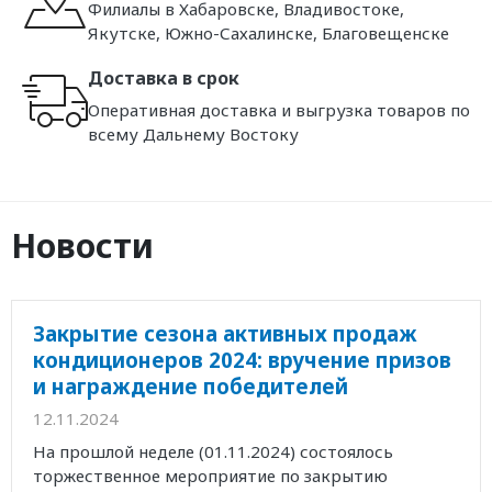
Филиалы в Хабаровске, Владивостоке,
Якутске, Южно-Сахалинске, Благовещенске
Доставка в срок
Оперативная доставка и выгрузка товаров по
всему Дальнему Востоку
Новости
Закрытие сезона активных продаж
кондиционеров 2024: вручение призов
и награждение победителей
12.11.2024
На прошлой неделе (01.11.2024) состоялось
торжественное мероприятие по закрытию