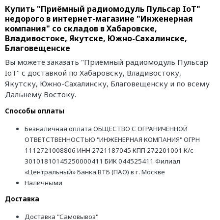
Купить "Приёмный радиомодуль Пульсар IoT"
недорого в интернет-магазине "Инженерная
компания" со складов в Хабаровске,
Владивостоке, Якутске, Южно-Сахалинске,
Благовещенске
Вы можете заказать "Приёмный радиомодуль Пульсар
IoT" с доставкой по Хабаровску, Владивостоку,
Якутску, Южно-Сахалинску, Благовещенску и по всему
Дальнему Востоку.
Способы оплаты
Безналичная оплата ОБЩЕСТВО С ОГРАНИЧЕННОЙ
ОТВЕТСТВЕННОСТЬЮ "ИНЖЕНЕРНАЯ КОМПАНИЯ" ОГРН
1112721008806 ИНН 2721187045 КПП 272201001 К/с
30101810145250000411 БИК 044525411 Филиал
«Центральный» Банка ВТБ (ПАО) в г. Москве
Наличными
Доставка
Доставка "Самовывоз"