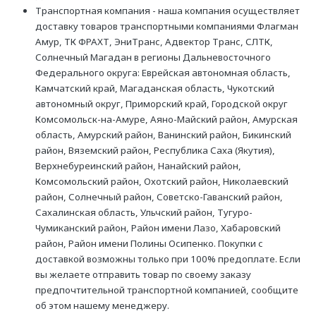
Транспортная компания - наша компания осуществляет
доставку товаров транспортными компаниями Флагман
Амур, ТК ФРАХТ, ЭниТранс, Адвектор Транс, СЛТК,
Солнечный Магадан в регионы Дальневосточного
Федерального округа: Еврейская автономная область,
Камчатский край, Магаданская область, Чукотский
автономный округ, Приморский край, Городской округ
Комсомольск-на-Амуре, Аяно-Майский район, Амурская
область, Амурский район, Ванинский район, Бикинский
район, Вяземский район, Республика Саха (Якутия),
Верхнебуреинский район, Нанайский район,
Комсомольский район, Охотский район, Николаевский
район, Солнечный район, Советско-Гаванский район,
Сахалинская область, Ульчский район, Тугуро-
Чумиканский район, Район имени Лазо, Хабаровский
район, Район имени Полины Осипенко. Покупки с
доставкой возможны только при 100% предоплате. Если
вы желаете отправить товар по своему заказу
предпочтительной транспортной компанией, сообщите
об этом нашему менеджеру.