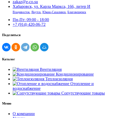
zakaz@e-co.su
Хабаровск, ул. Карла Маркса, 166, литер И
Владивосток
,
Якутск
,
Южно-Сахалинск
,
Благовещенск
Пн-Пт: 09:00 - 18:00
+7 (914) 420-06-72
Поделиться
Каталог
Вентиляция
Кондиционирование
Теплоизоляция
Отопление и
водоснабжение
Сопутствующие товары
Меню
О компании