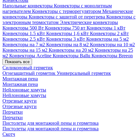
Конвекторы
Напольные конвекторы
Конвекторы с монолитным
нагревателем
Конвекторы с терморегулятором
Механические
конвекторы
Конвекторы с защитой от перегрева
Конвекторы с
электронным термостатом
Электрические конвекторы
Конвекторы 500 Вт
Конвекторы 750 вт
Конвекторы 1 кВт
Конвекторы 1.5 кВт
Конвекторы 1,6 кВт
Конвекторы 2 кВт
Конвекторы 2.5 кВт
Конвекторы 3 кВт
Конвекторы на 5 м2
Конвекторы на 7 м2
Конвекторы на 8 м2
Конвекторы на 10 м2
Конвекторы на 15 м2
Конвекторы на 20 м2
Конвекторы на 25
м2
Конвекторы Aceline
Конвекторы Ballu
Конвекторы Breeon
Показать все
Силиконовый герметик
Огнезащитный герметик
Универсальный герметик
Монтажная пена
Монтажная пена
Нейлоновые хомуты
Нейлоновые хомуты
Отрезные круги
Отрезные круги
Перчатки
Перчатки
Пистолеты для монтажной пены и герметика
Пистолеты для монтажной пены и герметика
Скотч