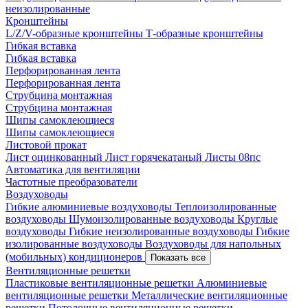
неизолированные
Кронштейны
L/Z/V-образные кронштейны
Т-образные кронштейны
Гибкая вставка
Гибкая вставка
Перфорированная лента
Перфорированная лента
Струбцина монтажная
Струбцина монтажная
Шипы самоклеющиеся
Шипы самоклеющиеся
Листовой прокат
Лист оцинкованный
Лист горячекатаный
Листы 08пс
Автоматика для вентиляции
Частотные преобразователи
Воздуховоды
Гибкие алюминиевые воздуховоды
Теплоизолированные
воздуховоды
Шумоизолированные воздуховоды
Круглые
воздуховоды
Гибкие неизолированные воздуховоды
Гибкие
изолированные воздуховоды
Воздуховоды для напольных
(мобильных) кондиционеров
Показать все
Вентиляционные решетки
Пластиковые вентиляционные решетки
Алюминиевые
вентиляционные решетки
Металлические вентиляционные
решетки
Потолочные вентиляционные решетки