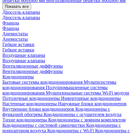
решетки 600х600 мм
Вентиляционные решетки 800х800 мм
Показать все
Дроссель клапаны
Дроссель клапаны
Фланцы
Фланцы
Анемостаты
Анемостаты
Гибкие вставки
Гибкие вставки
Воздушные клапаны
Воздушные клапаны
Вентиляционные диффузоры
Вентиляционные диффузоры
Кондиционеры
Бытовые системы кондиционирования
Мультисистемы
кондиционирования
Полупромышленные системы
кондиционирования
Мультизональные системы
Wi-Fi модули
Потолочные кондиционеры
Инверторные кондиционеры
Настенные кондиционеры
Наружные блоки кондиционеров
Внутренние блоки кондиционеров
Кондиционеры с
функцией обогрева
Кондиционеры с осушителем воздуха
Тихие кондиционеры
Кондиционеры с зимним комплектом
Кондиционеры с системой самоочистки
Кондиционеры с
ионизатором воздуха
Кондиционеры с Wi-Fi
Кондиционеры с