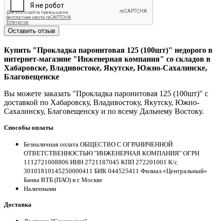
Оставить отзыв
Купить "Прокладка паронитовая 125 (100шт)" недорого в
интернет-магазине "Инженерная компания" со складов в
Хабаровске, Владивостоке, Якутске, Южно-Сахалинске,
Благовещенске
Вы можете заказать "Прокладка паронитовая 125 (100шт)" с
доставкой по Хабаровску, Владивостоку, Якутску, Южно-
Сахалинску, Благовещенску и по всему Дальнему Востоку.
Способы оплаты
Безналичная оплата ОБЩЕСТВО С ОГРАНИЧЕННОЙ
ОТВЕТСТВЕННОСТЬЮ "ИНЖЕНЕРНАЯ КОМПАНИЯ" ОГРН
1112721008806 ИНН 2721187045 КПП 272201001 К/с
30101810145250000411 БИК 044525411 Филиал «Центральный»
Банка ВТБ (ПАО) в г. Москве
Наличными
Доставка