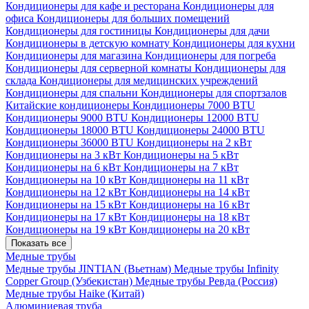
Кондиционеры для кафе и ресторана
Кондиционеры для
офиса
Кондиционеры для больших помещений
Кондиционеры для гостиницы
Кондиционеры для дачи
Кондиционеры в детскую комнату
Кондиционеры для кухни
Кондиционеры для магазина
Кондиционеры для погреба
Кондиционеры для серверной комнаты
Кондиционеры для
склада
Кондиционеры для медицинских учреждений
Кондиционеры для спальни
Кондиционеры для спортзалов
Китайские кондиционеры
Кондиционеры 7000 BTU
Кондиционеры 9000 BTU
Кондиционеры 12000 BTU
Кондиционеры 18000 BTU
Кондиционеры 24000 BTU
Кондиционеры 36000 BTU
Кондиционеры на 2 кВт
Кондиционеры на 3 кВт
Кондиционеры на 5 кВт
Кондиционеры на 6 кВт
Кондиционеры на 7 кВт
Кондиционеры на 10 кВт
Кондиционеры на 11 кВт
Кондиционеры на 12 кВт
Кондиционеры на 14 кВт
Кондиционеры на 15 кВт
Кондиционеры на 16 кВт
Кондиционеры на 17 кВт
Кондиционеры на 18 кВт
Кондиционеры на 19 кВт
Кондиционеры на 20 кВт
Показать все
Медные трубы
Медные трубы JINTIAN (Вьетнам)
Медные трубы Infinity
Copper Group (Узбекистан)
Медные трубы Ревда (Россия)
Медные трубы Haike (Китай)
Алюминиевая труба