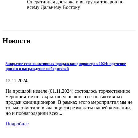
Оперативная доставка и выгрузка товаров по
всему Дальнему Востоку
Новости
Закрытие сезона активных продаж кондиционеров 2024: вручение
призов и награждение победителей
12.11.2024
На прошлой неделе (01.11.2024) состоялось торжественное
мероприятие по закрытию успешного сезона активных
продаж кондиционеров. В рамках этого мероприятия мы не
только отметили выдающиеся результаты нашей компании,
но и поблагодарили всех...
Подробнее