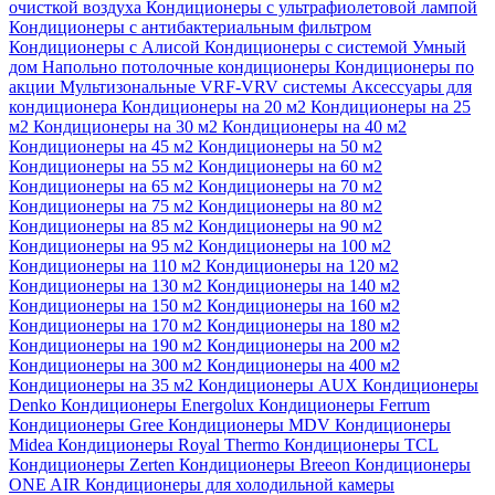
очисткой воздуха
Кондиционеры с ультрафиолетовой лампой
Кондиционеры с антибактериальным фильтром
Кондиционеры с Алисой
Кондиционеры с системой Умный
дом
Напольно потолочные кондиционеры
Кондиционеры по
акции
Мультизональные VRF-VRV системы
Аксессуары для
кондиционера
Кондиционеры на 20 м2
Кондиционеры на 25
м2
Кондиционеры на 30 м2
Кондиционеры на 40 м2
Кондиционеры на 45 м2
Кондиционеры на 50 м2
Кондиционеры на 55 м2
Кондиционеры на 60 м2
Кондиционеры на 65 м2
Кондиционеры на 70 м2
Кондиционеры на 75 м2
Кондиционеры на 80 м2
Кондиционеры на 85 м2
Кондиционеры на 90 м2
Кондиционеры на 95 м2
Кондиционеры на 100 м2
Кондиционеры на 110 м2
Кондиционеры на 120 м2
Кондиционеры на 130 м2
Кондиционеры на 140 м2
Кондиционеры на 150 м2
Кондиционеры на 160 м2
Кондиционеры на 170 м2
Кондиционеры на 180 м2
Кондиционеры на 190 м2
Кондиционеры на 200 м2
Кондиционеры на 300 м2
Кондиционеры на 400 м2
Кондиционеры на 35 м2
Кондиционеры AUX
Кондиционеры
Denko
Кондиционеры Energolux
Кондиционеры Ferrum
Кондиционеры Gree
Кондиционеры MDV
Кондиционеры
Midea
Кондиционеры Royal Thermo
Кондиционеры TCL
Кондиционеры Zerten
Кондиционеры Breeon
Кондиционеры
ONE AIR
Кондиционеры для холодильной камеры