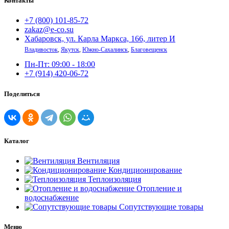
Контакты
+7 (800) 101-85-72
zakaz@e-co.su
Хабаровск, ул. Карла Маркса, 166, литер И
Владивосток
,
Якутск
,
Южно-Сахалинск
,
Благовещенск
Пн-Пт: 09:00 - 18:00
+7 (914) 420-06-72
Поделиться
Каталог
Вентиляция
Кондиционирование
Теплоизоляция
Отопление и
водоснабжение
Сопутствующие товары
Меню