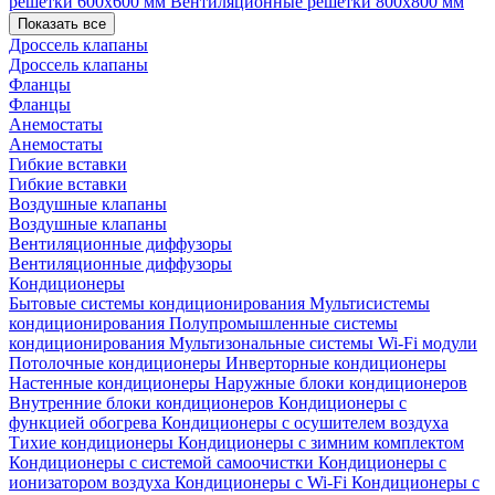
решетки 600х600 мм
Вентиляционные решетки 800х800 мм
Показать все
Дроссель клапаны
Дроссель клапаны
Фланцы
Фланцы
Анемостаты
Анемостаты
Гибкие вставки
Гибкие вставки
Воздушные клапаны
Воздушные клапаны
Вентиляционные диффузоры
Вентиляционные диффузоры
Кондиционеры
Бытовые системы кондиционирования
Мультисистемы
кондиционирования
Полупромышленные системы
кондиционирования
Мультизональные системы
Wi-Fi модули
Потолочные кондиционеры
Инверторные кондиционеры
Настенные кондиционеры
Наружные блоки кондиционеров
Внутренние блоки кондиционеров
Кондиционеры с
функцией обогрева
Кондиционеры с осушителем воздуха
Тихие кондиционеры
Кондиционеры с зимним комплектом
Кондиционеры с системой самоочистки
Кондиционеры с
ионизатором воздуха
Кондиционеры с Wi-Fi
Кондиционеры с