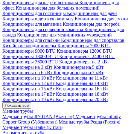
Кондиционеры для кафе и ресторана
Кондиционеры для
офиса
Кондиционеры для больших помещений
Кондиционеры для гостиницы
Кондиционеры для дачи
Кондиционеры в детскую комнату
Кондиционеры для кухни
Кондиционеры для магазина
Кондиционеры для погреба
Кондиционеры для серверной комнаты
Кондиционеры для
склада
Кондиционеры для медицинских учреждений
Кондиционеры для спальни
Кондиционеры для спортзалов
Китайские кондиционеры
Кондиционеры 7000 BTU
Кондиционеры 9000 BTU
Кондиционеры 12000 BTU
Кондиционеры 18000 BTU
Кондиционеры 24000 BTU
Кондиционеры 36000 BTU
Кондиционеры на 2 кВт
Кондиционеры на 3 кВт
Кондиционеры на 5 кВт
Кондиционеры на 6 кВт
Кондиционеры на 7 кВт
Кондиционеры на 10 кВт
Кондиционеры на 11 кВт
Кондиционеры на 12 кВт
Кондиционеры на 14 кВт
Кондиционеры на 15 кВт
Кондиционеры на 16 кВт
Кондиционеры на 17 кВт
Кондиционеры на 18 кВт
Кондиционеры на 19 кВт
Кондиционеры на 20 кВт
Показать все
Медные трубы
Медные трубы JINTIAN (Вьетнам)
Медные трубы Infinity
Copper Group (Узбекистан)
Медные трубы Ревда (Россия)
Медные трубы Haike (Китай)
Алюминиевая труба