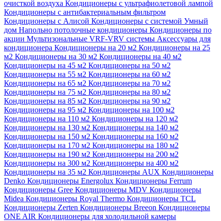
очисткой воздуха
Кондиционеры с ультрафиолетовой лампой
Кондиционеры с антибактериальным фильтром
Кондиционеры с Алисой
Кондиционеры с системой Умный
дом
Напольно потолочные кондиционеры
Кондиционеры по
акции
Мультизональные VRF-VRV системы
Аксессуары для
кондиционера
Кондиционеры на 20 м2
Кондиционеры на 25
м2
Кондиционеры на 30 м2
Кондиционеры на 40 м2
Кондиционеры на 45 м2
Кондиционеры на 50 м2
Кондиционеры на 55 м2
Кондиционеры на 60 м2
Кондиционеры на 65 м2
Кондиционеры на 70 м2
Кондиционеры на 75 м2
Кондиционеры на 80 м2
Кондиционеры на 85 м2
Кондиционеры на 90 м2
Кондиционеры на 95 м2
Кондиционеры на 100 м2
Кондиционеры на 110 м2
Кондиционеры на 120 м2
Кондиционеры на 130 м2
Кондиционеры на 140 м2
Кондиционеры на 150 м2
Кондиционеры на 160 м2
Кондиционеры на 170 м2
Кондиционеры на 180 м2
Кондиционеры на 190 м2
Кондиционеры на 200 м2
Кондиционеры на 300 м2
Кондиционеры на 400 м2
Кондиционеры на 35 м2
Кондиционеры AUX
Кондиционеры
Denko
Кондиционеры Energolux
Кондиционеры Ferrum
Кондиционеры Gree
Кондиционеры MDV
Кондиционеры
Midea
Кондиционеры Royal Thermo
Кондиционеры TCL
Кондиционеры Zerten
Кондиционеры Breeon
Кондиционеры
ONE AIR
Кондиционеры для холодильной камеры