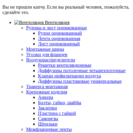
Вы не прошли капчу. Если вы реальный человек, пожалуйста,
сделайте это.
Вентиляция
Рулоны и лист оцинкованные
Рулон оцинкованный
Лента оцинкованная
Лист оцинкованный
Монтажные шины
Уголки для фланцев
Воздухораспределители
Решетки вентиляционные
Диффузоры потолочные четырехпоточные
Клапан инфильтрации воздуха
Диффузоры пластиковые универсальные
Траверса монтажная
Крепежные изделия
Анкера
Болты, гайки, шайбы
Заклепки
Пластина с гайкой
Саморезы
Шпильки
Межфланцевые ленты