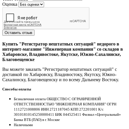
Оценка
Оставить отзыв
Купить "Регистратор нештатных ситуаций" недорого в
интернет-магазине "Инженерная компания" со складов в
Хабаровске, Владивостоке, Якутске, Южно-Сахалинске,
Благовещенске
Вы можете заказать "Регистратор нештатных ситуаций" с
доставкой по Хабаровску, Владивостоку, Якутску, Южно-
Сахалинску, Благовещенску и по всему Дальнему Востоку.
Способы оплаты
Безналичная оплата ОБЩЕСТВО С ОГРАНИЧЕННОЙ
ОТВЕТСТВЕННОСТЬЮ "ИНЖЕНЕРНАЯ КОМПАНИЯ" ОГРН
1112721008806 ИНН 2721187045 КПП 272201001 К/с
30101810145250000411 БИК 044525411 Филиал «Центральный»
Банка ВТБ (ПАО) в г. Москве
Наличными