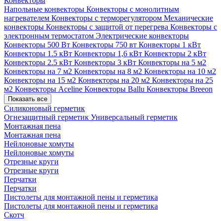
Конвекторы
Напольные конвекторы
Конвекторы с монолитным
нагревателем
Конвекторы с терморегулятором
Механические
конвекторы
Конвекторы с защитой от перегрева
Конвекторы с
электронным термостатом
Электрические конвекторы
Конвекторы 500 Вт
Конвекторы 750 вт
Конвекторы 1 кВт
Конвекторы 1.5 кВт
Конвекторы 1,6 кВт
Конвекторы 2 кВт
Конвекторы 2.5 кВт
Конвекторы 3 кВт
Конвекторы на 5 м2
Конвекторы на 7 м2
Конвекторы на 8 м2
Конвекторы на 10 м2
Конвекторы на 15 м2
Конвекторы на 20 м2
Конвекторы на 25
м2
Конвекторы Aceline
Конвекторы Ballu
Конвекторы Breeon
Показать все
Силиконовый герметик
Огнезащитный герметик
Универсальный герметик
Монтажная пена
Монтажная пена
Нейлоновые хомуты
Нейлоновые хомуты
Отрезные круги
Отрезные круги
Перчатки
Перчатки
Пистолеты для монтажной пены и герметика
Пистолеты для монтажной пены и герметика
Скотч