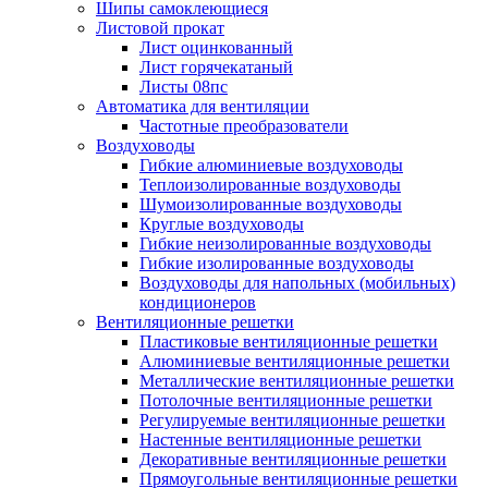
Шипы самоклеющиеся
Листовой прокат
Лист оцинкованный
Лист горячекатаный
Листы 08пс
Автоматика для вентиляции
Частотные преобразователи
Воздуховоды
Гибкие алюминиевые воздуховоды
Теплоизолированные воздуховоды
Шумоизолированные воздуховоды
Круглые воздуховоды
Гибкие неизолированные воздуховоды
Гибкие изолированные воздуховоды
Воздуховоды для напольных (мобильных)
кондиционеров
Вентиляционные решетки
Пластиковые вентиляционные решетки
Алюминиевые вентиляционные решетки
Металлические вентиляционные решетки
Потолочные вентиляционные решетки
Регулируемые вентиляционные решетки
Настенные вентиляционные решетки
Декоративные вентиляционные решетки
Прямоугольные вентиляционные решетки