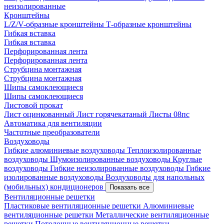
неизолированные
Кронштейны
L/Z/V-образные кронштейны
Т-образные кронштейны
Гибкая вставка
Гибкая вставка
Перфорированная лента
Перфорированная лента
Струбцина монтажная
Струбцина монтажная
Шипы самоклеющиеся
Шипы самоклеющиеся
Листовой прокат
Лист оцинкованный
Лист горячекатаный
Листы 08пс
Автоматика для вентиляции
Частотные преобразователи
Воздуховоды
Гибкие алюминиевые воздуховоды
Теплоизолированные
воздуховоды
Шумоизолированные воздуховоды
Круглые
воздуховоды
Гибкие неизолированные воздуховоды
Гибкие
изолированные воздуховоды
Воздуховоды для напольных
(мобильных) кондиционеров
Показать все
Вентиляционные решетки
Пластиковые вентиляционные решетки
Алюминиевые
вентиляционные решетки
Металлические вентиляционные
решетки
Потолочные вентиляционные решетки