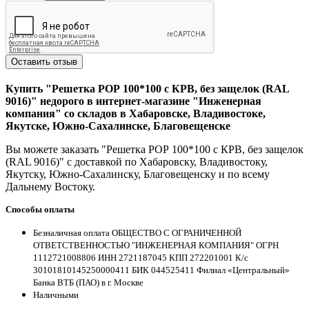
Оставить отзыв
Купить "Решетка РОР 100*100 с КРВ, без защелок (RAL
9016)" недорого в интернет-магазине "Инженерная
компания" со складов в Хабаровске, Владивостоке,
Якутске, Южно-Сахалинске, Благовещенске
Вы можете заказать "Решетка РОР 100*100 с КРВ, без защелок
(RAL 9016)" с доставкой по Хабаровску, Владивостоку,
Якутску, Южно-Сахалинску, Благовещенску и по всему
Дальнему Востоку.
Способы оплаты
Безналичная оплата ОБЩЕСТВО С ОГРАНИЧЕННОЙ
ОТВЕТСТВЕННОСТЬЮ "ИНЖЕНЕРНАЯ КОМПАНИЯ" ОГРН
1112721008806 ИНН 2721187045 КПП 272201001 К/с
30101810145250000411 БИК 044525411 Филиал «Центральный»
Банка ВТБ (ПАО) в г. Москве
Наличными