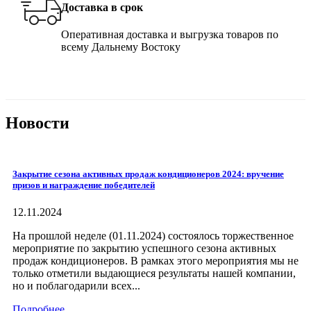
Доставка в срок
Оперативная доставка и выгрузка товаров по
всему Дальнему Востоку
Новости
Закрытие сезона активных продаж кондиционеров 2024: вручение
призов и награждение победителей
12.11.2024
На прошлой неделе (01.11.2024) состоялось торжественное
мероприятие по закрытию успешного сезона активных
продаж кондиционеров. В рамках этого мероприятия мы не
только отметили выдающиеся результаты нашей компании,
но и поблагодарили всех...
Подробнее