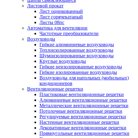
Шипы самоклеющиеся
Листовой прокат
Лист оцинкованный
Лист горячекатаный
Листы 08пс
Автоматика для вентиляции
Частотные преобразователи
Воздуховоды
Гибкие алюминиевые воздуховоды
Теплоизолированные воздуховоды
Шумоизолированные воздуховоды
Круглые воздуховоды
Гибкие неизолированные воздуховоды
Гибкие изолированные воздуховоды
Воздуховоды для напольных (мобильных)
кондиционеров
Вентиляционные решетки
Пластиковые вентиляционные решетки
Алюминиевые вентиляционные решетки
Металлические вентиляционные решетки
Потолочные вентиляционные решетки
Регулируемые вентиляционные решетки
Настенные вентиляционные решетки
Декоративные вентиляционные решетки
Прямоугольные вентиляционные решетки