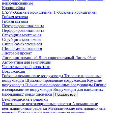
неизолированные
Кронштейны
L/Z/V-образные кронштейны
Т-образные кронштейны
Гибкая вставка
Гибкая вставка
Перфорированная лента
Перфорированная лента
Струбцина монтажная
Струбцина монтажная
Шипы самоклеющиеся
Шипы самоклеющиеся
Листовой прокат
Лист оцинкованный
Лист горячекатаный
Листы 08пс
Автоматика для вентиляции
Частотные преобразователи
Воздуховоды
Гибкие алюминиевые воздуховоды
Теплоизолированные
воздуховоды
Шумоизолированные воздуховоды
Круглые
воздуховоды
Гибкие неизолированные воздуховоды
Гибкие
изолированные воздуховоды
Воздуховоды для напольных
(мобильных) кондиционеров
Показать все
Вентиляционные решетки
Пластиковые вентиляционные решетки
Алюминиевые
вентиляционные решетки
Металлические вентиляционные
решетки
Потолочные вентиляционные решетки