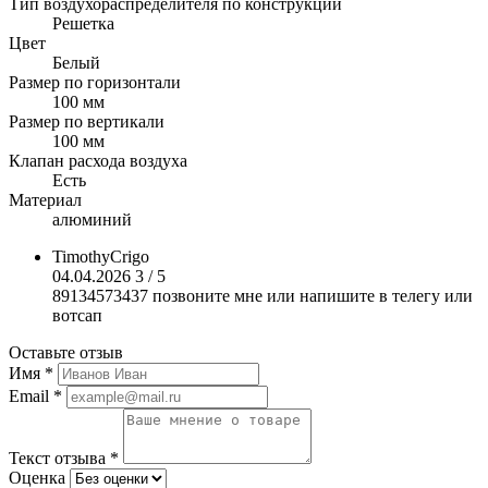
Тип воздухораспределителя по конструкции
Решетка
Цвет
Белый
Размер по горизонтали
100 мм
Размер по вертикали
100 мм
Клапан расхода воздуха
Есть
Материал
алюминий
TimothyCrigo
04.04.2026
3 / 5
89134573437 позвоните мне или напишите в телегу или
вотсап
Оставьте отзыв
Имя
*
Email
*
Текст отзыва
*
Оценка