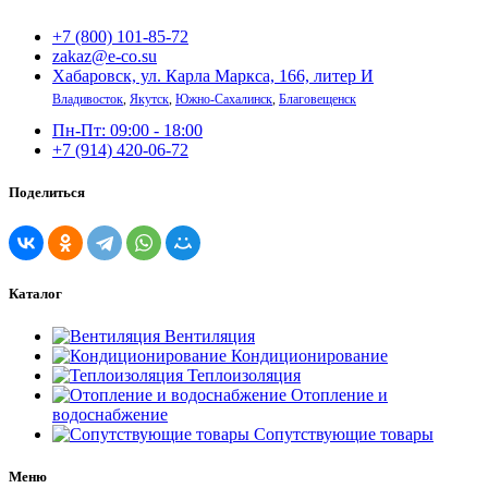
+7 (800) 101-85-72
zakaz@e-co.su
Хабаровск, ул. Карла Маркса, 166, литер И
Владивосток
,
Якутск
,
Южно-Сахалинск
,
Благовещенск
Пн-Пт: 09:00 - 18:00
+7 (914) 420-06-72
Поделиться
Каталог
Вентиляция
Кондиционирование
Теплоизоляция
Отопление и
водоснабжение
Сопутствующие товары
Меню