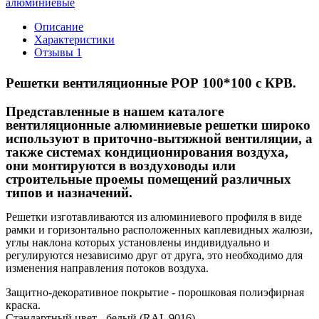
алюминиевые
Описание
Характеристики
Отзывы
1
Решетки вентиляционные РОР 100*100 с КРВ.
Представленные в нашем каталоге
вентиляционные алюминиевые решетки широко
используют в приточно-вытяжной вентиляции, а
также системах кондиционирования воздуха,
они монтируются в воздуховоды или
строительные проемы помещений различных
типов и назначений.
Решетки изготавливаются из алюминиевого профиля в виде
рамки и горизонтально расположенных каплевидных жалюзи,
углы наклона которых установлены индивидуально и
регулируются независимо друг от друга, это необходимо для
изменения направления потоков воздуха.
Защитно-декоративное покрытие - порошковая полиэфирная
краска.
Стандартный цвет - белый (RAL 9016).