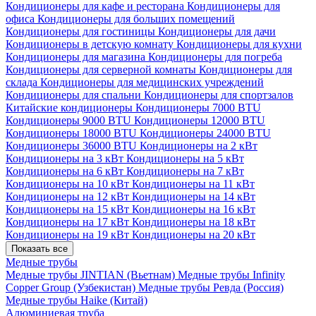
Кондиционеры для кафе и ресторана
Кондиционеры для
офиса
Кондиционеры для больших помещений
Кондиционеры для гостиницы
Кондиционеры для дачи
Кондиционеры в детскую комнату
Кондиционеры для кухни
Кондиционеры для магазина
Кондиционеры для погреба
Кондиционеры для серверной комнаты
Кондиционеры для
склада
Кондиционеры для медицинских учреждений
Кондиционеры для спальни
Кондиционеры для спортзалов
Китайские кондиционеры
Кондиционеры 7000 BTU
Кондиционеры 9000 BTU
Кондиционеры 12000 BTU
Кондиционеры 18000 BTU
Кондиционеры 24000 BTU
Кондиционеры 36000 BTU
Кондиционеры на 2 кВт
Кондиционеры на 3 кВт
Кондиционеры на 5 кВт
Кондиционеры на 6 кВт
Кондиционеры на 7 кВт
Кондиционеры на 10 кВт
Кондиционеры на 11 кВт
Кондиционеры на 12 кВт
Кондиционеры на 14 кВт
Кондиционеры на 15 кВт
Кондиционеры на 16 кВт
Кондиционеры на 17 кВт
Кондиционеры на 18 кВт
Кондиционеры на 19 кВт
Кондиционеры на 20 кВт
Показать все
Медные трубы
Медные трубы JINTIAN (Вьетнам)
Медные трубы Infinity
Copper Group (Узбекистан)
Медные трубы Ревда (Россия)
Медные трубы Haike (Китай)
Алюминиевая труба