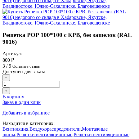
Решетка РОР 100*100 с КРВ, без защелок (RAL
9016)
Артикул:
800 ₽
3 / 5
Оставить отзыв
Доступен для заказа
−
+
В корзину
Заказ в один клик
Добавить в избранное
Находится в категориях:
Вентиляция
,
Воздухораспределители
,
Монтажные
шины
,
Решетки вентиляционные
,
Решетки вентиляционные