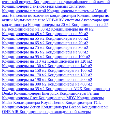
очисткой воздуха
Кондиционеры с ультрафиолетовой лампой
Кондиционеры с антибактериальным фильтром
Кондиционеры с Алисой
Кондиционеры с системой Умный
дом
Напольно потолочные кондиционеры
Кондиционеры по
акции
Мультизональные VRF-VRV системы
Аксессуары для
кондиционера
Кондиционеры на 20 м2
Кондиционеры на 25
м2
Кондиционеры на 30 м2
Кондиционеры на 40 м2
Кондиционеры на 45 м2
Кондиционеры на 50 м2
Кондиционеры на 55 м2
Кондиционеры на 60 м2
Кондиционеры на 65 м2
Кондиционеры на 70 м2
Кондиционеры на 75 м2
Кондиционеры на 80 м2
Кондиционеры на 85 м2
Кондиционеры на 90 м2
Кондиционеры на 95 м2
Кондиционеры на 100 м2
Кондиционеры на 110 м2
Кондиционеры на 120 м2
Кондиционеры на 130 м2
Кондиционеры на 140 м2
Кондиционеры на 150 м2
Кондиционеры на 160 м2
Кондиционеры на 170 м2
Кондиционеры на 180 м2
Кондиционеры на 190 м2
Кондиционеры на 200 м2
Кондиционеры на 300 м2
Кондиционеры на 400 м2
Кондиционеры на 35 м2
Кондиционеры AUX
Кондиционеры
Denko
Кондиционеры Energolux
Кондиционеры Ferrum
Кондиционеры Gree
Кондиционеры MDV
Кондиционеры
Midea
Кондиционеры Royal Thermo
Кондиционеры TCL
Кондиционеры Zerten
Кондиционеры Breeon
Кондиционеры
ONE AIR
Кондиционеры для холодильной камеры