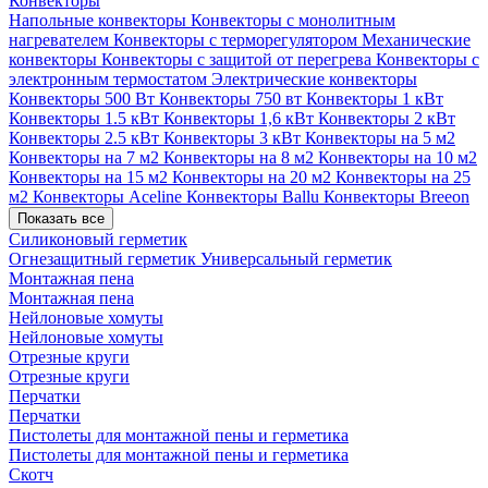
Конвекторы
Напольные конвекторы
Конвекторы с монолитным
нагревателем
Конвекторы с терморегулятором
Механические
конвекторы
Конвекторы с защитой от перегрева
Конвекторы с
электронным термостатом
Электрические конвекторы
Конвекторы 500 Вт
Конвекторы 750 вт
Конвекторы 1 кВт
Конвекторы 1.5 кВт
Конвекторы 1,6 кВт
Конвекторы 2 кВт
Конвекторы 2.5 кВт
Конвекторы 3 кВт
Конвекторы на 5 м2
Конвекторы на 7 м2
Конвекторы на 8 м2
Конвекторы на 10 м2
Конвекторы на 15 м2
Конвекторы на 20 м2
Конвекторы на 25
м2
Конвекторы Aceline
Конвекторы Ballu
Конвекторы Breeon
Показать все
Силиконовый герметик
Огнезащитный герметик
Универсальный герметик
Монтажная пена
Монтажная пена
Нейлоновые хомуты
Нейлоновые хомуты
Отрезные круги
Отрезные круги
Перчатки
Перчатки
Пистолеты для монтажной пены и герметика
Пистолеты для монтажной пены и герметика
Скотч