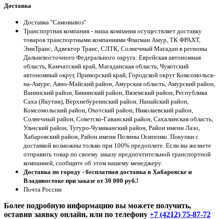
Доставка
Доставка "Самовывоз"
Транспортная компания - наша компания осуществляет доставку
товаров транспортными компаниями Флагман Амур, ТК ФРАХТ,
ЭниТранс, Адвектор Транс, СЛТК, Солнечный Магадан в регионы
Дальневосточного Федерального округа: Еврейская автономная
область, Камчатский край, Магаданская область, Чукотский
автономный округ, Приморский край, Городской округ Комсомольск-
на-Амуре, Аяно-Майский район, Амурская область, Амурский район,
Ванинский район, Бикинский район, Вяземский район, Республика
Саха (Якутия), Верхнебуреинский район, Нанайский район,
Комсомольский район, Охотский район, Николаевский район,
Солнечный район, Советско-Гаванский район, Сахалинская область,
Ульчский район, Тугуро-Чумиканский район, Район имени Лазо,
Хабаровский район, Район имени Полины Осипенко. Покупки с
доставкой возможны только при 100% предоплате. Если вы желаете
отправить товар по своему заказу предпочтительной транспортной
компанией, сообщите об этом нашему менеджеру.
Доставка по городу - бесплатная доставка в Хабаровске и
Владивостоке при заказе от 30 000 руб.!
Почта России
Более подробную информацию вы можете получить,
оставив заявку онлайн, или по телефону
+7 (4212) 75-87-72