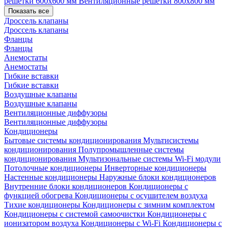
решетки 600х600 мм
Вентиляционные решетки 800х800 мм
Показать все
Дроссель клапаны
Дроссель клапаны
Фланцы
Фланцы
Анемостаты
Анемостаты
Гибкие вставки
Гибкие вставки
Воздушные клапаны
Воздушные клапаны
Вентиляционные диффузоры
Вентиляционные диффузоры
Кондиционеры
Бытовые системы кондиционирования
Мультисистемы
кондиционирования
Полупромышленные системы
кондиционирования
Мультизональные системы
Wi-Fi модули
Потолочные кондиционеры
Инверторные кондиционеры
Настенные кондиционеры
Наружные блоки кондиционеров
Внутренние блоки кондиционеров
Кондиционеры с
функцией обогрева
Кондиционеры с осушителем воздуха
Тихие кондиционеры
Кондиционеры с зимним комплектом
Кондиционеры с системой самоочистки
Кондиционеры с
ионизатором воздуха
Кондиционеры с Wi-Fi
Кондиционеры с