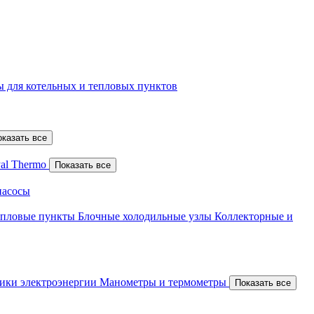
 для котельных и тепловых пунктов
оказать все
al Thermo
Показать все
насосы
епловые пункты
Блочные холодильные узлы
Коллекторные и
ики электроэнергии
Манометры и термометры
Показать все