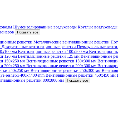
уховоды
Шумоизолированные воздуховоды
Круглые воздуховод
ционеров
Показать все
ционные решетки
Металлические вентиляционные решетки
Пот
и
Декоративные вентиляционные решетки
Прямоугольные вент
00х100 мм
Вентиляционные решетки 100х200 мм
Вентиляционны
ки 120 мм
Вентиляционные решетки 125 мм
Вентиляционные ре
ки 150х250 мм
Вентиляционные решетки 150х300 мм
Вентиляци
ки 200х250 мм
Вентиляционные решетки 200х300 мм
Вентиляци
етки 250х250 мм
Вентиляционные решетки 250х300 мм
Вентиля
nnye-reshetki-400kh400-mm
Вентиляционные решетки 450х450 мм
нтиляционные решетки 800х800 мм
Показать все