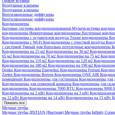
Гибкие вставки
Воздушные клапаны
Воздушные клапаны
Вентиляционные диффузоры
Вентиляционные диффузоры
Кондиционеры
Бытовые системы кондиционирования
Мультисистемы кондиц
кондиционеры
Инверторные кондиционеры
Настенные конди
Кондиционеры с осушителем воздуха
Тихие кондиционеры
Ко
Кондиционеры с Wi-Fi
Кондиционеры с очисткой воздуха
Конд
с системой Умный дом
Напольно потолочные кондиционеры
К
Кондиционеры на 25 м2
Кондиционеры на 30 м2
Кондиционеры
65 м2
Кондиционеры на 70 м2
Кондиционеры на 75 м2
Кондиц
Кондиционеры на 110 м2
Кондиционеры на 120 м2
Кондиционе
Кондиционеры на 180 м2
Кондиционеры на 190 м2
Кондиционе
Denko
Кондиционеры Energolux
Кондиционеры Ferrum
Кондиц
Zerten
Кондиционеры Breeon
Кондиционеры ONE AIR
Кондици
помещений
Кондиционеры для гостиницы
Кондиционеры для 
Кондиционеры для серверной комнаты
Кондиционеры для скл
кондиционеры
Кондиционеры 7000 BTU
Кондиционеры 9000
Кондиционеры на 2 кВт
Кондиционеры на 3 кВт
Кондиционеры
на 12 кВт
Кондиционеры на 14 кВт
Кондиционеры на 15 кВт
К
Показать все
Медные трубы
Медные трубы JINTIAN (Вьетнам)
Медные трубы Infinity Copp