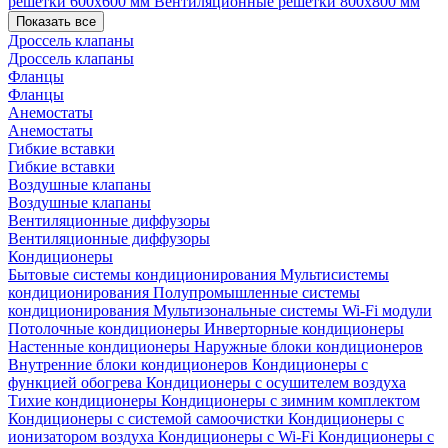
решетки 600х600 мм
Вентиляционные решетки 800х800 мм
Показать все
Дроссель клапаны
Дроссель клапаны
Фланцы
Фланцы
Анемостаты
Анемостаты
Гибкие вставки
Гибкие вставки
Воздушные клапаны
Воздушные клапаны
Вентиляционные диффузоры
Вентиляционные диффузоры
Кондиционеры
Бытовые системы кондиционирования
Мультисистемы
кондиционирования
Полупромышленные системы
кондиционирования
Мультизональные системы
Wi-Fi модули
Потолочные кондиционеры
Инверторные кондиционеры
Настенные кондиционеры
Наружные блоки кондиционеров
Внутренние блоки кондиционеров
Кондиционеры с
функцией обогрева
Кондиционеры с осушителем воздуха
Тихие кондиционеры
Кондиционеры с зимним комплектом
Кондиционеры с системой самоочистки
Кондиционеры с
ионизатором воздуха
Кондиционеры с Wi-Fi
Кондиционеры с