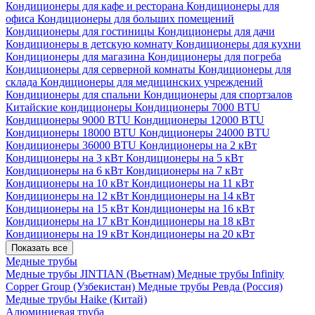
Кондиционеры для кафе и ресторана
Кондиционеры для
офиса
Кондиционеры для больших помещений
Кондиционеры для гостиницы
Кондиционеры для дачи
Кондиционеры в детскую комнату
Кондиционеры для кухни
Кондиционеры для магазина
Кондиционеры для погреба
Кондиционеры для серверной комнаты
Кондиционеры для
склада
Кондиционеры для медицинских учреждений
Кондиционеры для спальни
Кондиционеры для спортзалов
Китайские кондиционеры
Кондиционеры 7000 BTU
Кондиционеры 9000 BTU
Кондиционеры 12000 BTU
Кондиционеры 18000 BTU
Кондиционеры 24000 BTU
Кондиционеры 36000 BTU
Кондиционеры на 2 кВт
Кондиционеры на 3 кВт
Кондиционеры на 5 кВт
Кондиционеры на 6 кВт
Кондиционеры на 7 кВт
Кондиционеры на 10 кВт
Кондиционеры на 11 кВт
Кондиционеры на 12 кВт
Кондиционеры на 14 кВт
Кондиционеры на 15 кВт
Кондиционеры на 16 кВт
Кондиционеры на 17 кВт
Кондиционеры на 18 кВт
Кондиционеры на 19 кВт
Кондиционеры на 20 кВт
Показать все
Медные трубы
Медные трубы JINTIAN (Вьетнам)
Медные трубы Infinity
Copper Group (Узбекистан)
Медные трубы Ревда (Россия)
Медные трубы Haike (Китай)
Алюминиевая труба