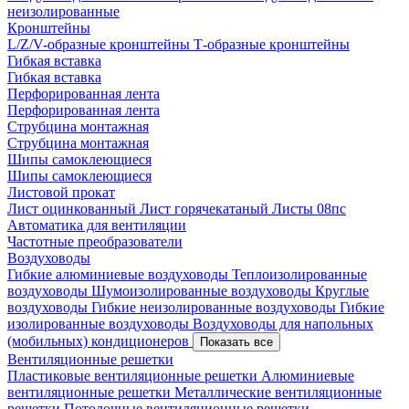
неизолированные
Кронштейны
L/Z/V-образные кронштейны
Т-образные кронштейны
Гибкая вставка
Гибкая вставка
Перфорированная лента
Перфорированная лента
Струбцина монтажная
Струбцина монтажная
Шипы самоклеющиеся
Шипы самоклеющиеся
Листовой прокат
Лист оцинкованный
Лист горячекатаный
Листы 08пс
Автоматика для вентиляции
Частотные преобразователи
Воздуховоды
Гибкие алюминиевые воздуховоды
Теплоизолированные
воздуховоды
Шумоизолированные воздуховоды
Круглые
воздуховоды
Гибкие неизолированные воздуховоды
Гибкие
изолированные воздуховоды
Воздуховоды для напольных
(мобильных) кондиционеров
Показать все
Вентиляционные решетки
Пластиковые вентиляционные решетки
Алюминиевые
вентиляционные решетки
Металлические вентиляционные
решетки
Потолочные вентиляционные решетки