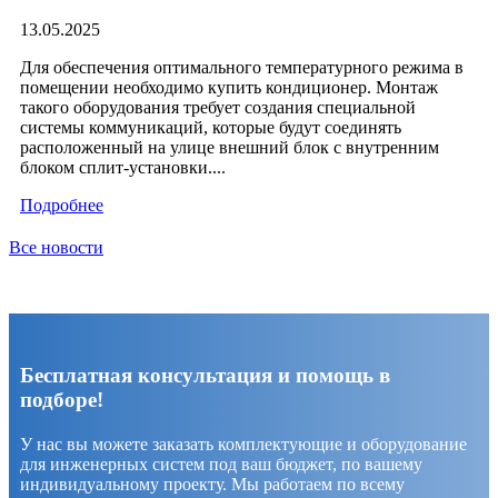
13.05.2025
Для обеспечения оптимального температурного режима в
помещении необходимо купить кондиционер. Монтаж
такого оборудования требует создания специальной
системы коммуникаций, которые будут соединять
расположенный на улице внешний блок с внутренним
блоком сплит-установки....
Подробнее
Все новости
Бесплатная консультация и помощь в
подборе!
У нас вы можете заказать комплектующие и оборудование
для инженерных систем под ваш бюджет, по вашему
индивидуальному проекту. Мы работаем по всему