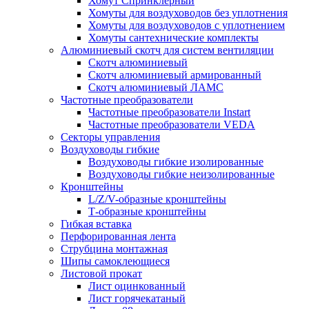
Хомут Спринклерный
Хомуты для воздуховодов без уплотнения
Хомуты для воздуховодов с уплотнением
Хомуты сантехнические комплекты
Алюминиевый скотч для систем вентиляции
Скотч алюминиевый
Скотч алюминиевый армированный
Скотч алюминиевый ЛАМС
Частотные преобразователи
Частотные преобразователи Instart
Частотные преобразователи VEDA
Секторы управления
Воздуховоды гибкие
Воздуховоды гибкие изолированные
Воздуховоды гибкие неизолированные
Кронштейны
L/Z/V-образные кронштейны
Т-образные кронштейны
Гибкая вставка
Перфорированная лента
Струбцина монтажная
Шипы самоклеющиеся
Листовой прокат
Лист оцинкованный
Лист горячекатаный