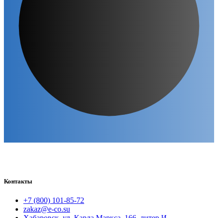
Контакты
+7 (800) 101-85-72
zakaz@e-co.su
Хабаровск, ул. Карла Маркса, 166, литер И