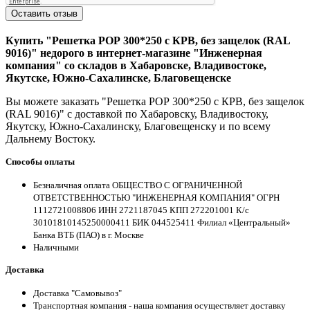
Оставить отзыв
Купить "Решетка РОР 300*250 с КРВ, без защелок (RAL
9016)" недорого в интернет-магазине "Инженерная
компания" со складов в Хабаровске, Владивостоке,
Якутске, Южно-Сахалинске, Благовещенске
Вы можете заказать "Решетка РОР 300*250 с КРВ, без защелок
(RAL 9016)" с доставкой по Хабаровску, Владивостоку,
Якутску, Южно-Сахалинску, Благовещенску и по всему
Дальнему Востоку.
Способы оплаты
Безналичная оплата ОБЩЕСТВО С ОГРАНИЧЕННОЙ
ОТВЕТСТВЕННОСТЬЮ "ИНЖЕНЕРНАЯ КОМПАНИЯ" ОГРН
1112721008806 ИНН 2721187045 КПП 272201001 К/с
30101810145250000411 БИК 044525411 Филиал «Центральный»
Банка ВТБ (ПАО) в г. Москве
Наличными
Доставка
Доставка "Самовывоз"
Транспортная компания - наша компания осуществляет доставку