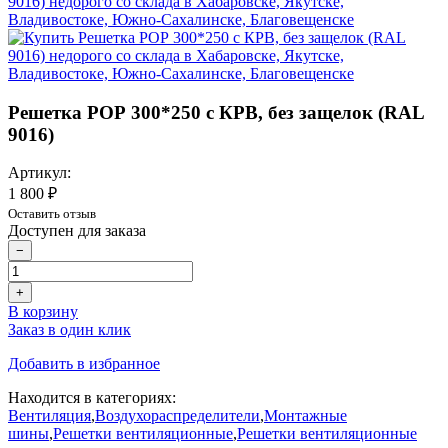
Решетка РОР 300*250 с КРВ, без защелок (RAL
9016)
Артикул:
1 800 ₽
Оставить отзыв
Доступен для заказа
−
+
В корзину
Заказ в один клик
Добавить в избранное
Находится в категориях:
Вентиляция
,
Воздухораспределители
,
Монтажные
шины
,
Решетки вентиляционные
,
Решетки вентиляционные