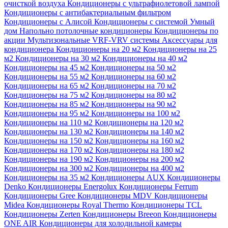
очисткой воздуха
Кондиционеры с ультрафиолетовой лампой
Кондиционеры с антибактериальным фильтром
Кондиционеры с Алисой
Кондиционеры с системой Умный
дом
Напольно потолочные кондиционеры
Кондиционеры по
акции
Мультизональные VRF-VRV системы
Аксессуары для
кондиционера
Кондиционеры на 20 м2
Кондиционеры на 25
м2
Кондиционеры на 30 м2
Кондиционеры на 40 м2
Кондиционеры на 45 м2
Кондиционеры на 50 м2
Кондиционеры на 55 м2
Кондиционеры на 60 м2
Кондиционеры на 65 м2
Кондиционеры на 70 м2
Кондиционеры на 75 м2
Кондиционеры на 80 м2
Кондиционеры на 85 м2
Кондиционеры на 90 м2
Кондиционеры на 95 м2
Кондиционеры на 100 м2
Кондиционеры на 110 м2
Кондиционеры на 120 м2
Кондиционеры на 130 м2
Кондиционеры на 140 м2
Кондиционеры на 150 м2
Кондиционеры на 160 м2
Кондиционеры на 170 м2
Кондиционеры на 180 м2
Кондиционеры на 190 м2
Кондиционеры на 200 м2
Кондиционеры на 300 м2
Кондиционеры на 400 м2
Кондиционеры на 35 м2
Кондиционеры AUX
Кондиционеры
Denko
Кондиционеры Energolux
Кондиционеры Ferrum
Кондиционеры Gree
Кондиционеры MDV
Кондиционеры
Midea
Кондиционеры Royal Thermo
Кондиционеры TCL
Кондиционеры Zerten
Кондиционеры Breeon
Кондиционеры
ONE AIR
Кондиционеры для холодильной камеры