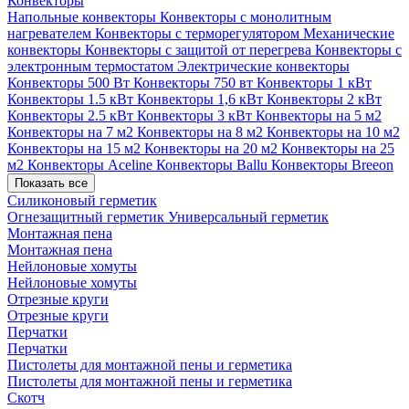
Конвекторы
Напольные конвекторы
Конвекторы с монолитным
нагревателем
Конвекторы с терморегулятором
Механические
конвекторы
Конвекторы с защитой от перегрева
Конвекторы с
электронным термостатом
Электрические конвекторы
Конвекторы 500 Вт
Конвекторы 750 вт
Конвекторы 1 кВт
Конвекторы 1.5 кВт
Конвекторы 1,6 кВт
Конвекторы 2 кВт
Конвекторы 2.5 кВт
Конвекторы 3 кВт
Конвекторы на 5 м2
Конвекторы на 7 м2
Конвекторы на 8 м2
Конвекторы на 10 м2
Конвекторы на 15 м2
Конвекторы на 20 м2
Конвекторы на 25
м2
Конвекторы Aceline
Конвекторы Ballu
Конвекторы Breeon
Показать все
Силиконовый герметик
Огнезащитный герметик
Универсальный герметик
Монтажная пена
Монтажная пена
Нейлоновые хомуты
Нейлоновые хомуты
Отрезные круги
Отрезные круги
Перчатки
Перчатки
Пистолеты для монтажной пены и герметика
Пистолеты для монтажной пены и герметика
Скотч