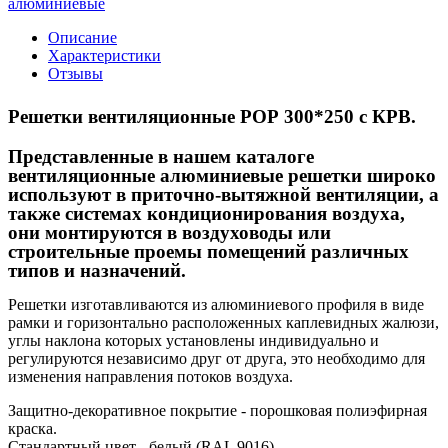
алюминиевые
Описание
Характеристики
Отзывы
Решетки вентиляционные РОР 300*250 с КРВ.
Представленные в нашем каталоге
вентиляционные алюминиевые решетки широко
используют в приточно-вытяжной вентиляции, а
также системах кондиционирования воздуха,
они монтируются в воздуховоды или
строительные проемы помещений различных
типов и назначений.
Решетки изготавливаются из алюминиевого профиля в виде
рамки и горизонтально расположенных каплевидных жалюзи,
углы наклона которых установлены индивидуально и
регулируются независимо друг от друга, это необходимо для
изменения направления потоков воздуха.
Защитно-декоративное покрытие - порошковая полиэфирная
краска.
Стандартный цвет - белый (RAL 9016).