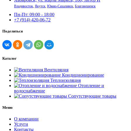
Владивосток
,
Якутск
,
Южно-Сахалинск
,
Благовещенск
Пн-Пт: 09:00 - 18:00
+7 (914) 420-06-72
Поделиться
Каталог
Вентиляция
Кондиционирование
Теплоизоляция
Отопление и
водоснабжение
Сопутствующие товары
Меню
О компании
Услуги
Контакты