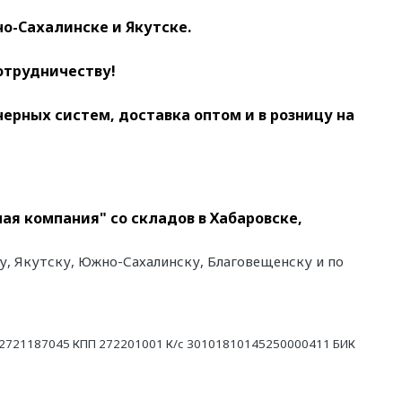
о-Сахалинске и Якутске.
отрудничеству!
ных систем, доставка оптом и в розницу на
ная компания" со складов в Хабаровске,
ку, Якутску, Южно-Сахалинску, Благовещенску и по
21187045 КПП 272201001 К/с 30101810145250000411 БИК