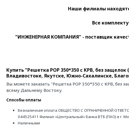
Наши филиалы находятся
Все комплекту
"ИНЖЕНЕРНАЯ КОМПАНИЯ" - поставщик качест
Купить "Решетка РОР 350*350 с КРВ, без защелок 
Владивостоке, Якутске, Южно-Сахалинске, Благ
Вы можете заказать "Решетка РОР 350*350 с КРВ, без з
всему Дальнему Востоку.
Способы оплаты
Безналичная оплата ОБЩЕСТВО С ОГРАНИЧЕННОЙ ОТВЕТС
044525411 Филиал «Центральный» Банка ВТБ (ПАО) в г. М
Наличными