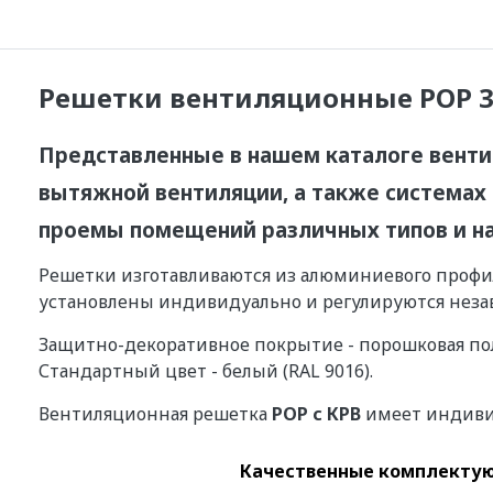
Решетки вентиляционные РОР 35
Представленные в нашем каталоге вент
вытяжной вентиляции, а также системах
проемы помещений различных типов и на
Решетки изготавливаются из алюминиевого профи
установлены индивидуально и регулируются незав
Защитно-декоративное покрытие - порошковая пол
Стандартный цвет - белый (RAL 9016).
Вентиляционная решетка
РОР с КРВ
имеет индиви
Качественные
комплектую