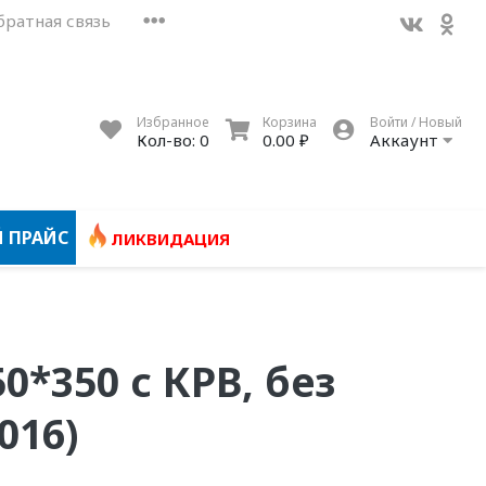
братная связь
Избранное
Корзина
Войти / Новый
Кол-во:
0
0.00 ₽
Аккаунт
 ПРАЙС
ЛИКВИДАЦИЯ
0*350 с КРВ, без
016)