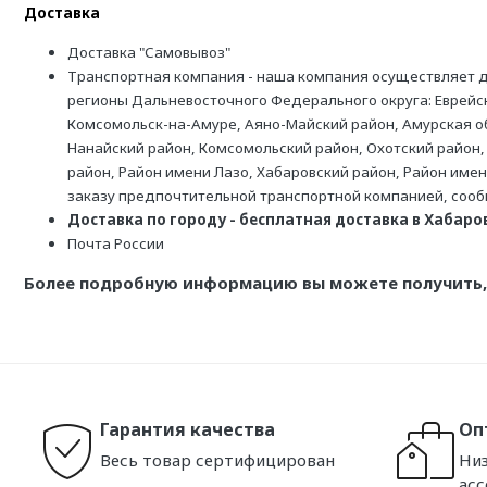
Доставка
Доставка "Самовывоз"
Транспортная компания - наша компания осуществляет д
регионы Дальневосточного Федерального округа: Еврейск
Комсомольск-на-Амуре, Аяно-Майский район, Амурская обл
Нанайский район, Комсомольский район, Охотский район,
район, Район имени Лазо, Хабаровский район, Район име
заказу предпочтительной транспортной компанией, соо
Доставка по городу - бесплатная доставка в Хабаровс
Почта России
Более подробную информацию вы можете получить, 
Гарантия качества
Оп
Весь товар сертифицирован
Низ
ас