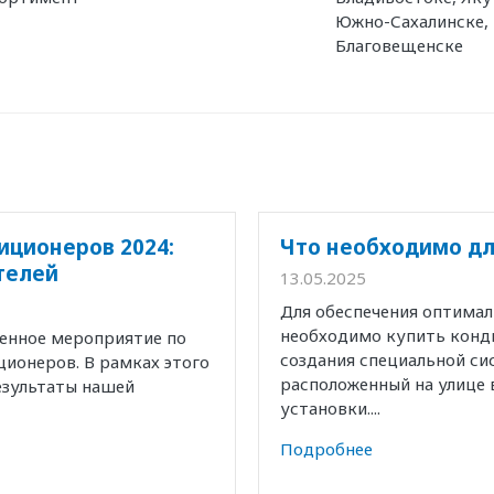
Южно-Сахалинске,
Благовещенске
иционеров 2024:
Что необходимо дл
телей
13.05.2025
Для обеспечения оптима
необходимо купить конд
венное мероприятие по
создания специальной с
ионеров. В рамках этого
расположенный на улице 
езультаты нашей
установки....
Подробнее