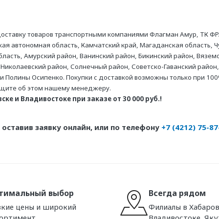
оставку товаров транспортными компаниями Флагман Амур, ТК ФР
ая автономная область, Камчатский край, Магаданская область, Ч
асть, Амурский район, Ванинский район, Бикинский район, Вяземс
 Николаевский район, Солнечный район, Советско-Гаванский район,
ни Полины Осипенко. Покупки с доставкой возможны только при 100
бщите об этом нашему менеджеру.
ке и Владивостоке при заказе от 30 000 руб.!
оставив заявку онлайн, или по телефону
+7 (4212) 75-87
тимальный выбор
Всегда рядом
кие цены и широкий
Филиалы в Хабаров
сортимент
Владивостоке, Яку