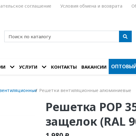
ательское соглашение
Условия обмена и возврата
О
ОПТОВЫЙ
ИИ
УСЛУГИ
КОНТАКТЫ
ВАКАНСИИ
вентиляционные
Решетки вентиляционные алюминиевые
Решетка РОР 35
защелок (RAL 9
1 980 ₽