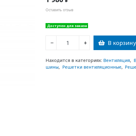
Оставить отзыв
Доступен для заказа
В корзин
−
+
Находится в категориях:
Вентиляция
,
шины
,
Решетки вентиляционные
,
Реше