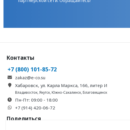
партнерской сети. Обращайтесь!
Контакты
+7 (800) 101-85-72
zakaz@e-co.su
Хабаровск, ул. Карла Маркса, 166, литер И
Владивосток
,
Якутск
,
Южно-Сахалинск
,
Благовещенск
Пн-Пт: 09:00 - 18:00
+7 (914) 420-06-72
Поделиться