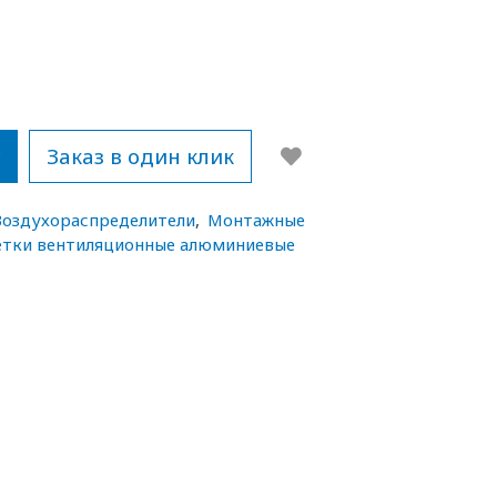
у
Заказ в один клик
Воздухораспределители
,
Монтажные
тки вентиляционные алюминиевые