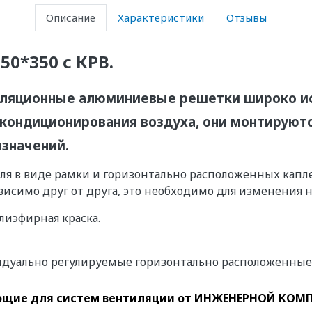
Описание
Характеристики
Отзывы
0*350 с КРВ.
иляционные алюминиевые решетки широко ис
 кондиционирования воздуха, они монтируют
значений.
ля в виде рамки и горизонтально расположенных капл
исимо друг от друга, это необходимо для изменения н
иэфирная краска.
дуально регулируемые горизонтально расположенные ж
щие для систем вентиляции
от ИНЖЕНЕРНОЙ КОМП