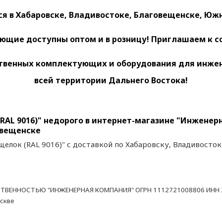
 в Хабаровске, Владивостоке, Благовещенске, Южн
ющие доступны оптом и в розницу! Приглашаем к с
венных комплектующих и оборудования для инженер
всей территории Дальнего Востока!
(RAL 9016)" недорого в интернет-магазине "Инженер
овещенске
ащелок (RAL 9016)" с доставкой по Хабаровску, Владивосто
ТВЕННОСТЬЮ "ИНЖЕНЕРНАЯ КОМПАНИЯ" ОГРН 1112721008806 ИНН 27
оскве