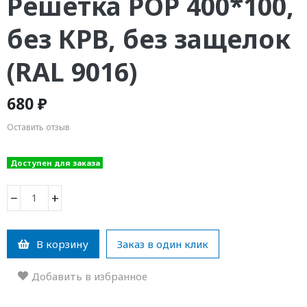
Решетка РОР 400*100,
без КРВ, без защелок
(RAL 9016)
680 ₽
Оставить отзыв
Доступен для заказа
−
+
В корзину
Заказ в один клик
Добавить в избранное