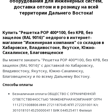
оборудования для инженерных систем,
доставка оптом и в розницу на всей
территории Дальнего Востока!
Купить "Решетка РОР 400*100, без КРВ, без
защелок (RAL 9016)" недорого в интернет-
магазине "Инженерная компания" со складов в
Хабаровске, Владивостоке, Якутске, Южно-
Сахалинске, Благовещенске
Вы можете заказать "Решетка РОР 400*100, без КРВ, без
защелок (RAL 9016)" с доставкой по Хабаровску,
Владивостоку, Якутску, Южно-Сахалинску,
Благовещенску и по всему Дальнему Востоку.
Способы оплаты
Безналичная оплата ОБЩЕСТВО С ОГРАНИЧЕННОЙ
ОТВЕТСТВЕННОСТЬЮ "ИНЖЕНЕРНАЯ КОМПАНИЯ" ОГРН
1112721008806 ИНН 2721187045 КПП 272201001 К/с
30101810145250000411 БИК 044525411 Филиал