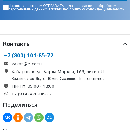
Нажимая на кнопку ОТПРАВИТЬ, я даю
согласие на обработку
персональных данных
и принимаю
политику конфиденциальаности
Контакты
+7 (800) 101-85-72
zakaz@e-co.su
Хабаровск, ул. Карла Маркса, 166, литер И
Владивосток
,
Якутск
,
Южно-Сахалинск
,
Благовещенск
Пн-Пт: 09:00 - 18:00
+7 (914) 420-06-72
Поделиться