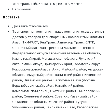
«Центральный» Банка ВТБ (ПАО) в г. Москве
Наличными
Доставка
Доставка "Самовывоз"
Транспортная компания - наша компания осуществляет
доставку товаров транспортными компаниями Флагман
Амур, ТК ФРАХТ, ЭниТранс, Адвектор Транс, СЛТК,
Солнечный Магадан в регионы Дальневосточного
Федерального округа: Еврейская автономная область,
Камчатский край, Магаданская область, Чукотский
автономный округ, Приморский край, Городской округ
Комсомольск-на-Амуре, Аяно-Майский район, Амурская
область, Амурский район, Ванинский район, Бикинский
район, Вяземский район, Республика Саха (Якутия),
Верхнебуреинский район, Нанайский район,
Комсомольский район, Охотский район, Николаевский
район, Солнечный район, Советско-Гаванский район,
Сахалинская область, Ульчский район, Тугуро-
Чумиканский район, Район имени Лазо, Хабаровский