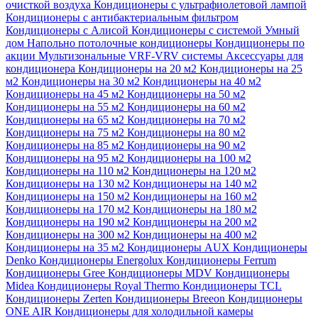
очисткой воздуха
Кондиционеры с ультрафиолетовой лампой
Кондиционеры с антибактериальным фильтром
Кондиционеры с Алисой
Кондиционеры с системой Умный
дом
Напольно потолочные кондиционеры
Кондиционеры по
акции
Мультизональные VRF-VRV системы
Аксессуары для
кондиционера
Кондиционеры на 20 м2
Кондиционеры на 25
м2
Кондиционеры на 30 м2
Кондиционеры на 40 м2
Кондиционеры на 45 м2
Кондиционеры на 50 м2
Кондиционеры на 55 м2
Кондиционеры на 60 м2
Кондиционеры на 65 м2
Кондиционеры на 70 м2
Кондиционеры на 75 м2
Кондиционеры на 80 м2
Кондиционеры на 85 м2
Кондиционеры на 90 м2
Кондиционеры на 95 м2
Кондиционеры на 100 м2
Кондиционеры на 110 м2
Кондиционеры на 120 м2
Кондиционеры на 130 м2
Кондиционеры на 140 м2
Кондиционеры на 150 м2
Кондиционеры на 160 м2
Кондиционеры на 170 м2
Кондиционеры на 180 м2
Кондиционеры на 190 м2
Кондиционеры на 200 м2
Кондиционеры на 300 м2
Кондиционеры на 400 м2
Кондиционеры на 35 м2
Кондиционеры AUX
Кондиционеры
Denko
Кондиционеры Energolux
Кондиционеры Ferrum
Кондиционеры Gree
Кондиционеры MDV
Кондиционеры
Midea
Кондиционеры Royal Thermo
Кондиционеры TCL
Кондиционеры Zerten
Кондиционеры Breeon
Кондиционеры
ONE AIR
Кондиционеры для холодильной камеры