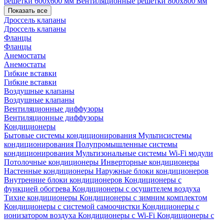
решетки 600х600 мм
Вентиляционные решетки 800х800 мм
Показать все
Дроссель клапаны
Дроссель клапаны
Фланцы
Фланцы
Анемостаты
Анемостаты
Гибкие вставки
Гибкие вставки
Воздушные клапаны
Воздушные клапаны
Вентиляционные диффузоры
Вентиляционные диффузоры
Кондиционеры
Бытовые системы кондиционирования
Мультисистемы
кондиционирования
Полупромышленные системы
кондиционирования
Мультизональные системы
Wi-Fi модули
Потолочные кондиционеры
Инверторные кондиционеры
Настенные кондиционеры
Наружные блоки кондиционеров
Внутренние блоки кондиционеров
Кондиционеры с
функцией обогрева
Кондиционеры с осушителем воздуха
Тихие кондиционеры
Кондиционеры с зимним комплектом
Кондиционеры с системой самоочистки
Кондиционеры с
ионизатором воздуха
Кондиционеры с Wi-Fi
Кондиционеры с