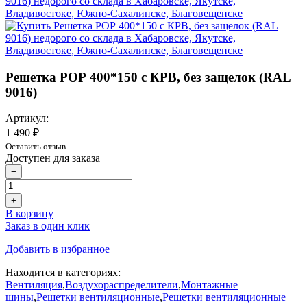
Решетка РОР 400*150 с КРВ, без защелок (RAL
9016)
Артикул:
1 490 ₽
Оставить отзыв
Доступен для заказа
−
+
В корзину
Заказ в один клик
Добавить в избранное
Находится в категориях:
Вентиляция
,
Воздухораспределители
,
Монтажные
шины
,
Решетки вентиляционные
,
Решетки вентиляционные