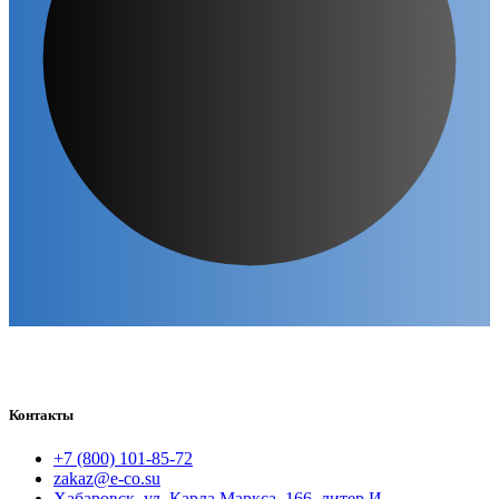
Контакты
+7 (800) 101-85-72
zakaz@e-co.su
Хабаровск, ул. Карла Маркса, 166, литер И