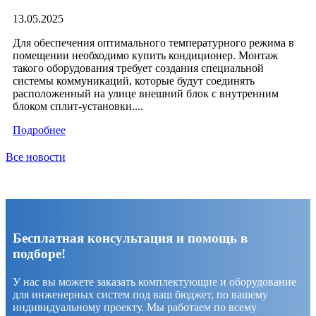
13.05.2025
Для обеспечения оптимального температурного режима в
помещении необходимо купить кондиционер. Монтаж
такого оборудования требует создания специальной
системы коммуникаций, которые будут соединять
расположенный на улице внешний блок с внутренним
блоком сплит-установки....
Подробнее
Все новости
Бесплатная консультация и помощь в
подборе!
У нас вы можете заказать комплектующие и оборудование
для инженерных систем под ваш бюджет, по вашему
индивидуальному проекту. Мы работаем по всему