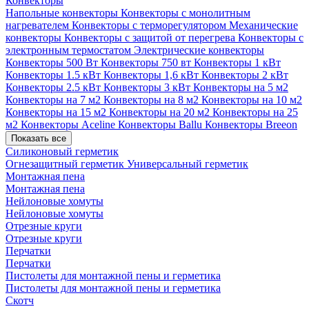
Конвекторы
Напольные конвекторы
Конвекторы с монолитным
нагревателем
Конвекторы с терморегулятором
Механические
конвекторы
Конвекторы с защитой от перегрева
Конвекторы с
электронным термостатом
Электрические конвекторы
Конвекторы 500 Вт
Конвекторы 750 вт
Конвекторы 1 кВт
Конвекторы 1.5 кВт
Конвекторы 1,6 кВт
Конвекторы 2 кВт
Конвекторы 2.5 кВт
Конвекторы 3 кВт
Конвекторы на 5 м2
Конвекторы на 7 м2
Конвекторы на 8 м2
Конвекторы на 10 м2
Конвекторы на 15 м2
Конвекторы на 20 м2
Конвекторы на 25
м2
Конвекторы Aceline
Конвекторы Ballu
Конвекторы Breeon
Показать все
Силиконовый герметик
Огнезащитный герметик
Универсальный герметик
Монтажная пена
Монтажная пена
Нейлоновые хомуты
Нейлоновые хомуты
Отрезные круги
Отрезные круги
Перчатки
Перчатки
Пистолеты для монтажной пены и герметика
Пистолеты для монтажной пены и герметика
Скотч