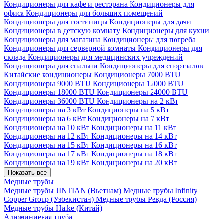
Кондиционеры для кафе и ресторана
Кондиционеры для
офиса
Кондиционеры для больших помещений
Кондиционеры для гостиницы
Кондиционеры для дачи
Кондиционеры в детскую комнату
Кондиционеры для кухни
Кондиционеры для магазина
Кондиционеры для погреба
Кондиционеры для серверной комнаты
Кондиционеры для
склада
Кондиционеры для медицинских учреждений
Кондиционеры для спальни
Кондиционеры для спортзалов
Китайские кондиционеры
Кондиционеры 7000 BTU
Кондиционеры 9000 BTU
Кондиционеры 12000 BTU
Кондиционеры 18000 BTU
Кондиционеры 24000 BTU
Кондиционеры 36000 BTU
Кондиционеры на 2 кВт
Кондиционеры на 3 кВт
Кондиционеры на 5 кВт
Кондиционеры на 6 кВт
Кондиционеры на 7 кВт
Кондиционеры на 10 кВт
Кондиционеры на 11 кВт
Кондиционеры на 12 кВт
Кондиционеры на 14 кВт
Кондиционеры на 15 кВт
Кондиционеры на 16 кВт
Кондиционеры на 17 кВт
Кондиционеры на 18 кВт
Кондиционеры на 19 кВт
Кондиционеры на 20 кВт
Показать все
Медные трубы
Медные трубы JINTIAN (Вьетнам)
Медные трубы Infinity
Copper Group (Узбекистан)
Медные трубы Ревда (Россия)
Медные трубы Haike (Китай)
Алюминиевая труба