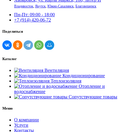
Владивосток
,
Якутск
,
Южно-Сахалинск
,
Благовещенск
Пн-Пт: 09:00 - 18:00
+7 (914) 420-06-72
Поделиться
Каталог
Вентиляция
Кондиционирование
Теплоизоляция
Отопление и
водоснабжение
Сопутствующие товары
Меню
О компании
Услуги
Контакты