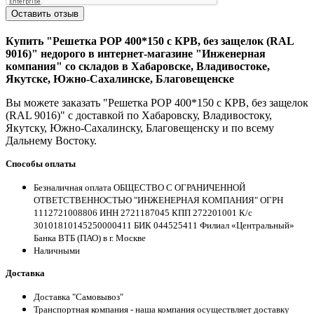
Оставить отзыв
Купить "Решетка РОР 400*150 с КРВ, без защелок (RAL
9016)" недорого в интернет-магазине "Инженерная
компания" со складов в Хабаровске, Владивостоке,
Якутске, Южно-Сахалинске, Благовещенске
Вы можете заказать "Решетка РОР 400*150 с КРВ, без защелок
(RAL 9016)" с доставкой по Хабаровску, Владивостоку,
Якутску, Южно-Сахалинску, Благовещенску и по всему
Дальнему Востоку.
Способы оплаты
Безналичная оплата ОБЩЕСТВО С ОГРАНИЧЕННОЙ
ОТВЕТСТВЕННОСТЬЮ "ИНЖЕНЕРНАЯ КОМПАНИЯ" ОГРН
1112721008806 ИНН 2721187045 КПП 272201001 К/с
30101810145250000411 БИК 044525411 Филиал «Центральный»
Банка ВТБ (ПАО) в г. Москве
Наличными
Доставка
Доставка "Самовывоз"
Транспортная компания - наша компания осуществляет доставку