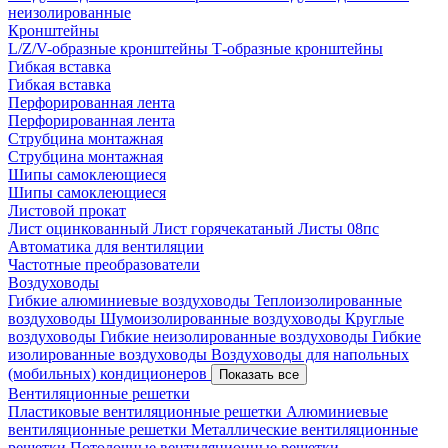
неизолированные
Кронштейны
L/Z/V-образные кронштейны
Т-образные кронштейны
Гибкая вставка
Гибкая вставка
Перфорированная лента
Перфорированная лента
Струбцина монтажная
Струбцина монтажная
Шипы самоклеющиеся
Шипы самоклеющиеся
Листовой прокат
Лист оцинкованный
Лист горячекатаный
Листы 08пс
Автоматика для вентиляции
Частотные преобразователи
Воздуховоды
Гибкие алюминиевые воздуховоды
Теплоизолированные
воздуховоды
Шумоизолированные воздуховоды
Круглые
воздуховоды
Гибкие неизолированные воздуховоды
Гибкие
изолированные воздуховоды
Воздуховоды для напольных
(мобильных) кондиционеров
Показать все
Вентиляционные решетки
Пластиковые вентиляционные решетки
Алюминиевые
вентиляционные решетки
Металлические вентиляционные
решетки
Потолочные вентиляционные решетки