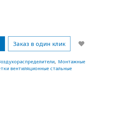
у
Заказ в один клик
Воздухораспределители
,
Монтажные
тки вентиляционные стальные