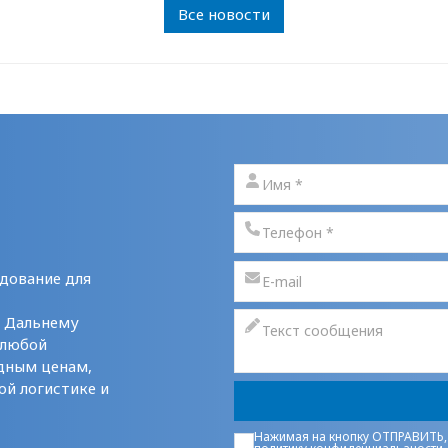
Все новости
дование для
у Дальнему
 любой
дным ценам,
ой логистике и
Нажимая на кнопку ОТПРАВИТЬ,