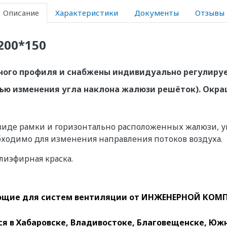
Описание
Характеристики
Документы
Отзывы
200*150
ьного профиля и снабжены индивидуально регулир
щью изменения угла наклона жалюзи решёток). Окр
 виде рамки и горизонтально расположенных жалюзи, 
обходимо для изменения направления потоков воздуха.
иэфирная краска.
щие для систем вентиляции
от ИНЖЕНЕРНОЙ КОМП
 в Хабаровске, Владивостоке, Благовещенске, Южн