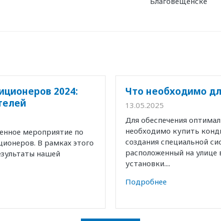
Благовещенске
иционеров 2024:
Что необходимо дл
телей
13.05.2025
Для обеспечения оптима
необходимо купить конд
венное мероприятие по
создания специальной с
ионеров. В рамках этого
расположенный на улице 
езультаты нашей
установки....
Подробнее