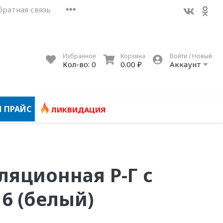
братная связь
Избранное
Корзина
Войти / Новый
Кол-во:
0
0.00 ₽
Аккаунт
 ПРАЙС
ЛИКВИДАЦИЯ
ляционная Р-Г с
16 (белый)