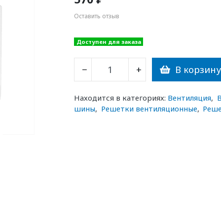
Оставить отзыв
Доступен для заказа
В корзин
−
+
Находится в категориях:
Вентиляция
,
шины
,
Решетки вентиляционные
,
Реше