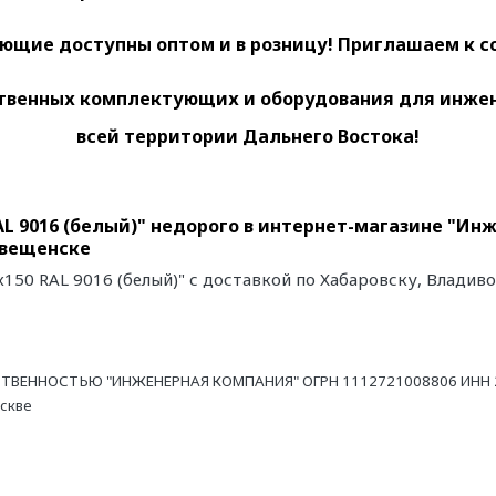
ющие доступны оптом и в розницу! Приглашаем к с
венных комплектующих и оборудования для инженер
всей территории Дальнего Востока!
AL 9016 (белый)" недорого в интернет-магазине "Ин
овещенске
х150 RAL 9016 (белый)" с доставкой по Хабаровску, Владив
ТВЕННОСТЬЮ "ИНЖЕНЕРНАЯ КОМПАНИЯ" ОГРН 1112721008806 ИНН 27
оскве