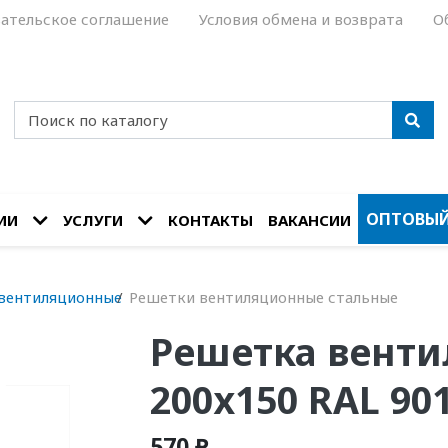
ательское соглашение
Условия обмена и возврата
О
ОПТОВЫЙ
ИИ
УСЛУГИ
КОНТАКТЫ
ВАКАНСИИ
вентиляционные
Решетки вентиляционные стальные
Решетка венти
200х150 RAL 90
570 ₽