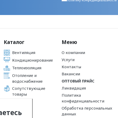
политику конфиденциальаности
Каталог
Меню
Вентиляция
О компании
Услуги
Кондиционирование
Контакты
Теплоизоляция
Вакансии
Отопление и
водоснабжение
ОПТОВЫЙ ПРАЙС
Ликвидация
Сопутствующие
товары
Политика
конфиденциальности
Обработка персональных
аетесь
данных