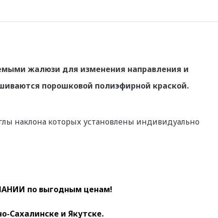
уемыми жалюзи для изменения направления и
ашиваются порошковой полиэфирной краской.
углы наклона которых установлены индивидуально
АНИИ по выгодным ценам!
о-Сахалинске и Якутске.