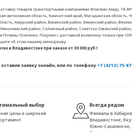
оставку товаров транспортными компаниями Флагман Амур, ТК ФР
ая автономная область, Камчатский край, Магаданская область, Ч
асть, Амурский район, Ванинский район, Бикинский район, Вяземс
 Николаевский район, Солнечный район, Советско-Гаванский район,
ни Полины Осипенко. Покупки с доставкой возможны только при 100
бщите об этом нашему менеджеру.
ке и Владивостоке при заказе от 30 000 руб.!
оставив заявку онлайн, или по телефону
+7 (4212) 75-87
тимальный выбор
Всегда рядом
кие цены и широкий
Филиалы в Хабаров
сортимент
Владивостоке, Яку
Южно-Сахалинске,