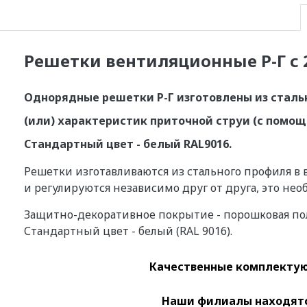
Решетки вентиляционные Р-Г с 
Однорядные решетки Р-Г изготовлены из стал
(или) характеристик приточной струи (с помо
Стандартный цвет - белый RAL9016.
Решетки изготавливаются из стального профиля в
и регулируются независимо друг от друга, это не
Защитно-декоративное покрытие - порошковая пол
Стандартный цвет - белый (RAL 9016).
Качественные
комплектую
Наши филиалы находятся