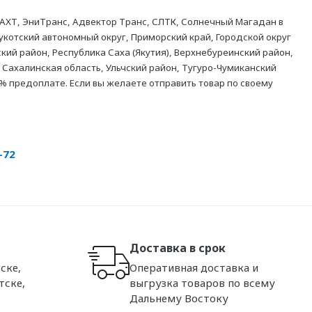
АХТ, ЭниТранс, Адвектор Транс, СЛТК, Солнечный Магадан в
укотский автономный округ, Приморский край, Городской округ
кий район, Республика Саха (Якутия), Верхнебуреинский район,
 Сахалинская область, Ульчский район, Тугуро-Чумиканский
% предоплате. Если вы желаете отправить товар по своему
-72
Доставка в срок
ске,
Оперативная доставка и
тске,
выгрузка товаров по всему
Дальнему Востоку