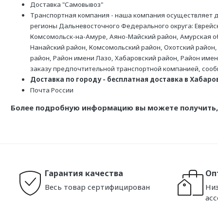
Доставка "Самовывоз"
Транспортная компания - наша компания осуществляет д
регионы Дальневосточного Федерального округа: Еврейск
Комсомольск-на-Амуре, Аяно-Майский район, Амурская обл
Нанайский район, Комсомольский район, Охотский район,
район, Район имени Лазо, Хабаровский район, Район име
заказу предпочтительной транспортной компанией, соо
Доставка по городу - бесплатная доставка в Хабаровс
Почта России
Более подробную информацию вы можете получить, 
Гарантия качества
Оп
Весь товар сертифицирован
Низ
ас