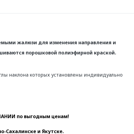
уемыми жалюзи для изменения направления и
ашиваются порошковой полиэфирной краской.
углы наклона которых установлены индивидуально
АНИИ по выгодным ценам!
о-Сахалинске и Якутске.