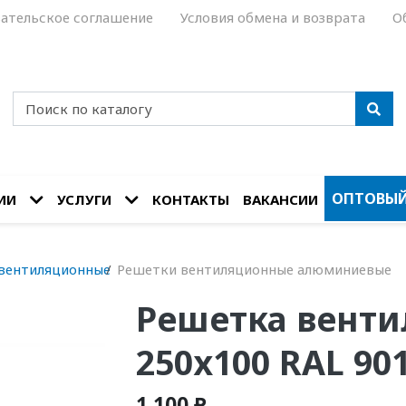
ательское соглашение
Условия обмена и возврата
О
ОПТОВЫЙ
ИИ
УСЛУГИ
КОНТАКТЫ
ВАКАНСИИ
вентиляционные
Решетки вентиляционные алюминиевые
Решетка венти
250х100 RAL 901
1 100 ₽