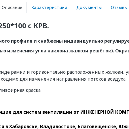
Описание
Характеристики
Документы
Отзывы
50*100 с КРВ.
ьного профиля и снабжены индивидуально регулир
щью изменения угла наклона жалюзи решёток). Окр
 виде рамки и горизонтально расположенных жалюзи, 
обходимо для изменения направления потоков воздуха.
иэфирная краска.
щие для систем вентиляции
от ИНЖЕНЕРНОЙ КОМП
 в Хабаровске, Владивостоке, Благовещенске, Южн