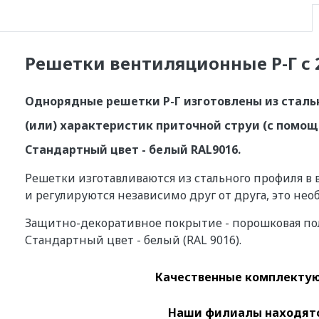
Решетки вентиляционные Р-Г с 2
Однорядные решетки Р-Г изготовлены из стал
(или) характеристик приточной струи (с помо
Стандартный цвет - белый RAL9016.
Решетки изготавливаются из стального профиля в
и регулируются независимо друг от друга, это не
Защитно-декоративное покрытие - порошковая пол
Стандартный цвет - белый (RAL 9016).
Качественные
комплектую
Наши филиалы находятся