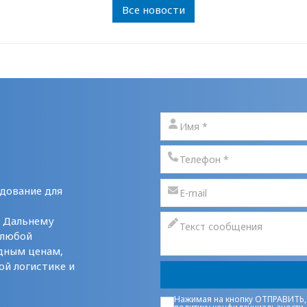
Все новости
дование для
у Дальнему
 любой
дным ценам,
ой логистике и
Нажимая на кнопку ОТПРАВИТЬ,