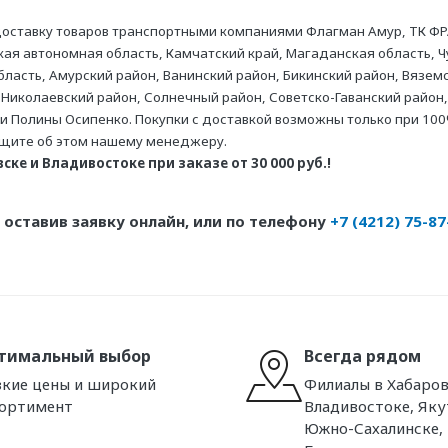
оставку товаров транспортными компаниями Флагман Амур, ТК ФР
ая автономная область, Камчатский край, Магаданская область, Ч
асть, Амурский район, Ванинский район, Бикинский район, Вяземс
 Николаевский район, Солнечный район, Советско-Гаванский район,
ни Полины Осипенко. Покупки с доставкой возможны только при 100
бщите об этом нашему менеджеру.
ке и Владивостоке при заказе от 30 000 руб.!
оставив заявку онлайн, или по телефону
+7 (4212) 75-87
тимальный выбор
Всегда рядом
кие цены и широкий
Филиалы в Хабаров
сортимент
Владивостоке, Яку
Южно-Сахалинске,