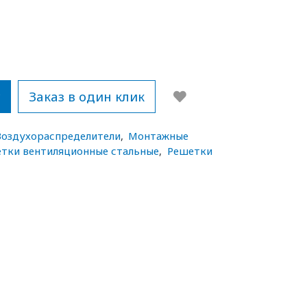
у
Заказ в один клик
Воздухораспределители
,
Монтажные
тки вентиляционные стальные
,
Решетки