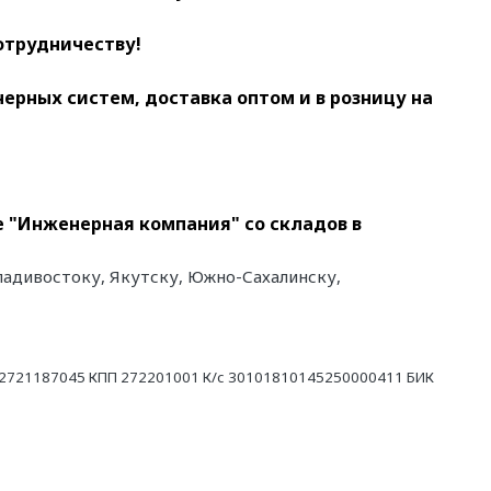
отрудничеству!
ных систем, доставка оптом и в розницу на
не "Инженерная компания" со складов в
Владивостоку, Якутску, Южно-Сахалинску,
21187045 КПП 272201001 К/с 30101810145250000411 БИК