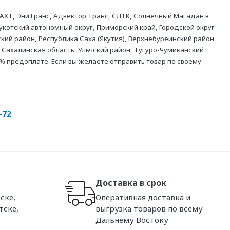
АХТ, ЭниТранс, Адвектор Транс, СЛТК, Солнечный Магадан в
укотский автономный округ, Приморский край, Городской округ
кий район, Республика Саха (Якутия), Верхнебуреинский район,
 Сахалинская область, Ульчский район, Тугуро-Чумиканский
% предоплате. Если вы желаете отправить товар по своему
-72
Доставка в срок
ске,
Оперативная доставка и
тске,
выгрузка товаров по всему
Дальнему Востоку