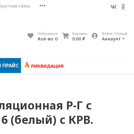
братная связь
Избранное
Корзина
Войти / Новый
Кол-во:
0
0.00 ₽
Аккаунт
 ПРАЙС
ЛИКВИДАЦИЯ
ляционная Р-Г с
6 (белый) с КРВ.