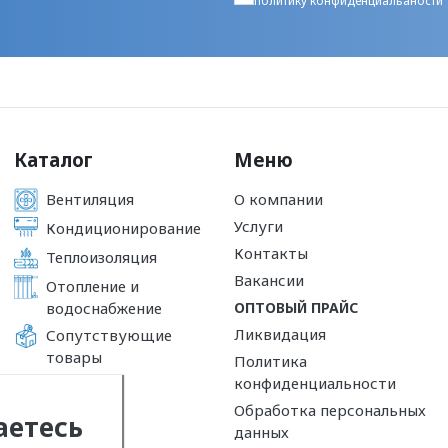
политику конфиденциальаности
Каталог
Меню
Вентиляция
О компании
Услуги
Кондиционирование
Контакты
Теплоизоляция
Вакансии
Отопление и
водоснабжение
ОПТОВЫЙ ПРАЙС
Ликвидация
Сопутствующие
товары
Политика
конфиденциальности
Обработка персональных
аетесь
данных