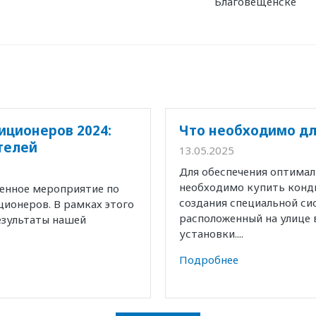
Благовещенске
иционеров 2024:
Что необходимо дл
телей
13.05.2025
Для обеспечения оптима
необходимо купить конд
венное мероприятие по
создания специальной с
ионеров. В рамках этого
расположенный на улице 
езультаты нашей
установки....
Подробнее