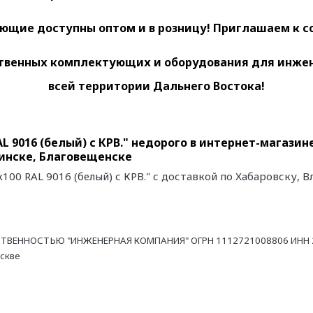
ющие доступны оптом и в розницу! Приглашаем к с
венных комплектующих и оборудования для инженер
всей территории Дальнего Востока!
L 9016 (белый) с КРВ." недорого в интернет-магази
инске, Благовещенске
100 RAL 9016 (белый) с КРВ." с доставкой по Хабаровску, 
ТВЕННОСТЬЮ "ИНЖЕНЕРНАЯ КОМПАНИЯ" ОГРН 1112721008806 ИНН 27
оскве