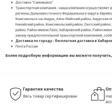
Доставка "Самовывоз"
Транспортная компания - наша компания осуществляет д
регионы Дальневосточного Федерального округа: Еврейск
Комсомольск-на-Амуре, Аяно-Майский район, Амурская обл
Нанайский район, Комсомольский район, Охотский район,
район, Район имени Лазо, Хабаровский район, Район име
заказу предпочтительной транспортной компанией, соо
Доставка по городу - бесплатная доставка в Хабаровс
Почта России
Более подробную информацию вы можете получить, 
Гарантия качества
Оп
Весь товар сертифицирован
Низ
ас