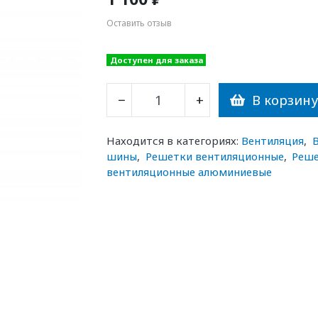
Оставить отзыв
Доступен для заказа
В корзин
−
+
Находится в категориях:
Вентиляция
,
шины
,
Решетки вентиляционные
,
Реше
вентиляционные алюминиевые