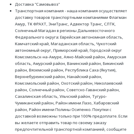
Доставка "Самовывоз"
Транспортная компания - наша компания осуществляет
доставку товаров транспортными компаниями Флагман
Амур, ТК ФРАХТ, ЭниТранс, Адвектор Транс, СЛТК,
Солнечный Магадан в регионы Дальневосточного
Федерального округа: Еврейская автономная область,
Камчатский край, Магаданская область, Чукотский
автономный округ, Приморский край, Городской округ
Комсомольск-на-Амуре, Аяно-Майский район, Амурская
область, Амурский район, Ванинский район, Бикинский
район, Вяземский район, Республика Саха (Якутия),
Верхнебуреинский район, Нанайский район,
Комсомольский район, Охотский район, Николаевский
район, Солнечный район, Советско-Гаванский район,
Сахалинская область, Ульчский район, Тугуро-
Чумиканский район, Район имени Лазо, Хабаровский
район, Район имени Полины Осипенко. Покупки с
доставкой возможны только при 100% предоплате. Если
вы желаете отправить товар по своему заказу
предпочтительной транспортной компанией, сообщите