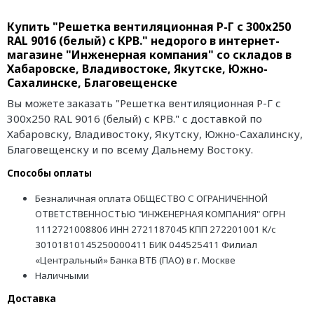
Купить "Решетка вентиляционная Р-Г с 300х250
RAL 9016 (белый) с КРВ." недорого в интернет-
магазине "Инженерная компания" со складов в
Хабаровске, Владивостоке, Якутске, Южно-
Сахалинске, Благовещенске
Вы можете заказать "Решетка вентиляционная Р-Г с
300х250 RAL 9016 (белый) с КРВ." с доставкой по
Хабаровску, Владивостоку, Якутску, Южно-Сахалинску,
Благовещенску и по всему Дальнему Востоку.
Способы оплаты
Безналичная оплата ОБЩЕСТВО С ОГРАНИЧЕННОЙ
ОТВЕТСТВЕННОСТЬЮ "ИНЖЕНЕРНАЯ КОМПАНИЯ" ОГРН
1112721008806 ИНН 2721187045 КПП 272201001 К/с
30101810145250000411 БИК 044525411 Филиал
«Центральный» Банка ВТБ (ПАО) в г. Москве
Наличными
Доставка