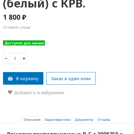
(белый) с КРВ.
1 800 ₽
Оставить отзыв
Доступен для заказа
−
+
В корзину
Заказ в один клик
Добавить в избранное
Описание
Характеристики
Документы
Отзывы
Решетки вентиляционные Р-Г с 300*250 с