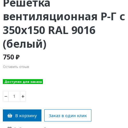
Решетка
вентиляционная Р-Г с
350х150 RAL 9016
(белый)
750 ₽
Оставить отзыв
Доступен для заказа
−
+
В корзину
Заказ в один клик