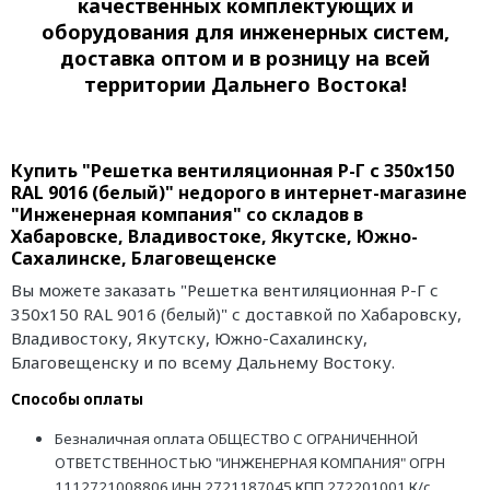
качественных комплектующих и
оборудования для инженерных систем,
доставка оптом и в розницу на всей
территории Дальнего Востока!
Купить "Решетка вентиляционная Р-Г с 350х150
RAL 9016 (белый)" недорого в интернет-магазине
"Инженерная компания" со складов в
Хабаровске, Владивостоке, Якутске, Южно-
Сахалинске, Благовещенске
Вы можете заказать "Решетка вентиляционная Р-Г с
350х150 RAL 9016 (белый)" с доставкой по Хабаровску,
Владивостоку, Якутску, Южно-Сахалинску,
Благовещенску и по всему Дальнему Востоку.
Способы оплаты
Безналичная оплата ОБЩЕСТВО С ОГРАНИЧЕННОЙ
ОТВЕТСТВЕННОСТЬЮ "ИНЖЕНЕРНАЯ КОМПАНИЯ" ОГРН
1112721008806 ИНН 2721187045 КПП 272201001 К/с