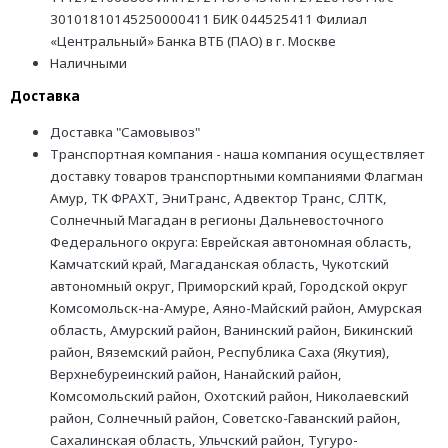
30101810145250000411 БИК 044525411 Филиал
«Центральный» Банка ВТБ (ПАО) в г. Москве
Наличными
Доставка
Доставка "Самовывоз"
Транспортная компания - наша компания осуществляет
доставку товаров транспортными компаниями Флагман
Амур, ТК ФРАХТ, ЭниТранс, Адвектор Транс, СЛТК,
Солнечный Магадан в регионы Дальневосточного
Федерального округа: Еврейская автономная область,
Камчатский край, Магаданская область, Чукотский
автономный округ, Приморский край, Городской округ
Комсомольск-на-Амуре, Аяно-Майский район, Амурская
область, Амурский район, Ванинский район, Бикинский
район, Вяземский район, Республика Саха (Якутия),
Верхнебуреинский район, Нанайский район,
Комсомольский район, Охотский район, Николаевский
район, Солнечный район, Советско-Гаванский район,
Сахалинская область, Ульчский район, Тугуро-