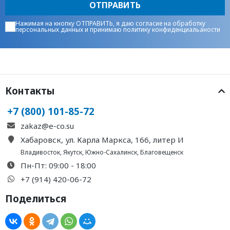
ОТПРАВИТЬ
Нажимая на кнопку ОТПРАВИТЬ, я даю
согласие на обработку
персональных данных
и принимаю
политику конфиденциальаности
Контакты
+7 (800) 101-85-72
zakaz@e-co.su
Хабаровск, ул. Карла Маркса, 166, литер И
Владивосток
,
Якутск
,
Южно-Сахалинск
,
Благовещенск
Пн-Пт: 09:00 - 18:00
+7 (914) 420-06-72
Поделиться