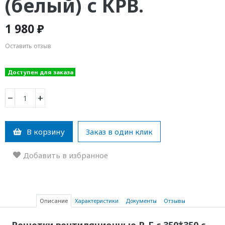
(белый) с КРВ.
1 980 ₽
Оставить отзыв
Доступен для заказа
−
+
В корзину
Заказ в один клик
Добавить в избранное
Описание
Характеристики
Документы
Отзывы
Решетки вентиляционные Р-Г с 350*350 с