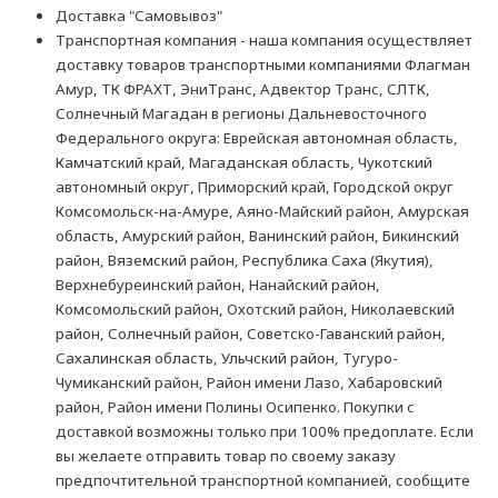
Доставка "Самовывоз"
Транспортная компания - наша компания осуществляет
доставку товаров транспортными компаниями Флагман
Амур, ТК ФРАХТ, ЭниТранс, Адвектор Транс, СЛТК,
Солнечный Магадан в регионы Дальневосточного
Федерального округа: Еврейская автономная область,
Камчатский край, Магаданская область, Чукотский
автономный округ, Приморский край, Городской округ
Комсомольск-на-Амуре, Аяно-Майский район, Амурская
область, Амурский район, Ванинский район, Бикинский
район, Вяземский район, Республика Саха (Якутия),
Верхнебуреинский район, Нанайский район,
Комсомольский район, Охотский район, Николаевский
район, Солнечный район, Советско-Гаванский район,
Сахалинская область, Ульчский район, Тугуро-
Чумиканский район, Район имени Лазо, Хабаровский
район, Район имени Полины Осипенко. Покупки с
доставкой возможны только при 100% предоплате. Если
вы желаете отправить товар по своему заказу
предпочтительной транспортной компанией, сообщите