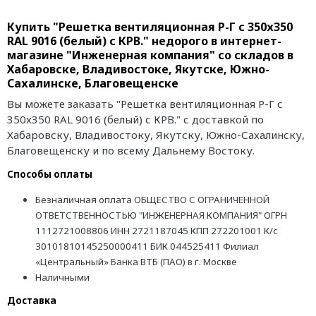
Купить "Решетка вентиляционная Р-Г с 350х350
RAL 9016 (белый) с КРВ." недорого в интернет-
магазине "Инженерная компания" со складов в
Хабаровске, Владивостоке, Якутске, Южно-
Сахалинске, Благовещенске
Вы можете заказать "Решетка вентиляционная Р-Г с
350х350 RAL 9016 (белый) с КРВ." с доставкой по
Хабаровску, Владивостоку, Якутску, Южно-Сахалинску,
Благовещенску и по всему Дальнему Востоку.
Способы оплаты
Безналичная оплата ОБЩЕСТВО С ОГРАНИЧЕННОЙ
ОТВЕТСТВЕННОСТЬЮ "ИНЖЕНЕРНАЯ КОМПАНИЯ" ОГРН
1112721008806 ИНН 2721187045 КПП 272201001 К/с
30101810145250000411 БИК 044525411 Филиал
«Центральный» Банка ВТБ (ПАО) в г. Москве
Наличными
Доставка