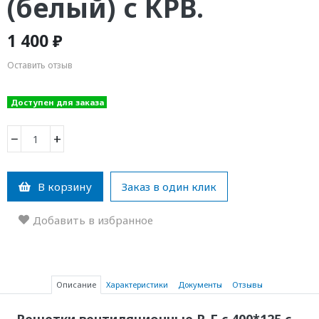
(белый) с КРВ.
1 400 ₽
Оставить отзыв
Доступен для заказа
−
+
В корзину
Заказ в один клик
Добавить в избранное
Описание
Характеристики
Документы
Отзывы
Решетки вентиляционные Р-Г с 400*125 с