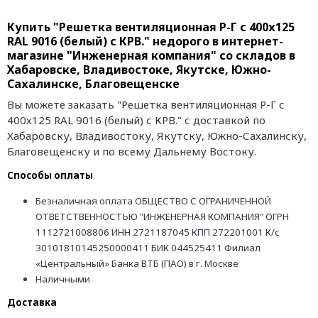
Купить "Решетка вентиляционная Р-Г с 400х125
RAL 9016 (белый) с КРВ." недорого в интернет-
магазине "Инженерная компания" со складов в
Хабаровске, Владивостоке, Якутске, Южно-
Сахалинске, Благовещенске
Вы можете заказать "Решетка вентиляционная Р-Г с
400х125 RAL 9016 (белый) с КРВ." с доставкой по
Хабаровску, Владивостоку, Якутску, Южно-Сахалинску,
Благовещенску и по всему Дальнему Востоку.
Способы оплаты
Безналичная оплата ОБЩЕСТВО С ОГРАНИЧЕННОЙ
ОТВЕТСТВЕННОСТЬЮ "ИНЖЕНЕРНАЯ КОМПАНИЯ" ОГРН
1112721008806 ИНН 2721187045 КПП 272201001 К/с
30101810145250000411 БИК 044525411 Филиал
«Центральный» Банка ВТБ (ПАО) в г. Москве
Наличными
Доставка