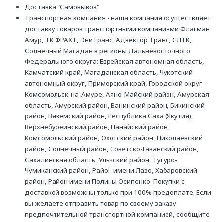
Доставка "Самовывоз"
Транспортная компания - наша компания осуществляет
доставку товаров транспортными компаниями Флагман
Амур, ТК ФРАХТ, ЭниТранс, Адвектор Транс, СЛТК,
Солнечный Магадан в регионы Дальневосточного
Федерального округа: Еврейская автономная область,
Камчатский край, Магаданская область, Чукотский
автономный округ, Приморский край, Городской округ
Комсомольск-на-Амуре, Аяно-Майский район, Амурская
область, Амурский район, Ванинский район, Бикинский
район, Вяземский район, Республика Саха (Якутия),
Верхнебуреинский район, Нанайский район,
Комсомольский район, Охотский район, Николаевский
район, Солнечный район, Советско-Гаванский район,
Сахалинская область, Ульчский район, Тугуро-
Чумиканский район, Район имени Лазо, Хабаровский
район, Район имени Полины Осипенко. Покупки с
доставкой возможны только при 100% предоплате. Если
вы желаете отправить товар по своему заказу
предпочтительной транспортной компанией, сообщите