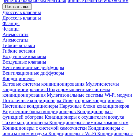
решетки 600х600 мм
Вентиляционные решетки 800х800 мм
Показать все
Дроссель клапаны
Дроссель клапаны
Фланцы
Фланцы
Анемостаты
Анемостаты
Гибкие вставки
Гибкие вставки
Воздушные клапаны
Воздушные клапаны
Вентиляционные диффузоры
Вентиляционные диффузоры
Кондиционеры
Бытовые системы кондиционирования
Мультисистемы
кондиционирования
Полупромышленные системы
кондиционирования
Мультизональные системы
Wi-Fi модули
Потолочные кондиционеры
Инверторные кондиционеры
Настенные кондиционеры
Наружные блоки кондиционеров
Внутренние блоки кондиционеров
Кондиционеры с
функцией обогрева
Кондиционеры с осушителем воздуха
Тихие кондиционеры
Кондиционеры с зимним комплектом
Кондиционеры с системой самоочистки
Кондиционеры с
ионизатором воздуха
Кондиционеры с Wi-Fi
Кондиционеры с