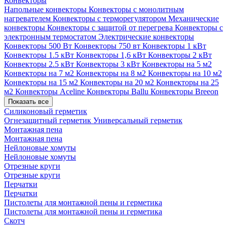
Конвекторы
Напольные конвекторы
Конвекторы с монолитным
нагревателем
Конвекторы с терморегулятором
Механические
конвекторы
Конвекторы с защитой от перегрева
Конвекторы с
электронным термостатом
Электрические конвекторы
Конвекторы 500 Вт
Конвекторы 750 вт
Конвекторы 1 кВт
Конвекторы 1.5 кВт
Конвекторы 1,6 кВт
Конвекторы 2 кВт
Конвекторы 2.5 кВт
Конвекторы 3 кВт
Конвекторы на 5 м2
Конвекторы на 7 м2
Конвекторы на 8 м2
Конвекторы на 10 м2
Конвекторы на 15 м2
Конвекторы на 20 м2
Конвекторы на 25
м2
Конвекторы Aceline
Конвекторы Ballu
Конвекторы Breeon
Показать все
Силиконовый герметик
Огнезащитный герметик
Универсальный герметик
Монтажная пена
Монтажная пена
Нейлоновые хомуты
Нейлоновые хомуты
Отрезные круги
Отрезные круги
Перчатки
Перчатки
Пистолеты для монтажной пены и герметика
Пистолеты для монтажной пены и герметика
Скотч