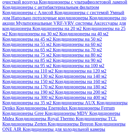
очисткой воздуха
Кондиционеры с ультрафиолетовой лампой
Кондиционеры с антибактериальным фильтром
Кондиционеры с Алисой
Кондиционеры с системой Умный
дом
Напольно потолочные кондиционеры
Кондиционеры по
акции
Мультизональные VRF-VRV системы
Аксессуары для
кондиционера
Кондиционеры на 20 м2
Кондиционеры на 25
м2
Кондиционеры на 30 м2
Кондиционеры на 40 м2
Кондиционеры на 45 м2
Кондиционеры на 50 м2
Кондиционеры на 55 м2
Кондиционеры на 60 м2
Кондиционеры на 65 м2
Кондиционеры на 70 м2
Кондиционеры на 75 м2
Кондиционеры на 80 м2
Кондиционеры на 85 м2
Кондиционеры на 90 м2
Кондиционеры на 95 м2
Кондиционеры на 100 м2
Кондиционеры на 110 м2
Кондиционеры на 120 м2
Кондиционеры на 130 м2
Кондиционеры на 140 м2
Кондиционеры на 150 м2
Кондиционеры на 160 м2
Кондиционеры на 170 м2
Кондиционеры на 180 м2
Кондиционеры на 190 м2
Кондиционеры на 200 м2
Кондиционеры на 300 м2
Кондиционеры на 400 м2
Кондиционеры на 35 м2
Кондиционеры AUX
Кондиционеры
Denko
Кондиционеры Energolux
Кондиционеры Ferrum
Кондиционеры Gree
Кондиционеры MDV
Кондиционеры
Midea
Кондиционеры Royal Thermo
Кондиционеры TCL
Кондиционеры Zerten
Кондиционеры Breeon
Кондиционеры
ONE AIR
Кондиционеры для холодильной камеры