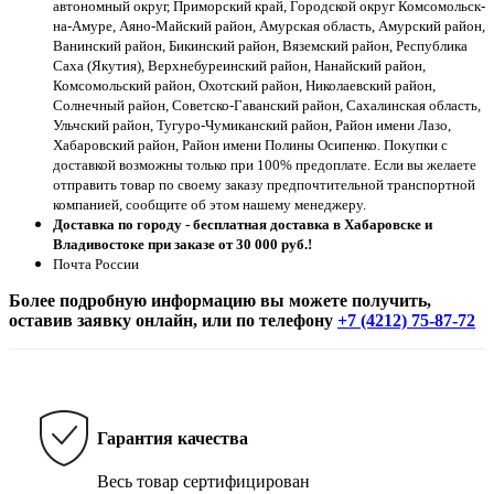
автономный округ, Приморский край, Городской округ Комсомольск-
на-Амуре, Аяно-Майский район, Амурская область, Амурский район,
Ванинский район, Бикинский район, Вяземский район, Республика
Саха (Якутия), Верхнебуреинский район, Нанайский район,
Комсомольский район, Охотский район, Николаевский район,
Солнечный район, Советско-Гаванский район, Сахалинская область,
Ульчский район, Тугуро-Чумиканский район, Район имени Лазо,
Хабаровский район, Район имени Полины Осипенко. Покупки с
доставкой возможны только при 100% предоплате. Если вы желаете
отправить товар по своему заказу предпочтительной транспортной
компанией, сообщите об этом нашему менеджеру.
Доставка по городу - бесплатная доставка в Хабаровске и
Владивостоке при заказе от 30 000 руб.!
Почта России
Более подробную информацию вы можете получить,
оставив заявку онлайн, или по телефону
+7 (4212) 75-87-72
Гарантия качества
Весь товар сертифицирован