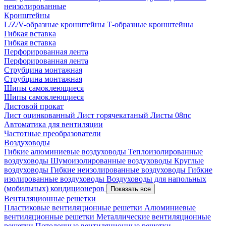
неизолированные
Кронштейны
L/Z/V-образные кронштейны
Т-образные кронштейны
Гибкая вставка
Гибкая вставка
Перфорированная лента
Перфорированная лента
Струбцина монтажная
Струбцина монтажная
Шипы самоклеющиеся
Шипы самоклеющиеся
Листовой прокат
Лист оцинкованный
Лист горячекатаный
Листы 08пс
Автоматика для вентиляции
Частотные преобразователи
Воздуховоды
Гибкие алюминиевые воздуховоды
Теплоизолированные
воздуховоды
Шумоизолированные воздуховоды
Круглые
воздуховоды
Гибкие неизолированные воздуховоды
Гибкие
изолированные воздуховоды
Воздуховоды для напольных
(мобильных) кондиционеров
Показать все
Вентиляционные решетки
Пластиковые вентиляционные решетки
Алюминиевые
вентиляционные решетки
Металлические вентиляционные
решетки
Потолочные вентиляционные решетки