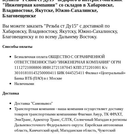
"Инженерная компания" со складов в Хабаровске,
Владивостоке, Якутске, Южно-Сахалинске,
Благовещенске
Вы можете заказать "Резьба ст Ду15" с доставкой по
Хабаровску, Владивостоку, Якутску, Южно-Сахалинску,
Благовещенску и по всему Дальнему Востоку.
Способы оплаты
Безналичная оплата ОБЩЕСТВО С ОГРАНИЧЕННОЙ
ОТВЕТСТВЕННОСТЬЮ "ИНЖЕНЕРНАЯ КОМПАНИЯ" ОГРН
1112721008806 ИНН 2721187045 КПП 272201001 К/с
30101810145250000411 БИК 044525411 Филиал «Центральный»
Банка ВТБ (ПАО) в г. Москве
Наличными
Доставка
Доставка "Самовывоз"
Транспортная компания - наша компания осуществляет доставку
товаров транспортными компаниями Флагман Амур, ТК ФРАХТ,
ЭниТранс, Адвектор Транс, СЛТК, Солнечный Магадан в регионы
Дальневосточного Федерального округа: Еврейская автономная
область, Камчатский край, Магаданская область, Чукотский