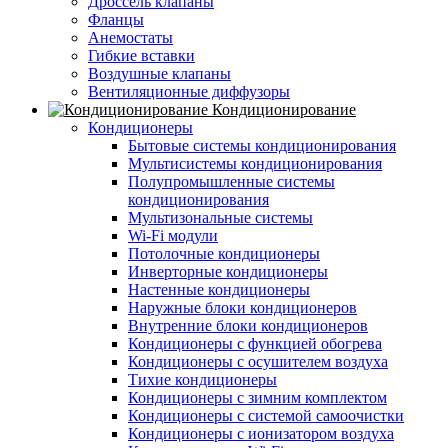
Дроссель клапаны
Фланцы
Анемостаты
Гибкие вставки
Воздушные клапаны
Вентиляционные диффузоры
Кондиционирование
Кондиционеры
Бытовые системы кондиционирования
Мультисистемы кондиционирования
Полупромышленные системы
кондиционирования
Мультизональные системы
Wi-Fi модули
Потолочные кондиционеры
Инверторные кондиционеры
Настенные кондиционеры
Наружные блоки кондиционеров
Внутренние блоки кондиционеров
Кондиционеры с функцией обогрева
Кондиционеры с осушителем воздуха
Тихие кондиционеры
Кондиционеры с зимним комплектом
Кондиционеры с системой самоочистки
Кондиционеры с ионизатором воздуха