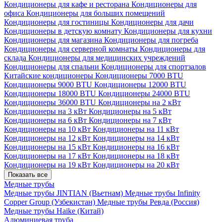
Кондиционеры для кафе и ресторана
Кондиционеры для
офиса
Кондиционеры для больших помещений
Кондиционеры для гостиницы
Кондиционеры для дачи
Кондиционеры в детскую комнату
Кондиционеры для кухни
Кондиционеры для магазина
Кондиционеры для погреба
Кондиционеры для серверной комнаты
Кондиционеры для
склада
Кондиционеры для медицинских учреждений
Кондиционеры для спальни
Кондиционеры для спортзалов
Китайские кондиционеры
Кондиционеры 7000 BTU
Кондиционеры 9000 BTU
Кондиционеры 12000 BTU
Кондиционеры 18000 BTU
Кондиционеры 24000 BTU
Кондиционеры 36000 BTU
Кондиционеры на 2 кВт
Кондиционеры на 3 кВт
Кондиционеры на 5 кВт
Кондиционеры на 6 кВт
Кондиционеры на 7 кВт
Кондиционеры на 10 кВт
Кондиционеры на 11 кВт
Кондиционеры на 12 кВт
Кондиционеры на 14 кВт
Кондиционеры на 15 кВт
Кондиционеры на 16 кВт
Кондиционеры на 17 кВт
Кондиционеры на 18 кВт
Кондиционеры на 19 кВт
Кондиционеры на 20 кВт
Показать все
Медные трубы
Медные трубы JINTIAN (Вьетнам)
Медные трубы Infinity
Copper Group (Узбекистан)
Медные трубы Ревда (Россия)
Медные трубы Haike (Китай)
Алюминиевая труба