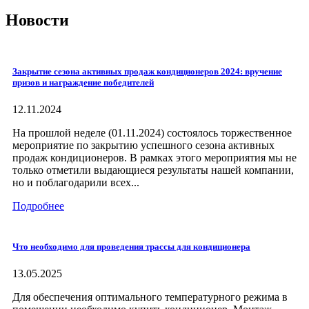
Новости
Закрытие сезона активных продаж кондиционеров 2024: вручение
призов и награждение победителей
12.11.2024
На прошлой неделе (01.11.2024) состоялось торжественное
мероприятие по закрытию успешного сезона активных
продаж кондиционеров. В рамках этого мероприятия мы не
только отметили выдающиеся результаты нашей компании,
но и поблагодарили всех...
Подробнее
Что необходимо для проведения трассы для кондиционера
13.05.2025
Для обеспечения оптимального температурного режима в