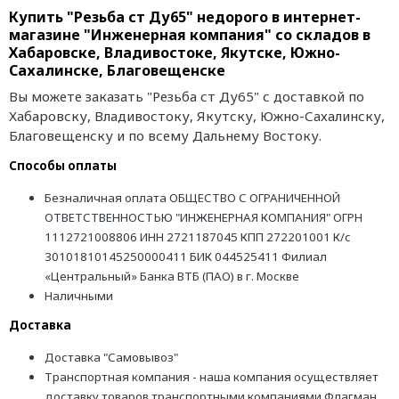
Купить "Резьба ст Ду65" недорого в интернет-
магазине "Инженерная компания" со складов в
Хабаровске, Владивостоке, Якутске, Южно-
Сахалинске, Благовещенске
Вы можете заказать "Резьба ст Ду65" с доставкой по
Хабаровску, Владивостоку, Якутску, Южно-Сахалинску,
Благовещенску и по всему Дальнему Востоку.
Способы оплаты
Безналичная оплата ОБЩЕСТВО С ОГРАНИЧЕННОЙ
ОТВЕТСТВЕННОСТЬЮ "ИНЖЕНЕРНАЯ КОМПАНИЯ" ОГРН
1112721008806 ИНН 2721187045 КПП 272201001 К/с
30101810145250000411 БИК 044525411 Филиал
«Центральный» Банка ВТБ (ПАО) в г. Москве
Наличными
Доставка
Доставка "Самовывоз"
Транспортная компания - наша компания осуществляет
доставку товаров транспортными компаниями Флагман