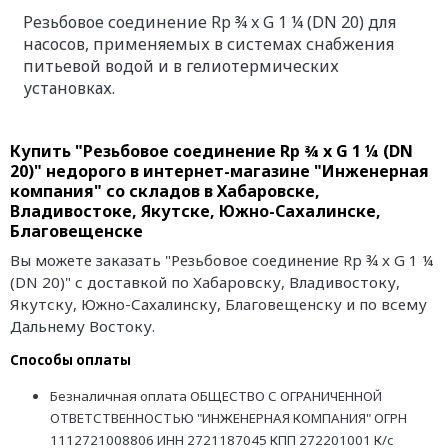
Резьбовое соединение Rp ¾ x G 1 ¼ (DN 20) для
насосов, применяемых в системах снабжения
питьевой водой и в гелиотермических
установках.
Купить "Резьбовое соединение Rp ¾ x G 1 ¼ (DN
20)" недорого в интернет-магазине "Инженерная
компания" со складов в Хабаровске,
Владивостоке, Якутске, Южно-Сахалинске,
Благовещенске
Вы можете заказать "Резьбовое соединение Rp ¾ x G 1 ¼
(DN 20)" с доставкой по Хабаровску, Владивостоку,
Якутску, Южно-Сахалинску, Благовещенску и по всему
Дальнему Востоку.
Способы оплаты
Безналичная оплата ОБЩЕСТВО С ОГРАНИЧЕННОЙ
ОТВЕТСТВЕННОСТЬЮ "ИНЖЕНЕРНАЯ КОМПАНИЯ" ОГРН
1112721008806 ИНН 2721187045 КПП 272201001 К/с