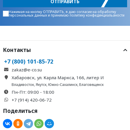
ОТПРАВИТЬ
Нажимая на кнопку ОТПРАВИТЬ, я даю
согласие на обработку
персональных данных
и принимаю
политику конфиденциальаности
Контакты
+7 (800) 101-85-72
zakaz@e-co.su
Хабаровск, ул. Карла Маркса, 166, литер И
Владивосток
,
Якутск
,
Южно-Сахалинск
,
Благовещенск
Пн-Пт: 09:00 - 18:00
+7 (914) 420-06-72
Поделиться