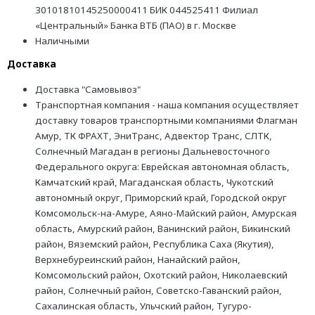
30101810145250000411 БИК 044525411 Филиал
«Центральный» Банка ВТБ (ПАО) в г. Москве
Наличными
Доставка
Доставка "Самовывоз"
Транспортная компания - наша компания осуществляет
доставку товаров транспортными компаниями Флагман
Амур, ТК ФРАХТ, ЭниТранс, Адвектор Транс, СЛТК,
Солнечный Магадан в регионы Дальневосточного
Федерального округа: Еврейская автономная область,
Камчатский край, Магаданская область, Чукотский
автономный округ, Приморский край, Городской округ
Комсомольск-на-Амуре, Аяно-Майский район, Амурская
область, Амурский район, Ванинский район, Бикинский
район, Вяземский район, Республика Саха (Якутия),
Верхнебуреинский район, Нанайский район,
Комсомольский район, Охотский район, Николаевский
район, Солнечный район, Советско-Гаванский район,
Сахалинская область, Ульчский район, Тугуро-