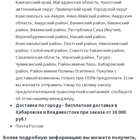
Камчатский край, Магаданская область, Чукотский
автономный округ, Приморский край, Городской округ
Комсомольск-на-Амуре, Аяно-Майский район, Амурская
область, Амурский район, Ванинский район, Бикинский
район, Вяземский район, Республика Саха (Якутия),
Верхнебуреинский район, Нанайский район,
Комсомольский район, Охотский район, Николаевский
район, Солнечный район, Советско-Гаванский район,
Сахалинская область, Ульчский район, Тугуро-
Чумиканский район, Район имени Лазо, Хабаровский
район, Район имени Полины Осипенко. Покупки с
доставкой возможны только при 100% предоплате. Если
вы желаете отправить товар по своему заказу
предпочтительной транспортной компанией, сообщите
об этом нашему менеджеру.
Доставка по городу - бесплатная доставка в
Хабаровске и Владивостоке при заказе от 30 000
руб.!
Почта России
Более подробную информацию вы можете получить,