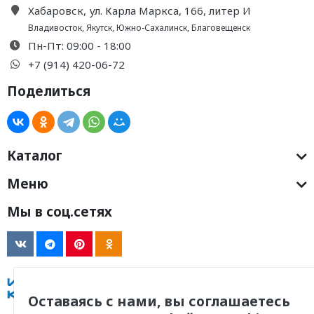
Хабаровск, ул. Карла Маркса, 166, литер И
Владивосток
,
Якутск
,
Южно-Сахалинск
,
Благовещенск
Пн-Пт: 09:00 - 18:00
+7 (914) 420-06-72
Поделиться
Каталог
Меню
Мы в соц.сетях
Оставаясь с нами, вы соглашаетесь