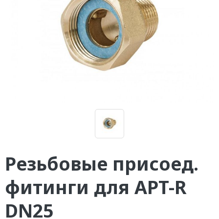
Резьбовые присоед.
фитинги для APT-R
DN25