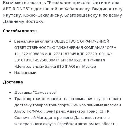
Вы можете заказать "Резьбовые присоед. фитинги для
APT-R DN25" с доставкой по Хабаровску, Владивостоку,
Якутску, Южно-Сахалинску, Благовещенску и по всему
Дальнему Востоку.
Способы оплаты
Безналичная оплата ОБЩЕСТВО С ОГРАНИЧЕННОЙ
ОТВЕТСТВЕННОСТЬЮ "ИНЖЕНЕРНАЯ КОМПАНИЯ" ОГРН
1112721008806 ИНН 2721187045 КПП 272201001 К/с
30101810145250000411 БИК 044525411 Филиал
«Центральный» Банка ВТБ (ПАО) в г. Москве
Наличными
Доставка
Доставка "Самовывоз"
Транспортная компания - наша компания осуществляет
доставку товаров транспортными компаниями Флагман
Амур, ТК ФРАХТ, ЭниТранс, Адвектор Транс, СЛТК,
Солнечный Магадан в регионы Дальневосточного
Федерального округа: Еврейская автономная область,