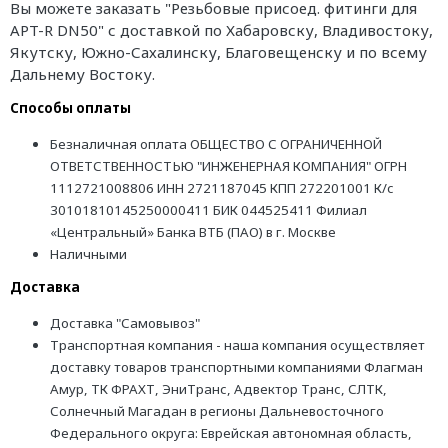
Вы можете заказать "Резьбовые присоед. фитинги для
APT-R DN50" с доставкой по Хабаровску, Владивостоку,
Якутску, Южно-Сахалинску, Благовещенску и по всему
Дальнему Востоку.
Способы оплаты
Безналичная оплата ОБЩЕСТВО С ОГРАНИЧЕННОЙ
ОТВЕТСТВЕННОСТЬЮ "ИНЖЕНЕРНАЯ КОМПАНИЯ" ОГРН
1112721008806 ИНН 2721187045 КПП 272201001 К/с
30101810145250000411 БИК 044525411 Филиал
«Центральный» Банка ВТБ (ПАО) в г. Москве
Наличными
Доставка
Доставка "Самовывоз"
Транспортная компания - наша компания осуществляет
доставку товаров транспортными компаниями Флагман
Амур, ТК ФРАХТ, ЭниТранс, Адвектор Транс, СЛТК,
Солнечный Магадан в регионы Дальневосточного
Федерального округа: Еврейская автономная область,