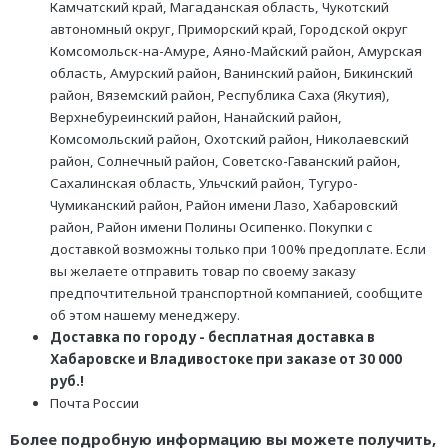
Камчатский край, Магаданская область, Чукотский
автономный округ, Приморский край, Городской округ
Комсомольск-на-Амуре, Аяно-Майский район, Амурская
область, Амурский район, Ванинский район, Бикинский
район, Вяземский район, Республика Саха (Якутия),
Верхнебуреинский район, Нанайский район,
Комсомольский район, Охотский район, Николаевский
район, Солнечный район, Советско-Гаванский район,
Сахалинская область, Ульчский район, Тугуро-
Чумиканский район, Район имени Лазо, Хабаровский
район, Район имени Полины Осипенко. Покупки с
доставкой возможны только при 100% предоплате. Если
вы желаете отправить товар по своему заказу
предпочтительной транспортной компанией, сообщите
об этом нашему менеджеру.
Доставка по городу - бесплатная доставка в
Хабаровске и Владивостоке при заказе от 30 000
руб.!
Почта России
Более подробную информацию вы можете получить,