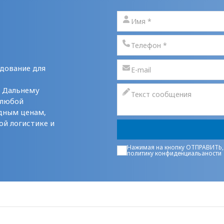
дование для
у Дальнему
 любой
дным ценам,
ой логистике и
Нажимая на кнопку ОТПРАВИТЬ,
политику конфиденциальаности