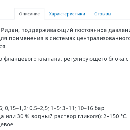
Описание
Характеристики
Отзывы
 Ридан, поддерживающий постоянное давление
для применения в системах централизованног
ся.
о фланцевого клапана, регулирующего блока 
0,15–1,2; 0,5–2,5; 1–5; 3–11; 10–16 бар.
 или 30 % водный раствор гликоля): 2–150 °C.
цевое.