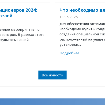
иционеров 2024:
Что необходимо дл
телей
13.05.2025
Для обеспечения оптима
необходимо купить конд
венное мероприятие по
создания специальной с
ионеров. В рамках этого
расположенный на улице 
езультаты нашей
установки....
Подробнее
Все новости