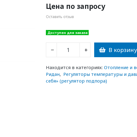
Цена по запросу
Оставить отзыв
Доступен для заказа
В корзин
−
+
Находится в категориях:
Отопление и 
Ридан
,
Регуляторы температуры и дав
себя» (регулятор подпора)