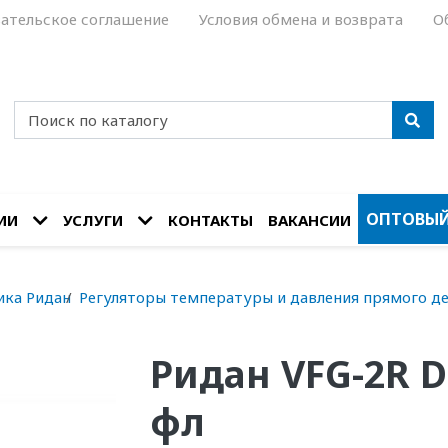
ательское соглашение
Условия обмена и возврата
О
ОПТОВЫЙ
ИИ
УСЛУГИ
КОНТАКТЫ
ВАКАНСИИ
ика Ридан
Регуляторы температуры и давления прямого д
Ридан VFG-2R D
фл