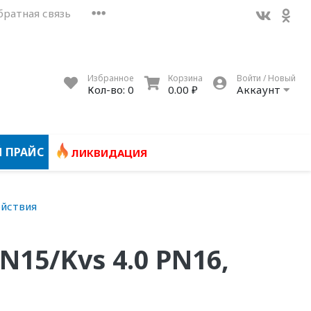
братная связь
Избранное
Корзина
Войти / Новый
Кол-во:
0
0.00 ₽
Аккаунт
 ПРАЙС
ЛИКВИДАЦИЯ
ействия
N15/Kvs 4.0 PN16,