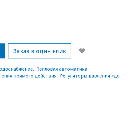
у
Заказ в один клик
водоснабжение
,
Тепловая автоматика
ления прямого действия
,
Регуляторы давления «до