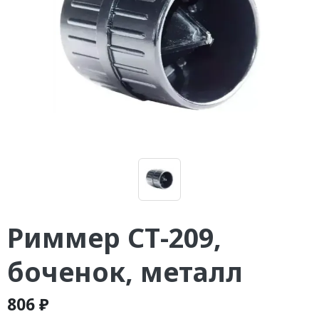
Риммер СТ-209,
боченок, металл
806 ₽