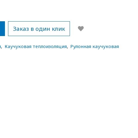
у
Заказ в один клик
я
,
Каучуковая теплоизоляция
,
Рулонная каучуковая