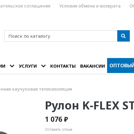
ательское соглашение
Условия обмена и возврата
О
ОПТОВЫЙ
ИИ
УСЛУГИ
КОНТАКТЫ
ВАКАНСИИ
онная каучуковая теплоизоляция
Рулон K-FLEX ST
1 076 ₽
Оставить отзыв