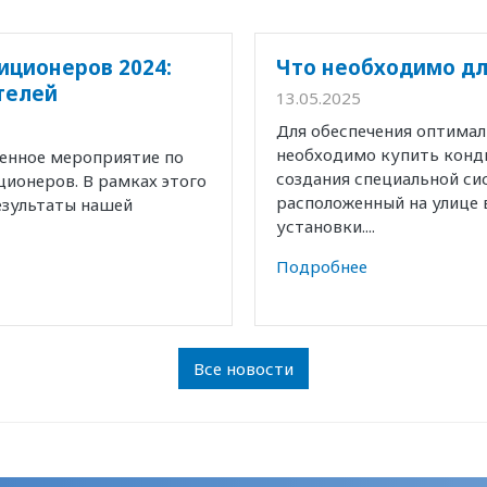
иционеров 2024:
Что необходимо дл
телей
13.05.2025
Для обеспечения оптима
необходимо купить конд
венное мероприятие по
создания специальной с
ионеров. В рамках этого
расположенный на улице 
езультаты нашей
установки....
Подробнее
Все новости