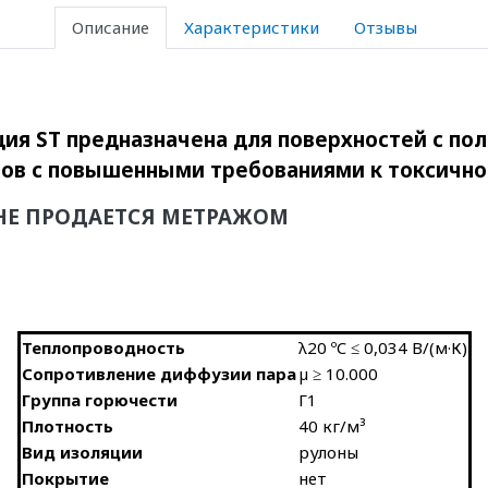
Описание
Характеристики
Отзывы
ция ST предназначена для поверхностей с п
ов с повышенными требованиями к токсичнос
НЕ ПРОДАЕТСЯ МЕТРАЖОМ
Теплопроводность
λ20 ºC ≤ 0,034 В/(м·К)
Сопротивление диффузии пара
µ ≥ 10.000
Группа горючести
Г1
Плотность
40 кг/м³
Вид изоляции
рулоны
Покрытие
нет