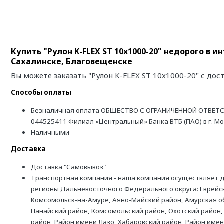
Купить "Рулон K-FLEX ST 10x1000-20" недорого в
Сахалинске, Благовещенске
Вы можете заказать "Рулон K-FLEX ST 10x1000-20" с до
Способы оплаты
Безналичная оплата ОБЩЕСТВО С ОГРАНИЧЕННОЙ ОТВЕТС
044525411 Филиал «Центральный» Банка ВТБ (ПАО) в г. М
Наличными
Доставка
Доставка "Самовывоз"
Транспортная компания - наша компания осуществляет д
регионы Дальневосточного Федерального округа: Еврейск
Комсомольск-на-Амуре, Аяно-Майский район, Амурская обл
Нанайский район, Комсомольский район, Охотский район,
район, Район имени Лазо, Хабаровский район, Район име