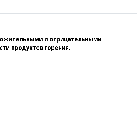
оложительными и отрицательными
ти продуктов горения.