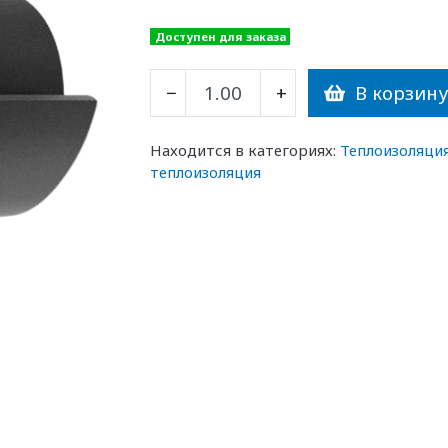
Доступен для заказа
В корзин
−
+
Находится в категориях:
Теплоизоляци
теплоизоляция