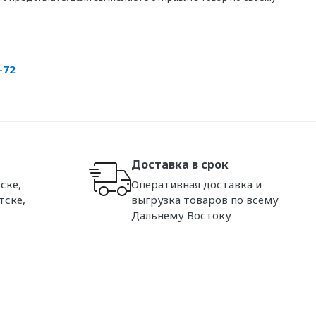
-72
Доставка в срок
ске,
Оперативная доставка и
тске,
выгрузка товаров по всему
Дальнему Востоку