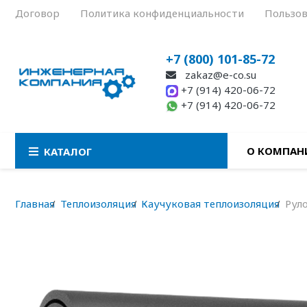
Договор
Политика конфиденциальности
Пользов
+7 (800) 101-85-72
zakaz@e-co.su
+7 (914) 420-06-72
+7 (914) 420-06-72
О КОМПАН
КАТАЛОГ
Главная
Теплоизоляция
Каучуковая теплоизоляция
Рул