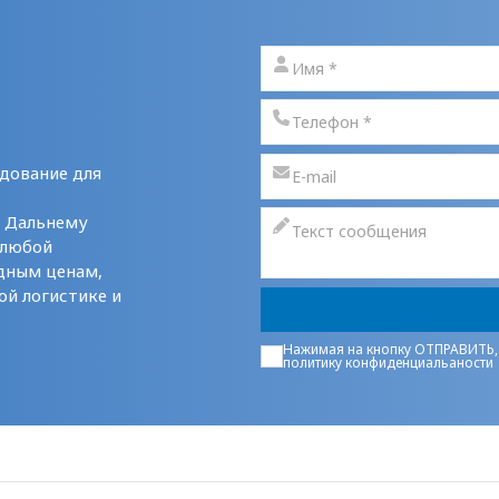
дование для
у Дальнему
 любой
дным ценам,
ой логистике и
Нажимая на кнопку ОТПРАВИТЬ,
политику конфиденциальаности