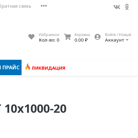
братная связь
Избранное
Корзина
Войти / Новый
Кол-во:
0
0.00 ₽
Аккаунт
 ПРАЙС
ЛИКВИДАЦИЯ
 10x1000-20