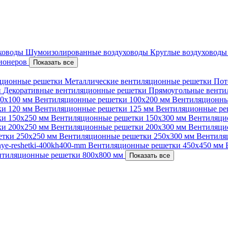
уховоды
Шумоизолированные воздуховоды
Круглые воздуховод
ционеров
Показать все
ционные решетки
Металлические вентиляционные решетки
Пот
и
Декоративные вентиляционные решетки
Прямоугольные вент
00х100 мм
Вентиляционные решетки 100х200 мм
Вентиляционны
ки 120 мм
Вентиляционные решетки 125 мм
Вентиляционные ре
ки 150х250 мм
Вентиляционные решетки 150х300 мм
Вентиляци
ки 200х250 мм
Вентиляционные решетки 200х300 мм
Вентиляци
етки 250х250 мм
Вентиляционные решетки 250х300 мм
Вентиля
nnye-reshetki-400kh400-mm
Вентиляционные решетки 450х450 мм
нтиляционные решетки 800х800 мм
Показать все