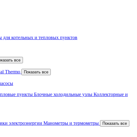
 для котельных и тепловых пунктов
оказать все
al Thermo
Показать все
насосы
епловые пункты
Блочные холодильные узлы
Коллекторные и
ики электроэнергии
Манометры и термометры
Показать все