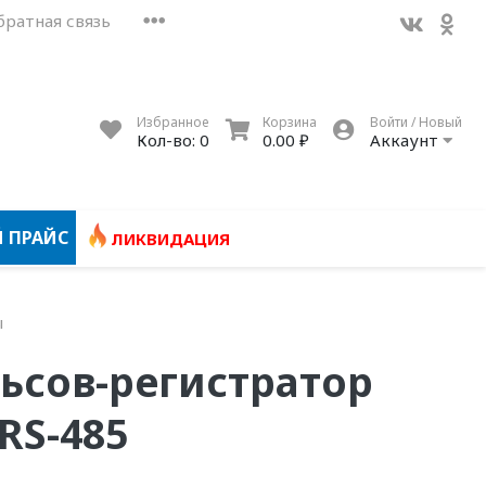
братная связь
Избранное
Корзина
Войти / Новый
Кол-во:
0
0.00 ₽
Аккаунт
 ПРАЙС
ЛИКВИДАЦИЯ
ы
ьсов-регистратор
RS-485