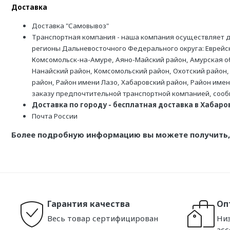
Доставка
Доставка "Самовывоз"
Транспортная компания - наша компания осуществляет д
регионы Дальневосточного Федерального округа: Еврейск
Комсомольск-на-Амуре, Аяно-Майский район, Амурская обл
Нанайский район, Комсомольский район, Охотский район,
район, Район имени Лазо, Хабаровский район, Район име
заказу предпочтительной транспортной компанией, соо
Доставка по городу - бесплатная доставка в Хабаровс
Почта России
Более подробную информацию вы можете получить, 
Гарантия качества
Оп
Весь товар сертифицирован
Низ
ас