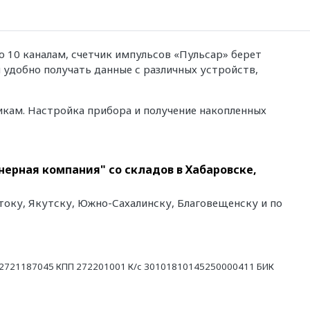
 10 каналам, счетчик импульсов «Пульсар» берет
и удобно получать данные с различных устройств,
кам. Настройка прибора и получение накопленных
нерная компания" со складов в Хабаровске,
току, Якутску, Южно-Сахалинску, Благовещенску и по
21187045 КПП 272201001 К/с 30101810145250000411 БИК