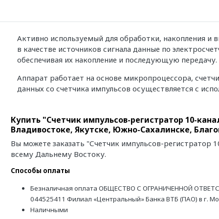
Активно используемый для обработки, накопления и 
в качестве источников сигнала данные по электросчет
обеспечивая их накопление и последующую передачу.
Аппарат работает на основе микропроцессора, счетч
данных со счетчика импульсов осуществляется с исп
Купить "Счетчик импульсов-регистратор 10-канал
Владивостоке, Якутске, Южно-Сахалинске, Благ
Вы можете заказать "Счетчик импульсов-регистратор 10
всему Дальнему Востоку.
Способы оплаты
Безналичная оплата ОБЩЕСТВО С ОГРАНИЧЕННОЙ ОТВЕТС
044525411 Филиал «Центральный» Банка ВТБ (ПАО) в г. М
Наличными