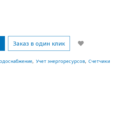
у
Заказ в один клик
водоснабжение
,
Учет энергоресурсов
,
Счетчики