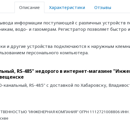
Описание
Характеристики
Отзывы
вывода информации поступающей с различных устройств по
чикам, водо- и газомерам. Регистратор позволяет быстро 
ики и другие устройства подключаются к наружным клемни
ользованием персонального компьютера.
ьный, RS-485" недорого в интернет-магазине "Инже
овещенске
-канальный, RS-485" с доставкой по Хабаровску, Владивос
ТВЕННОСТЬЮ "ИНЖЕНЕРНАЯ КОМПАНИЯ" ОГРН 1112721008806 ИНН 27
оскве