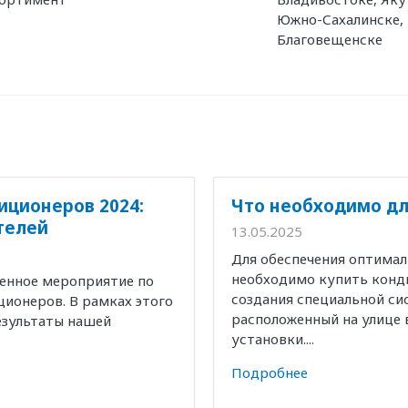
Южно-Сахалинске,
Благовещенске
иционеров 2024:
Что необходимо дл
телей
13.05.2025
Для обеспечения оптима
необходимо купить конд
венное мероприятие по
создания специальной с
ионеров. В рамках этого
расположенный на улице 
езультаты нашей
установки....
Подробнее