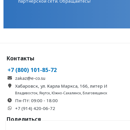
партнерской сети. Обращайтесь!
Контакты
+7 (800) 101-85-72
zakaz@e-co.su
Хабаровск, ул. Карла Маркса, 166, литер И
Владивосток
,
Якутск
,
Южно-Сахалинск
,
Благовещенск
Пн-Пт: 09:00 - 18:00
+7 (914) 420-06-72
Поделиться