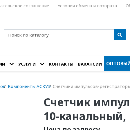
ательское соглашение
Условия обмена и возврата
О
ОПТОВЫЙ
ИИ
УСЛУГИ
КОНТАКТЫ
ВАКАНСИИ
сов
Компоненты АСКУЭ
Счетчики импульсов-регистратор
Счетчик импул
10-канальный, 
Цена по запросу