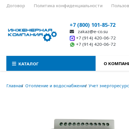
Договор
Политика конфиденциальности
Пользов
+7 (800) 101-85-72
zakaz@e-co.su
+7 (914) 420-06-72
+7 (914) 420-06-72
О КОМПАН
КАТАЛОГ
Главная
Отопление и водоснабжение
Учет энергоресур