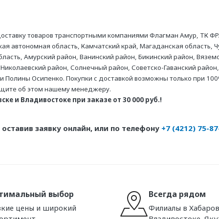
оставку товаров транспортными компаниями Флагман Амур, ТК ФР
ая автономная область, Камчатский край, Магаданская область, Ч
асть, Амурский район, Ванинский район, Бикинский район, Вяземс
 Николаевский район, Солнечный район, Советско-Гаванский район,
ни Полины Осипенко. Покупки с доставкой возможны только при 100
бщите об этом нашему менеджеру.
ке и Владивостоке при заказе от 30 000 руб.!
оставив заявку онлайн, или по телефону
+7 (4212) 75-87
тимальный выбор
Всегда рядом
кие цены и широкий
Филиалы в Хабаров
сортимент
Владивостоке, Яку