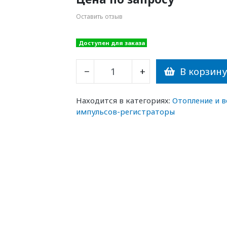
Оставить отзыв
Доступен для заказа
В корзин
−
+
Находится в категориях:
Отопление и 
импульсов-регистраторы