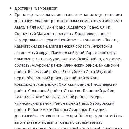
Доставка "Самовывоз"
Транспортная компания - наша компания осуществляет
доставку товаров транспортными компаниями Флагман
Амур, ТК ФРАХТ, ЭниТранс, Адвектор Транс, СЛТК,
Солнечный Магадан в регионы Дальневосточного
Федерального округа: Еврейская автономная область,
Камчатский край, Магаданская область, Чукотский
автономный округ, Приморский край, Городской округ
Комсомольск-на-Амуре, Аяно-Майский район, Амурская
область, Амурский район, Ванинский район, Бикинский
район, Вяземский район, Республика Саха (Якутия),
Верхнебуреинский район, Нанайский район,
Комсомольский район, Охотский район, Николаевский
район, Солнечный район, Советско-Гаванский район,
Сахалинская область, Ульчский район, Тугуро-
Чумиканский район, Район имени Лазо, Хабаровский
район, Район имени Полины Осипенко. Покупки с
доставкой возможны только при 100% предоплате. Если
вы желаете отправить товар по своему заказу
предпочтительной транспортной компанией, сообщите