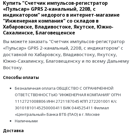
Купить "Счетчик импульсов-регистратор
«Пульсар» GPRS 2-канальный, 220В, с
индикатором" недорого в интернет-магазине
"Инженерная компания" со складов в
Хабаровске, Владивостоке, Якутске, Южно-
Сахалинске, Благовещенске
Вы можете заказать "Счетчик импульсов-регистратор
«Пульсар» GPRS 2-канальный, 220В, с индикатором" с
доставкой по Хабаровску, Владивостоку, Якутску,
Южно-Сахалинску, Благовещенску и по всему Дальнему
Востоку.
Способы оплаты
Безналичная оплата ОБЩЕСТВО С ОГРАНИЧЕННОЙ
ОТВЕТСТВЕННОСТЬЮ "ИНЖЕНЕРНАЯ КОМПАНИЯ" ОГРН
1112721008806 ИНН 2721187045 КПП 272201001 К/с
30101810145250000411 БИК 044525411 Филиал
«Центральный» Банка ВТБ (ПАО) в г. Москве
Наличными
Доставка