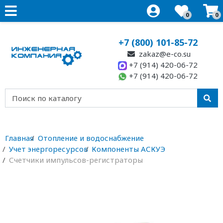
0
0
+7 (800) 101-85-72
zakaz@e-co.su
+7 (914) 420-06-72
+7 (914) 420-06-72
Главная
Отопление и водоснабжение
Учет энергоресурсов
Компоненты АСКУЭ
Счетчики импульсов-регистраторы