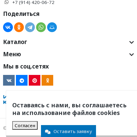
+7 (914) 420-06-72
Поделиться
Каталог
Меню
Мы в соц.сетях
Оставаясь с нами, вы соглашаетесь
на использование файлов cookies
Согласен
© 2011 -
2026
, ООО Инженерная Компания
Оставить заявку