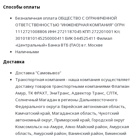
Способы оплаты
Безналичная оплата ОБЩЕСТВО С ОГРАНИЧЕННОЙ
ОТВЕТСТВЕННОСТЬЮ "ИНЖЕНЕРНАЯ КОМПАНИЯ" ОГРН
1112721008806 ИНН 2721187045 КПП 272201001 К/с
30101810145250000411 БИК 044525411 Филиал
«Центральный» Банка ВТБ (ПАО) в г. Москве
Наличными
Доставка
Доставка "Самовывоз"
Транспортная компания - наша компания осуществляет
доставку товаров транспортными компаниями Флагман
Амур, ТК ФРАХТ, ЭниТранс, Адвектор Транс, СЛТК,
Солнечный Магадан в регионы Дальневосточного
Федерального округа: Еврейская автономная область,
Камчатский край, Магаданская область, Чукотский
автономный округ, Приморский край, Городской округ
Комсомольск-на-Амуре, Аяно-Майский район, Амурская
область, Амурский район, Ванинский район, Бикинский