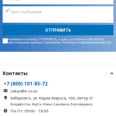
ОТПРАВИТЬ
Нажимая на кнопку ОТПРАВИТЬ, я даю
согласие на обработку
персональных данных
и принимаю
политику конфиденциальаности
Контакты
+7 (800) 101-85-72
zakaz@e-co.su
Хабаровск, ул. Карла Маркса, 166, литер И
Владивосток
,
Якутск
,
Южно-Сахалинск
,
Благовещенск
Пн-Пт: 09:00 - 18:00