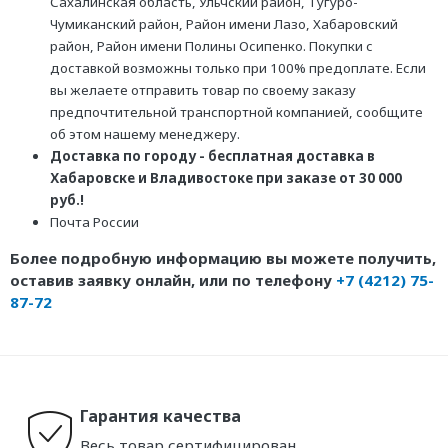
Сахалинская область, Ульчский район, Тугуро-
Чумиканский район, Район имени Лазо, Хабаровский
район, Район имени Полины Осипенко. Покупки с
доставкой возможны только при 100% предоплате. Если
вы желаете отправить товар по своему заказу
предпочтительной транспортной компанией, сообщите
об этом нашему менеджеру.
Доставка по городу - бесплатная доставка в
Хабаровске и Владивостоке при заказе от 30 000
руб.!
Почта России
Более подробную информацию вы можете получить,
оставив заявку онлайн, или по телефону
+7 (4212) 75-
87-72
Гарантия качества
Весь товар сертифицирован