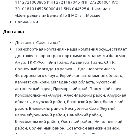
1112721008806 ИНН 2721187045 КПП 272201001 К/с
30101810145250000411 БИК 044525411 Филиал
«Центральный» Банка ВТБ (ПАО) в г. Москве
Наличными
Доставка
Доставка "Самовывоз"
Транспортная компания - наша компания осуществляет
доставку товаров транспортными компаниями Флагман
Амур, ТК ФРАХТ, ЭниТранс, Адвектор Транс, СЛТК,
Солнечный Магадан в регионы Дальневосточного
Федерального округа: Еврейская автономная область,
Камчатский край, Магаданская область, Чукотский
автономный округ, Приморский край, Городской округ
Комсомольск-на-Амуре, Аяно-Майский район, Амурская
область, Амурский район, Ванинский район, Бикинский
район, Вяземский район, Республика Саха (Якутия),
Верхнебуреинский район, Нанайский район,
Комсомольский район, Охотский район, Николаевский
район, Солнечный район, Советско-Гаванский район,