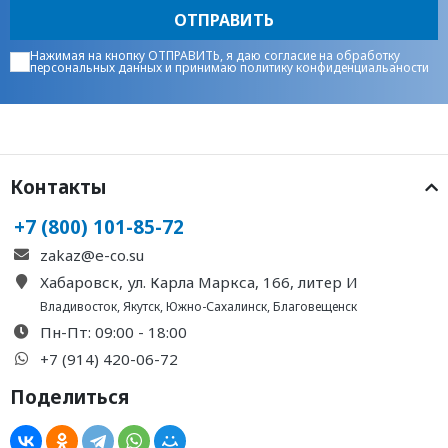
ОТПРАВИТЬ
Нажимая на кнопку ОТПРАВИТЬ, я даю
согласие на обработку
персональных данных
и принимаю
политику конфиденциальаности
Контакты
+7 (800) 101-85-72
zakaz@e-co.su
Хабаровск, ул. Карла Маркса, 166, литер И
Владивосток
,
Якутск
,
Южно-Сахалинск
,
Благовещенск
Пн-Пт: 09:00 - 18:00
+7 (914) 420-06-72
Поделиться