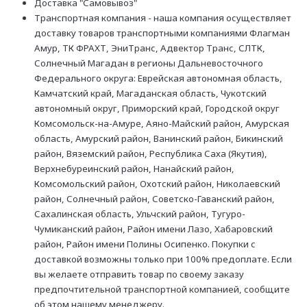
Доставка "Самовывоз"
Транспортная компания - наша компания осуществляет
доставку товаров транспортными компаниями Флагман
Амур, ТК ФРАХТ, ЭниТранс, Адвектор Транс, СЛТК,
Солнечный Магадан в регионы Дальневосточного
Федерального округа: Еврейская автономная область,
Камчатский край, Магаданская область, Чукотский
автономный округ, Приморский край, Городской округ
Комсомольск-на-Амуре, Аяно-Майский район, Амурская
область, Амурский район, Ванинский район, Бикинский
район, Вяземский район, Республика Саха (Якутия),
Верхнебуреинский район, Нанайский район,
Комсомольский район, Охотский район, Николаевский
район, Солнечный район, Советско-Гаванский район,
Сахалинская область, Ульчский район, Тугуро-
Чумиканский район, Район имени Лазо, Хабаровский
район, Район имени Полины Осипенко. Покупки с
доставкой возможны только при 100% предоплате. Если
вы желаете отправить товар по своему заказу
предпочтительной транспортной компанией, сообщите
об этом нашему менеджеру.