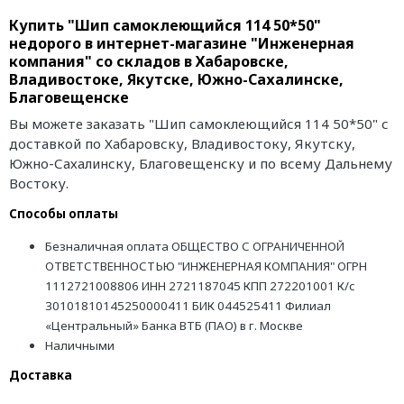
Купить "Шип самоклеющийся 114 50*50"
недорого в интернет-магазине "Инженерная
компания" со складов в Хабаровске,
Владивостоке, Якутске, Южно-Сахалинске,
Благовещенске
Вы можете заказать "Шип самоклеющийся 114 50*50" с
доставкой по Хабаровску, Владивостоку, Якутску,
Южно-Сахалинску, Благовещенску и по всему Дальнему
Востоку.
Способы оплаты
Безналичная оплата ОБЩЕСТВО С ОГРАНИЧЕННОЙ
ОТВЕТСТВЕННОСТЬЮ "ИНЖЕНЕРНАЯ КОМПАНИЯ" ОГРН
1112721008806 ИНН 2721187045 КПП 272201001 К/с
30101810145250000411 БИК 044525411 Филиал
«Центральный» Банка ВТБ (ПАО) в г. Москве
Наличными
Доставка